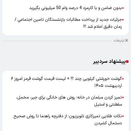
بدون ضامن و با کارمزد 4 درصد وام 50 میلیونی بگیرید
●
جزئیات جدید از پرداخت مطالبات بازنشستگان تامین اجتماعی /
●
زمان دقیق اعلام شد ؟!
تبلیغات
پیشنهاد سردبیر
گوشت خورشتی کیلویی چند ؟! + لیست قیمت گوشت قرمز امروز ۶
●
اردیبهشت ۱۴۰۵
تمیز کردن مبلمان در خانه؛ روش های خانگی برای جیر، مخمل،
●
سلطنتی و استیل
نکات طلایی تمیزکاری تلویزیون؛ از دفترچه راهنما تا روش صحیح
●
دستمال کشیدن