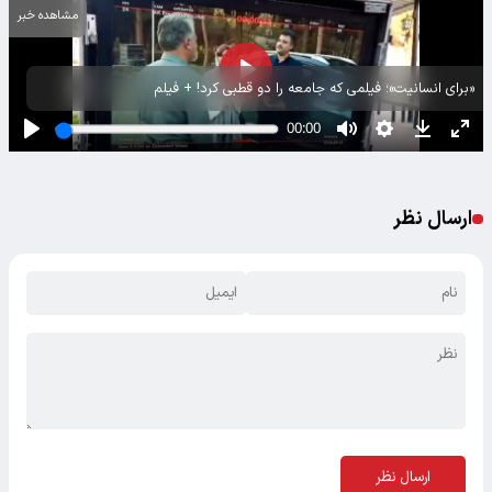
مشاهده خبر
«برای انسانیت»؛ فیلمی که جامعه را دو قطبی کرد! + فیلم
ارسال نظر
ارسال نظر