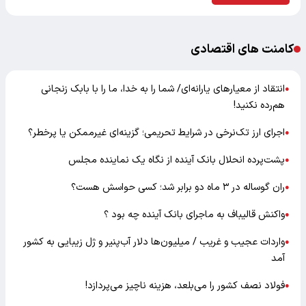
کامنت های اقتصادی
انتقاد از معیارهای یارانه‌ای/ شما را به خدا، ما را با بابک زنجانی
●
هم‌رده نکنید!
اجرای ارز تک‌نرخی در شرایط تحریمی؛ گزینه‌ای غیرممکن یا پرخطر؟
●
پشت‌پرده انحلال بانک آینده از نگاه یک نماینده مجلس
●
ران گوساله در ۳ ماه دو برابر شد؛ کسی حواسش هست؟
●
واکنش قالیباف به ماجرای بانک آینده چه بود ؟
●
واردات عجیب و غریب / میلیون‌ها دلار آب‌پنیر و ژل زیبایی به کشور
●
آمد
فولاد نصف کشور را می‌بلعد، هزینه ناچیز می‌پردازد!
●