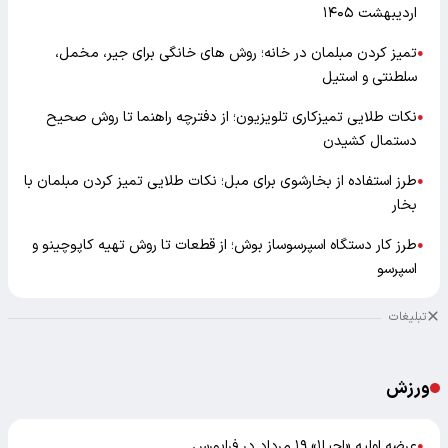
اردیبهشت ۱۴۰۵
تمیز کردن مبلمان در خانه؛ روش های خانگی برای جیر، مخمل،
●
سلطنتی و استیل
نکات طلایی تمیزکاری تلویزیون؛ از دفترچه راهنما تا روش صحیح
●
دستمال کشیدن
طرز استفاده از بخارشوی برای مبل؛ نکات طلایی تمیز کردن مبلمان با
●
بخار
طرز کار دستگاه اسپرسوساز بوش؛ از قطعات تا روش تهیه کاپوچینو و
●
اسپرسو
تبلیغات
ورزش
عرضه اولیه «احیا۱» ۱۹ مرداد در فرابورس
●