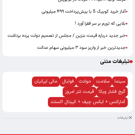
آغاز خرید کوییک S با پیش‌پرداخت ۴۹۹ میلیونی
●
بلایی که تورم بر سر فقرا آورد !
●
خبر جدید درباره قیمت بنزین / مجلس از تصمیم دولت پرده برداشت
●
جدیدترین خبر از واریز سود ۳ میلیونی سهام عدالت
●
تبلیغات متنی
سینما
سلامت
حوادث
فوتبال
مالی ایرانیان
گیج فشار ویکا
قیمت تتر امروز
آمارکتس + ایکس چیف + کپیتال اکستند
تبلیغات