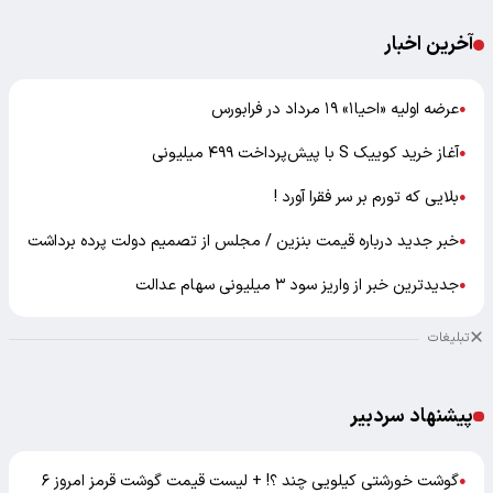
آخرین اخبار
عرضه اولیه «احیا۱» ۱۹ مرداد در فرابورس
●
آغاز خرید کوییک S با پیش‌پرداخت ۴۹۹ میلیونی
●
بلایی که تورم بر سر فقرا آورد !
●
خبر جدید درباره قیمت بنزین / مجلس از تصمیم دولت پرده برداشت
●
جدیدترین خبر از واریز سود ۳ میلیونی سهام عدالت
●
تبلیغات
پیشنهاد سردبیر
گوشت خورشتی کیلویی چند ؟! + لیست قیمت گوشت قرمز امروز ۶
●