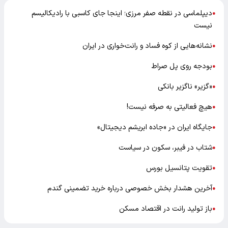
دیپلماسی در نقطه صفر مرزی؛ اینجا جای کاسبی با رادیکالیسم
●
نیست
نشانه‌هایی از کوه فساد و رانت‌خواری در ایران
●
بودجه روی پل صراط
●
«گزیر» ناگزیر بانکی
●
هیچ فعالیتی به صرفه نیست!
●
جایگاه ایران در «جاده ابریشم دیجیتال»
●
شتاب در فیبر، سکون در سیاست
●
تقویت پتانسیل بورس
●
آخرین هشدار بخش خصوصی درباره خرید تضمینی گندم
●
باز تولید رانت در اقتصاد مسکن
●