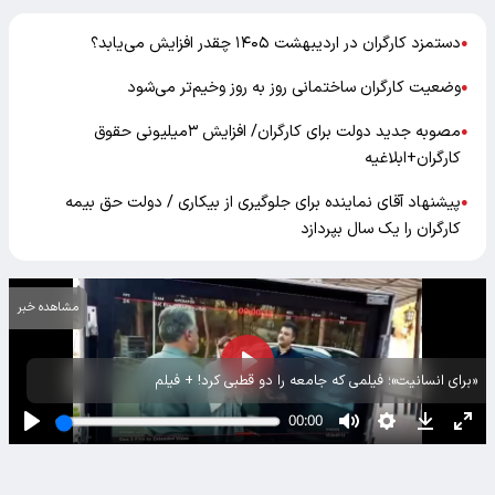
دستمزد کارگران در اردیبهشت ۱۴۰۵ چقدر افزایش می‌یابد؟
●
وضعیت کارگران ساختمانی روز به روز وخیم‌تر می‌شود
●
مصوبه جدید دولت برای کارگران/ افزایش ۳میلیونی حقوق
●
کارگران+ابلاغیه
پیشنهاد آقای نماینده برای جلوگیری از بیکاری / دولت حق بیمه
●
کارگران را یک سال بپردازد
مشاهده خبر
«برای انسانیت»؛ فیلمی که جامعه را دو قطبی کرد! + فیلم