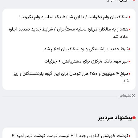
متقاضیان وام بخوانند / با این شرایط یک میلیارد وام بگیرید !
●
هشدار به مالکان درباره تخلیه مستأجران / شرایط جدید تمدید اجاره
●
اعلام شد
شرط جدید بازنشستگی ویژه متقاضیان اعلام شد
●
خبر مهم بانک مرکزی برای مشتریانش + جزئیات
●
مبلغ ۴ میلیون و ۲۵۰ هزار تومان برای این گروه بازنشستگان واریز
●
شد
تبلیغات
پیشنهاد سردبیر
گوشت خورشتی کیلویی چند ؟! + لیست قیمت گوشت قرمز امروز ۶
●