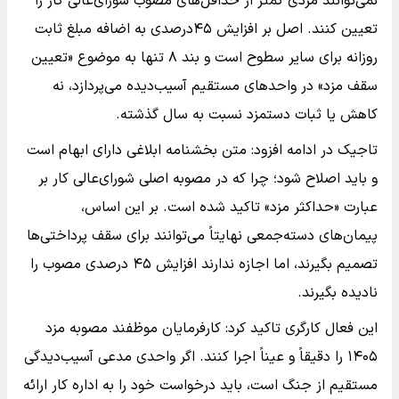
نمی‌توانند مزدی کمتر از حداقل‌های مصوب شورای‌عالی کار را
تعیین کنند. اصل بر افزایش ۴۵درصدی به اضافه مبلغ ثابت
روزانه برای سایر سطوح است و بند ۸ تنها به موضوع «تعیین
سقف مزد» در واحدهای مستقیم آسیب‌دیده می‌پردازد، نه
کاهش یا ثبات دستمزد نسبت به سال گذشته.
تاجیک در ادامه افزود: متن بخشنامه ابلاغی دارای ابهام است
و باید اصلاح شود؛ چرا که در مصوبه اصلی شورای‌عالی کار بر
عبارت «حداکثر مزد» تاکید شده است. بر این اساس،
پیمان‌های دسته‌جمعی نهایتاً می‌توانند برای سقف پرداختی‌ها
تصمیم بگیرند، اما اجازه ندارند افزایش ۴۵ درصدی مصوب را
نادیده بگیرند.
این فعال کارگری تاکید کرد: کارفرمایان موظفند مصوبه مزد
۱۴۰۵ را دقیقاً و عیناً اجرا کنند. اگر واحدی مدعی آسیب‌دیدگی
مستقیم از جنگ است، باید درخواست خود را به اداره کار ارائه