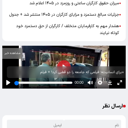
میزان حقوق کارگران ساعتی و روزمزد در ۱۴۰۵ اعلام شد
●
جزئیات مبالغ دستمزد و مزایای کارگران در ۱۴۰۵ منتشر شد + جدول
●
هشدار مهم به کارفرمایان متخلف / کارگران از حق دستمزد خود
●
کوتاه نیایند
مشاهده خبر
«برای انسانیت»؛ فیلمی که جامعه را دو قطبی کرد! + فیلم
ارسال نظر