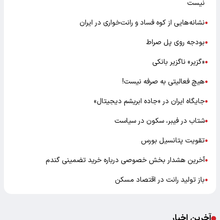
نیست
نشانه‌هایی از کوه فساد و رانت‌خواری در ایران
●
بودجه روی پل صراط
●
«گزیر» ناگزیر بانکی
●
هیچ فعالیتی به صرفه نیست!
●
جایگاه ایران در «جاده ابریشم دیجیتال»
●
شتاب در فیبر، سکون در سیاست
●
تقویت پتانسیل بورس
●
آخرین هشدار بخش خصوصی درباره خرید تضمینی گندم
●
باز تولید رانت در اقتصاد مسکن
●
آخرین اخبار