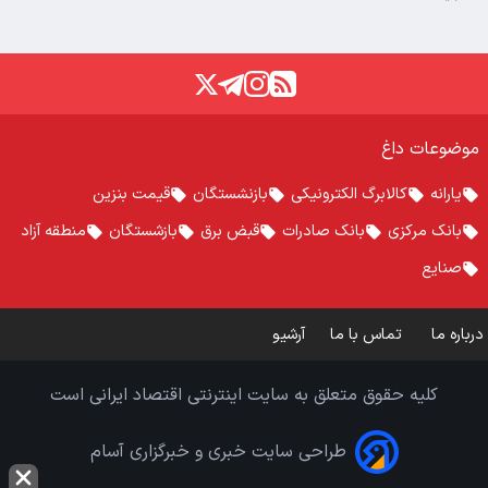
موضوعات داغ
یارانه
کالابرگ الکترونیکی
بازنشستگان
قیمت بنزین
بانک مرکزی
بانک صادرات
قبض برق
بازشستگان
منطقه آزاد
صنایع
درباره ما
تماس با ما
آرشیو
کلیه حقوق متعلق به سایت اینترنتی اقتصاد ایرانی است
طراحی سایت خبری و خبرگزاری آسام