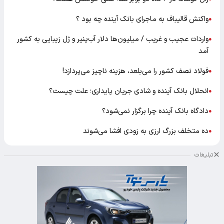
واکنش قالیباف به ماجرای بانک آینده چه بود ؟
●
واردات عجیب و غریب / میلیون‌ها دلار آب‌پنیر و ژل زیبایی به کشور
●
آمد
فولاد نصف کشور را می‌بلعد، هزینه ناچیز می‌پردازد!
●
انحلال بانک آینده و شادی جریان پایداری؛ علت چیست؟
●
دادگاه بانک آینده چرا برگزار نمی‌شود؟
●
ده متخلف بزرگ ارزی به زودی افشا می‌شوند
●
تبلیغات