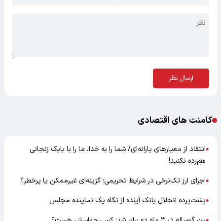
ارسال نظر
کامنت های اقتصادی
انتقاد از معیارهای یارانه‌ای/ شما را به خدا، ما را با بابک زنجانی
●
هم‌رده نکنید!
اجرای ارز تک‌نرخی در شرایط تحریمی؛ گزینه‌ای غیرممکن یا پرخطر؟
●
پشت‌پرده انحلال بانک آینده از نگاه یک نماینده مجلس
●
ران گوساله در ۳ ماه دو برابر شد؛ کسی حواسش هست؟
●