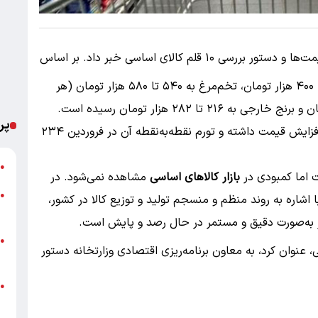
وزیر جهاد کشاورزی از رصد مستمر قیمت‌ها و دستور بررسی ۱۰ قلم کالای اساسی خبر داد. بر اساس
این گزارش، قیمت هر کیلوگرم گوشت مرغ به ۳۸۰ تا ۴۰۰ هزار تومان، تخم‌مرغ به ۵۴۰ تا ۵۸۰ هزار تومان (هر
شانه دو کیلوگرمی)، شکر بسته‌بندی به ۱۴۵ هزار تومان و برنج خارجی به ۲۱۶ تا ۲۸۲ هزار تومان رسیده است.
پر
همچنین روغن خوراکی از دی ۱۴۰۴ تاکنون سه بار افزایش قیمت داشته و تورم نقطه‌به‌نقطه آن در فروردین ۲۳۴
خ
●
ت اما کمبودی در
بازار کالاهای اساسی
مشاهده نمی‌شود. در
پ
●
ا اشاره به روند منظم و منسجم تولید و توزیع کالا در کشور،
ا
ار به‌صورت دقیق و مستمر در حال رصد و پایش است.
خ
●
عنوان کرد، به معاون برنامه‌ریزی اقتصادی وزارتخانه دستور
ب
●
ب