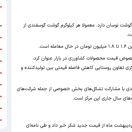
د
●
ر
وشت نوسان دارد. معمولا هر کیلوگرم گوشت گوسفندی از
ن
●
ب
●
 است.
«
●
صوص قیمت محصولات کشاورزی در بازار عنوان کرد،
ه
●
زی تعاون روستایی کاهش فاصله قیمتی بین تولیدکننده و
ج
●
ش
●
اردادی با مشارکت تشکل‌های بخش خصوصی از جمله شرکت‌های
ت
●
یت‌های سال جاری این مرکز است.
آ
●
ب
●
ردیبهشت ماه از قیمت جدید شکر خبر داد و طی نامه‌ای