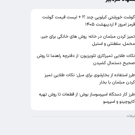
وشت خورشتی کیلویی چند ؟! + لیست قیمت گوشت
رمز امروز ۶ اردیبهشت ۱۴۰۵
میز کردن مبلمان در خانه؛ روش های خانگی برای جیر،
خمل، سلطنتی و استیل
کات طلایی تمیزکاری تلویزیون؛ از دفترچه راهنما تا روش
حیح دستمال کشیدن
رز استفاده از بخارشوی برای مبل؛ نکات طلایی تمیز
ردن مبلمان با بخار
رز کار دستگاه اسپرسوساز بوش؛ از قطعات تا روش تهیه
اپوچینو و اسپرسو
لیغات