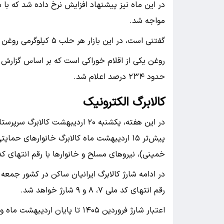
در این ماه نیز پیشنهاد افزایش نرخ داده شد که ب
مواجه شد.
گفتنی است، در این بازار هر حلب ۵ کیلوگرمی روغن نیمه‌جامد ۲.۳ تا ۲.۹ میلیون تومان به فروش می‌رسد.
روغن یکی از اقلام خوراکی است که بر اساس گزارش مر
حدود ۲۳۴ درصد اعلام شد.
کالابرگ الکترونیک
پیش‌تر ۱۵ اردیبهشت ماه کالابرگ خانوارهای
خمینی)، نیروهای مسلح و خانوارها با رقم انتهای کد ملی ۰، ۱ و ۲ شارژ ش
رقم انتهای کد ملی ۷، ۸ و ۹ شارژ خواهد شد.
اعتبار شارژ فروردین ۱۴۰۵ تا پایان اردیبهشت ماه و اعتبار اردیبهشت ماه تا پایان خرداد اعلام شده است.