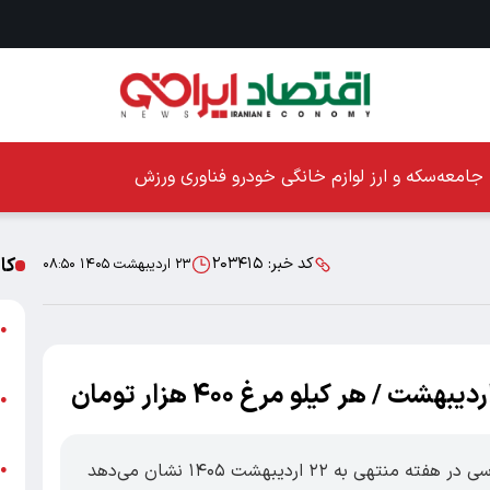
جامعه
سکه و ارز
لوازم خانگی
خودرو
فناوری
ورزش
کا
کد خبر:
۲۰۳۴۱۵
۲۳ اردیبهشت ۱۴۰۵ ۰۸:۵۰
ا
●
ز
/ هر کیلو مرغ ۴۰۰ هزار تومان
ا
●
پ
اقتصادایرانی: پایش هفتگی بازار کالاهای اساسی در هفته منتهی به ۲۲ اردیبهشت ۱۴۰۵ نشان می‌دهد
پ
●