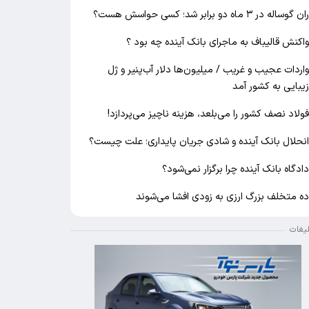
ان گوساله در ۳ ماه دو برابر شد؛ کسی حواسش هست؟
اکنش قالیباف به ماجرای بانک آینده چه بود ؟
اردات عجیب و غریب / میلیون‌ها دلار آب‌پنیر و ژل
یبایی به کشور آمد
ولاد نصف کشور را می‌بلعد، هزینه ناچیز می‌پردازد!
نحلال بانک آینده و شادی جریان پایداری؛ علت چیست؟
ادگاه بانک آینده چرا برگزار نمی‌شود؟
ه متخلف بزرگ ارزی به زودی افشا می‌شوند
لیغات