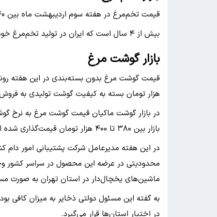
قیمت تخم‌مرغ در هفته سوم اردیبهشت ماه بین ۵۴۰ تا ۵۸۰ هزار تومان در هر شانه دو کیلوگرمی متغیر است.
بیش از ۴ سال است که ایران در تولید تخم‌مرغ خودکفا شده و ضمن تامین بازار داخل صادرات نیز دارد.
بازار گوشت مرغ
هزار تومان بسته به کیفیت گوشت تولیدی به فروش 
در بازار گوشت ماکیان قیمت گوشت مرغ به نرخ گوشت
بازار بین ۳۸۰ تا ۴۰۰ هزار تومان قیمت‌گذاری شده است.
در این هفته مدیرعامل شرکت پشتیبانی امور دام کش
محدودیتی در عرضه این محصول در سراسر کشور وجود
ماشین‌های یخچال‌دار در استان تهران به صورت مست
به گفته این مسئول دولتی ذخایر به میزان کافی بود
در اختیار استان‌ها قرار می‌گیرد.