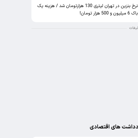
نرخ بنزین در تهران لیتری 130 هزارتومان شد / هزینه یک
اک 6 میلیون و 500 هزار تومان!
لیغات
دداشت های اقتصادی