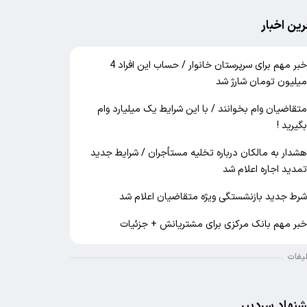
رین اخبار
خبر مهم برای سرپرستان خانوار / حساب این افراد 4
یلیون تومان شارژ شد
تقاضیان وام بخوانند / با این شرایط یک میلیارد وام
گیرید !
شدار به مالکان درباره تخلیه مستأجران / شرایط جدید
مدید اجاره اعلام شد
رط جدید بازنشستگی ویژه متقاضیان اعلام شد
بر مهم بانک مرکزی برای مشتریانش + جزئیات
لیغات
شنهاد سردبیر