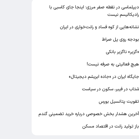
یپلماسی در نقطه صفر مرزی؛ اینجا جای کاسبی با
ادیکالیسم نیست
شانه‌هایی از کوه فساد و رانت‌خواری در ایران
ودجه روی پل صراط
گزیر» ناگزیر بانکی
یچ فعالیتی به صرفه نیست!
ایگاه ایران در «جاده ابریشم دیجیتال»
تاب در فیبر، سکون در سیاست
قویت پتانسیل بورس
خرین هشدار بخش خصوصی درباره خرید تضمینی گندم
از تولید رانت در اقتصاد مسکن