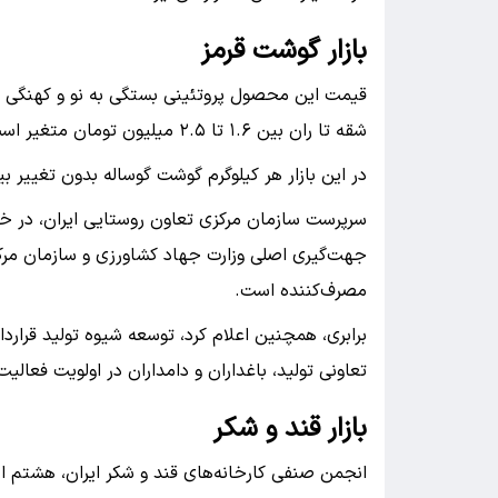
بازار گوشت قرمز
قیمت این محصول پروتئینی بستگی به نو و کهنگی گ
شقه تا ران بین ۱.۶ تا ۲.۵ میلیون تومان متغیر است.
در این بازار هر کیلوگرم گوشت گوساله بدون تغییر بین ۱.۶ تا ۱.۸ میلیون تومان در حال معامله
سرپرست سازمان مرکزی تعاون روستایی ایران، در خ
جهت‌گیری اصلی وزارت جهاد کشاورزی و سازمان مرک
مصرف‌کننده است.
برابری، همچنین اعلام کرد، توسعه شیوه تولید قر
تعاونی تولید، باغداران و دامداران در اولویت فعال
بازار قند و شکر
انجمن صنفی کارخانه‌های قند و شکر ایران، هشتم ا