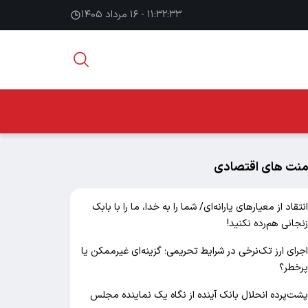
۱۱:۳۲:۳۴ - ۱۶ مرداد ۱۴۰۵
منت های اقتصادی
نتقاد از معیارهای یارانه‌ای/ شما را به خدا، ما را با بابک
نجانی هم‌رده نکنید!
جرای ارز تک‌نرخی در شرایط تحریمی؛ گزینه‌ای غیرممکن یا
رخطر؟
شت‌پرده انحلال بانک آینده از نگاه یک نماینده مجلس