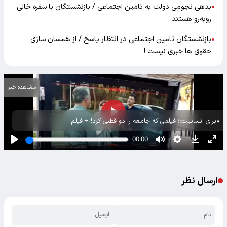
بدهی نجومی دولت به تامین اجتماعی / بازنشستگان با سفره خالی
●
روبه‌رو هستند
بازنشستگان تامین اجتماعی در انتظار پاسخ / از همسان‌ سازی
●
حقوق ها خبری نیست !
مشاهده خبر
«برای انسانیت»؛ فیلمی که جامعه را دو قطبی کرد! + فیلم
ارسال نظر