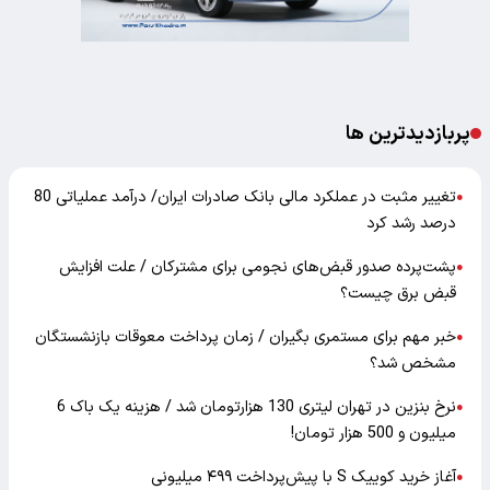
پربازدیدترین ها
تغییر مثبت در عملکرد مالی بانک صادرات ایران/ درآمد عملیاتی 80
●
درصد رشد کرد
پشت‌پرده صدور قبض‌های نجومی برای مشترکان / علت افزایش
●
قبض برق چیست؟
خبر مهم برای مستمری بگیران / زمان پرداخت معوقات بازنشستگان
●
مشخص شد؟
نرخ بنزین در تهران لیتری 130 هزارتومان شد / هزینه یک باک 6
●
میلیون و 500 هزار تومان!
آغاز خرید کوییک S با پیش‌پرداخت ۴۹۹ میلیونی
●