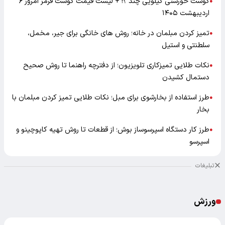
گوشت خورشتی کیلویی چند ؟! + لیست قیمت گوشت قرمز امروز ۶
●
اردیبهشت ۱۴۰۵
تمیز کردن مبلمان در خانه؛ روش های خانگی برای جیر، مخمل،
●
سلطنتی و استیل
نکات طلایی تمیزکاری تلویزیون؛ از دفترچه راهنما تا روش صحیح
●
دستمال کشیدن
طرز استفاده از بخارشوی برای مبل؛ نکات طلایی تمیز کردن مبلمان با
●
بخار
طرز کار دستگاه اسپرسوساز بوش؛ از قطعات تا روش تهیه کاپوچینو و
●
اسپرسو
تبلیغات
ورزش