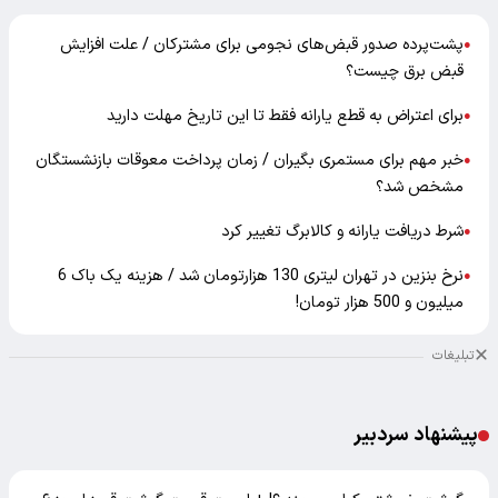
پشت‌پرده صدور قبض‌های نجومی برای مشترکان / علت افزایش
●
قبض برق چیست؟
برای اعتراض به قطع یارانه فقط تا این تاریخ مهلت دارید
●
خبر مهم برای مستمری بگیران / زمان پرداخت معوقات بازنشستگان
●
مشخص شد؟
شرط دریافت یارانه و کالابرگ تغییر کرد
●
نرخ بنزین در تهران لیتری 130 هزارتومان شد / هزینه یک باک 6
●
میلیون و 500 هزار تومان!
تبلیغات
پیشنهاد سردبیر