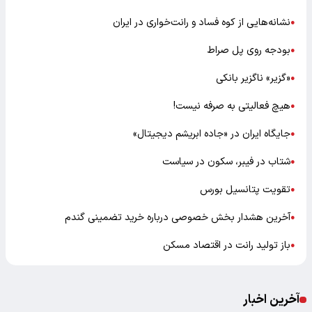
نشانه‌هایی از کوه فساد و رانت‌خواری در ایران
●
بودجه روی پل صراط
●
«گزیر» ناگزیر بانکی
●
هیچ فعالیتی به صرفه نیست!
●
جایگاه ایران در «جاده ابریشم دیجیتال»
●
شتاب در فیبر، سکون در سیاست
●
تقویت پتانسیل بورس
●
آخرین هشدار بخش خصوصی درباره خرید تضمینی گندم
●
باز تولید رانت در اقتصاد مسکن
●
آخرین اخبار