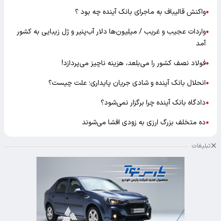
واکنش قالیباف به ماجرای بانک آینده چه بود ؟
●
واردات عجیب و غریب / میلیون‌ها دلار آب‌پنیر و ژل زیبایی به کشور
●
آمد
فولاد نصف کشور را می‌بلعد، هزینه ناچیز می‌پردازد!
●
انحلال بانک آینده و شادی جریان پایداری؛ علت چیست؟
●
دادگاه بانک آینده چرا برگزار نمی‌شود؟
●
ده متخلف بزرگ ارزی به زودی افشا می‌شوند
●
تبلیغات