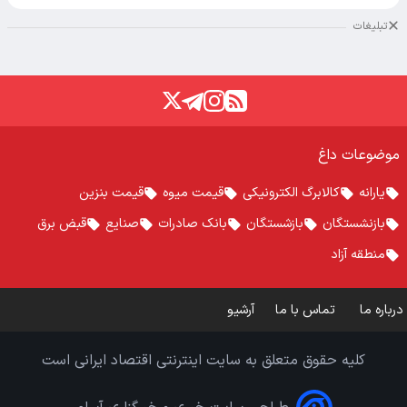
تبلیغات
موضوعات داغ
یارانه
کالابرگ الکترونیکی
قیمت میوه
قیمت بنزین
بازنشستگان
بازشستگان
بانک صادرات
صنایع
قبض برق
منطقه آزاد
درباره ما
تماس با ما
آرشیو
کلیه حقوق متعلق به سایت اینترنتی اقتصاد ایرانی است