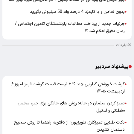
بدون ضامن و با کارمزد 4 درصد وام 50 میلیونی بگیرید
●
جزئیات جدید از پرداخت مطالبات بازنشستگان تامین اجتماعی /
●
زمان دقیق اعلام شد ؟!
تبلیغات
پیشنهاد سردبیر
گوشت خورشتی کیلویی چند ؟! + لیست قیمت گوشت قرمز امروز ۶
●
اردیبهشت ۱۴۰۵
تمیز کردن مبلمان در خانه؛ روش های خانگی برای جیر، مخمل،
●
سلطنتی و استیل
نکات طلایی تمیزکاری تلویزیون؛ از دفترچه راهنما تا روش صحیح
●
دستمال کشیدن