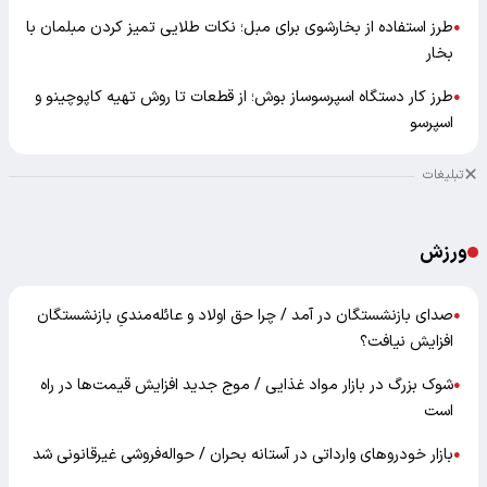
طرز استفاده از بخارشوی برای مبل؛ نکات طلایی تمیز کردن مبلمان با
●
بخار
طرز کار دستگاه اسپرسوساز بوش؛ از قطعات تا روش تهیه کاپوچینو و
●
اسپرسو
تبلیغات
ورزش
صدای بازنشستگان در آمد / چرا حق اولاد و عائله‌مندیِ بازنشستگان
●
افزایش نیافت؟
شوک بزرگ در بازار مواد غذایی / موج جدید افزایش قیمت‌ها در راه
●
است
بازار خودرو‌های وارداتی در آستانه بحران / حواله‌فروشی غیرقانونی شد
●