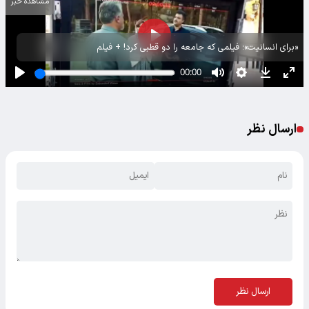
مشاهده خبر
«برای انسانیت»؛ فیلمی که جامعه را دو قطبی کرد! + فیلم
ارسال نظر
ارسال نظر