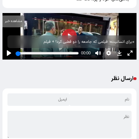
مشاهده خبر
«برای انسانیت»؛ فیلمی که جامعه را دو قطبی کرد! + فیلم
ارسال نظر