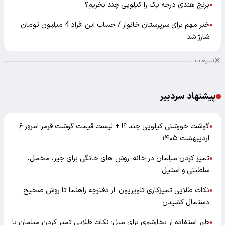
برنج هندی درجه یک را کیلویی چند بخریم؟
●
خبر مهم برای سرپرستان خانوار / حساب این افراد 4 میلیون تومان
●
شارژ شد
تبلیغات
پیشنهاد سردبیر
گوشت خورشتی کیلویی چند ؟! + لیست قیمت گوشت قرمز امروز ۶
●
اردیبهشت ۱۴۰۵
تمیز کردن مبلمان در خانه؛ روش های خانگی برای جیر، مخمل،
●
سلطنتی و استیل
نکات طلایی تمیزکاری تلویزیون؛ از دفترچه راهنما تا روش صحیح
●
دستمال کشیدن
طرز استفاده از بخارشوی برای مبل؛ نکات طلایی تمیز کردن مبلمان با
●