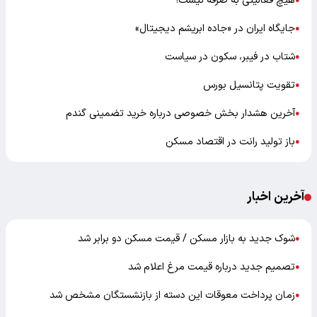
هیچ فعالیتی به صرفه نیست!
●
جایگاه ایران در «جاده ابریشم دیجیتال»
●
شتاب در فیبر، سکون در سیاست
●
تقویت پتانسیل بورس
●
آخرین هشدار بخش خصوصی درباره خرید تضمینی گندم
●
باز تولید رانت در اقتصاد مسکن
●
آخرین اخبار
شوک جدید به بازار مسکن / قیمت مسکن دو برابر شد
●
تصمیم جدید درباره قیمت مرغ اعلام شد
●
زمان پرداخت معوقات این دسته از بازنشستگان مشخص شد
●