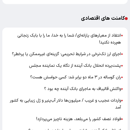
کامنت های اقتصادی
انتقاد از معیارهای یارانه‌ای/ شما را به خدا، ما را با بابک زنجانی
●
هم‌رده نکنید!
اجرای ارز تک‌نرخی در شرایط تحریمی؛ گزینه‌ای غیرممکن یا پرخطر؟
●
پشت‌پرده انحلال بانک آینده از نگاه یک نماینده مجلس
●
ران گوساله در ۳ ماه دو برابر شد؛ کسی حواسش هست؟
●
واکنش قالیباف به ماجرای بانک آینده چه بود ؟
●
واردات عجیب و غریب / میلیون‌ها دلار آب‌پنیر و ژل زیبایی به کشور
●
آمد
فولاد نصف کشور را می‌بلعد، هزینه ناچیز می‌پردازد!
●