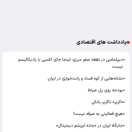
یادداشت های اقتصادی
دیپلماسی در نقطه صفر مرزی؛ اینجا جای کاسبی با رادیکالیسم
●
نیست
نشانه‌هایی از کوه فساد و رانت‌خواری در ایران
●
بودجه روی پل صراط
●
«گزیر» ناگزیر بانکی
●
هیچ فعالیتی به صرفه نیست!
●
جایگاه ایران در «جاده ابریشم دیجیتال»
●