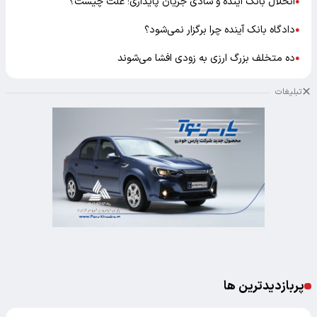
انحلال بانک آینده و شادی جریان پایداری؛ علت چیست؟
●
دادگاه بانک آینده چرا برگزار نمی‌شود؟
●
ده متخلف بزرگ ارزی به زودی افشا می‌شوند
●
تبلیغات
پربازدیدترین ها