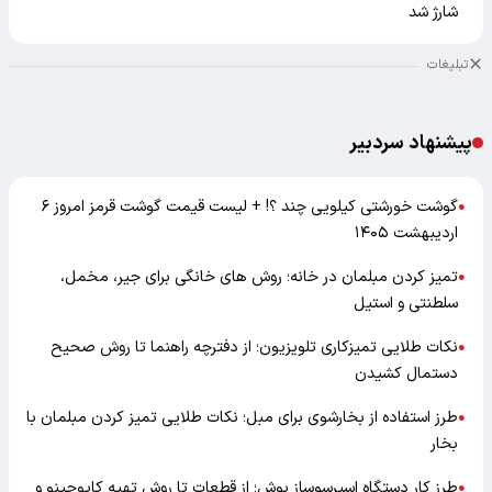
شارژ شد
تبلیغات
پیشنهاد سردبیر
گوشت خورشتی کیلویی چند ؟! + لیست قیمت گوشت قرمز امروز ۶
●
اردیبهشت ۱۴۰۵
تمیز کردن مبلمان در خانه؛ روش های خانگی برای جیر، مخمل،
●
سلطنتی و استیل
نکات طلایی تمیزکاری تلویزیون؛ از دفترچه راهنما تا روش صحیح
●
دستمال کشیدن
طرز استفاده از بخارشوی برای مبل؛ نکات طلایی تمیز کردن مبلمان با
●
بخار
طرز کار دستگاه اسپرسوساز بوش؛ از قطعات تا روش تهیه کاپوچینو و
●