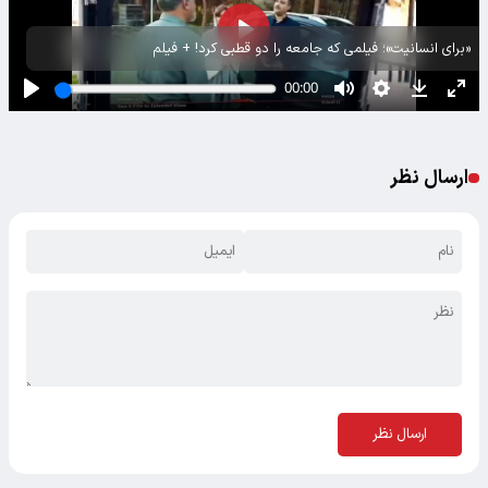
«برای انسانیت»؛ فیلمی که جامعه را دو قطبی کرد! + فیلم
ارسال نظر
ارسال نظر