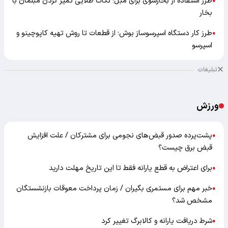
طرز استفاده از بخارشوی برای مبل؛ نکات طلایی تمیز کردن مبلمان با
●
بخار
طرز کار دستگاه اسپرسوساز بوش؛ از قطعات تا روش تهیه کاپوچینو و
●
اسپرسو
تبلیغات
ورزش
پشت‌پرده صدور قبض‌های نجومی برای مشترکان / علت افزایش
●
قبض برق چیست؟
برای اعتراض به قطع یارانه فقط تا این تاریخ مهلت دارید
●
خبر مهم برای مستمری بگیران / زمان پرداخت معوقات بازنشستگان
●
مشخص شد؟
شرط دریافت یارانه و کالابرگ تغییر کرد
●