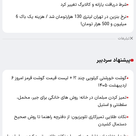
شرط دریافت یارانه و کالابرگ تغییر کرد
●
نرخ بنزین در تهران لیتری 130 هزارتومان شد / هزینه یک باک 6
●
میلیون و 500 هزار تومان!
تبلیغات
پیشنهاد سردبیر
گوشت خورشتی کیلویی چند ؟! + لیست قیمت گوشت قرمز امروز ۶
●
اردیبهشت ۱۴۰۵
تمیز کردن مبلمان در خانه؛ روش های خانگی برای جیر، مخمل،
●
سلطنتی و استیل
نکات طلایی تمیزکاری تلویزیون؛ از دفترچه راهنما تا روش صحیح
●
دستمال کشیدن