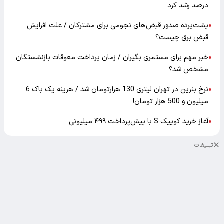
درصد رشد کرد
پشت‌پرده صدور قبض‌های نجومی برای مشترکان / علت افزایش
●
قبض برق چیست؟
خبر مهم برای مستمری بگیران / زمان پرداخت معوقات بازنشستگان
●
مشخص شد؟
نرخ بنزین در تهران لیتری 130 هزارتومان شد / هزینه یک باک 6
●
میلیون و 500 هزار تومان!
آغاز خرید کوییک S با پیش‌پرداخت ۴۹۹ میلیونی
●
تبلیغات