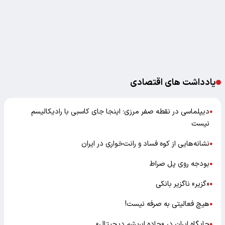
یادداشت های اقتصادی
دیپلماسی در نقطه صفر مرزی؛ اینجا جای کاسبی با رادیکالیسم
●
نیست
نشانه‌هایی از کوه فساد و رانت‌خواری در ایران
●
بودجه روی پل صراط
●
«گزیر» ناگزیر بانکی
●
هیچ فعالیتی به صرفه نیست!
●
جایگاه ایران در «جاده ابریشم دیجیتال»
●