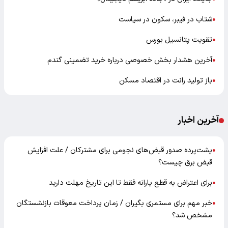
شتاب در فیبر، سکون در سیاست
●
تقویت پتانسیل بورس
●
آخرین هشدار بخش خصوصی درباره خرید تضمینی گندم
●
باز تولید رانت در اقتصاد مسکن
●
آخرین اخبار
پشت‌پرده صدور قبض‌های نجومی برای مشترکان / علت افزایش
●
قبض برق چیست؟
برای اعتراض به قطع یارانه فقط تا این تاریخ مهلت دارید
●
خبر مهم برای مستمری بگیران / زمان پرداخت معوقات بازنشستگان
●
مشخص شد؟