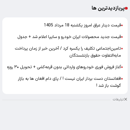
پربازدیدترین ها
قیمت دینار عراق امروز یکشنبه 18 مرداد 1405
●
قیمت جدید محصولات ایران خودرو و سایپا اعلام شد + جدول
●
تامین‌اجتماعی تکلیف را یکسره کرد / آخرین خبر از زمان پرداخت
●
مابه‌التفاوت حقوق بازنشستگان
آغاز فروش فوری خودروهای وارداتی بدون قرعه‌کشی + تحویل ۳۰ روزه
●
افغانستان دست بردار ایران نیست ! / پای دام افغان ها به بازار
●
گوشت باز شد !
تبلیغات