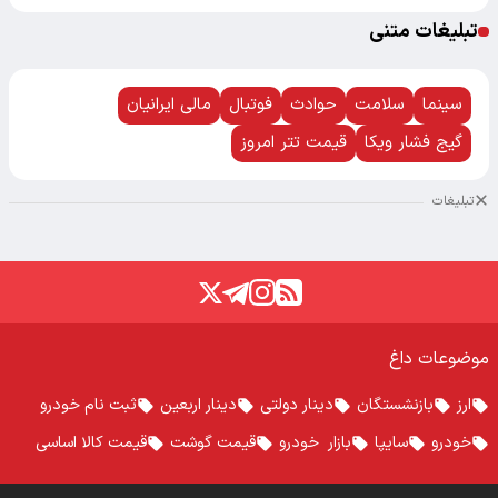
تبلیغات متنی
سینما
سلامت
حوادث
فوتبال
مالی ایرانیان
گیج فشار ویکا
قیمت تتر امروز
تبلیغات
موضوعات داغ
ارز
بازنشستگان
دینار دولتی
دینار اربعین
ثبت نام خودرو
خودرو
سایپا
بازار خودرو
قیمت گوشت
قیمت کالا اساسی