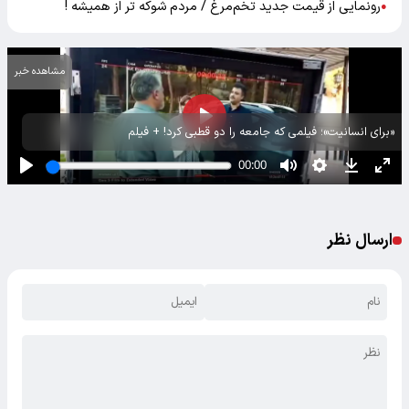
رونمایی از قیمت جدید تخم‌مرغ / مردم شوکه تر از همیشه !
●
مشاهده خبر
«برای انسانیت»؛ فیلمی که جامعه را دو قطبی کرد! + فیلم
ارسال نظر