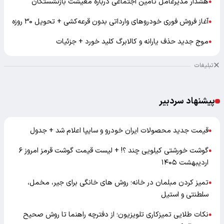
هشدار مدیرعامل تأمین اجتماعی درباره معیشت بازنشستگان
●
آغاز فروش فوری خودروهای وارداتی بدون قرعه‌کشی + تحویل ۳۰ روزه
●
موج جدید حذف یارانه و کالابرگ کلید خورد + جزئیات
●
تبلیغات
پیشنهاد سردبیر
قیمت جدید محصولات ایران خودرو و سایپا اعلام شد + جدول
●
گوشت خورشتی کیلویی چند ؟! + لیست قیمت گوشت قرمز امروز ۶
●
اردیبهشت ۱۴۰۵
تمیز کردن مبلمان در خانه؛ روش های خانگی برای جیر، مخمل،
●
سلطنتی و استیل
نکات طلایی تمیزکاری تلویزیون؛ از دفترچه راهنما تا روش صحیح
●