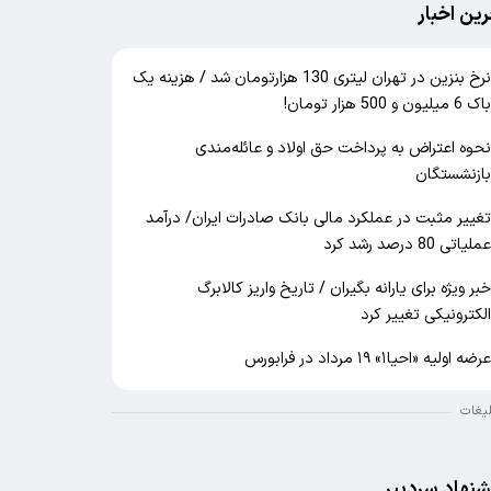
رین اخبار
نرخ بنزین در تهران لیتری 130 هزارتومان شد / هزینه یک
اک 6 میلیون و 500 هزار تومان!
حوه اعتراض به پرداخت حق اولاد و عائله‌مندی
ازنشستگان
غییر مثبت در عملکرد مالی بانک صادرات ایران/ درآمد
ملیاتی 80 درصد رشد کرد
بر ویژه برای یارانه بگیران / تاریخ واریز کالابرگ
لکترونیکی تغییر کرد
رضه اولیه «احیا۱» ۱۹ مرداد در فرابورس
لیغات
شنهاد سردبیر