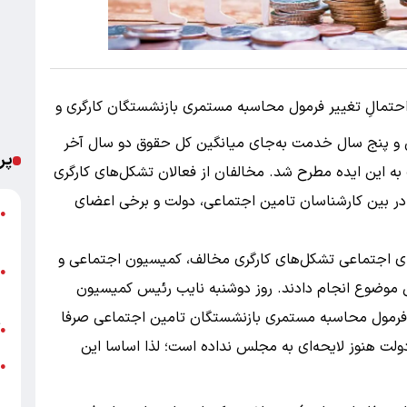
احتمالِ تغییر فرمول محاسبه مستمری بازنشستگان کارگری و
ی و پنج سال خدمت به‌جای میانگین کل حقوق دو سال آخر
پر
این ایده مطرح شد. مخالفان از فعالان تشکل‌های کارگری
ر در بین کارشناسان تامین اجتماعی، دولت و برخی اعضای
ش
●
م
های اجتماعی تشکل‌های کارگری مخالف، کمیسیون اجتماعی و
ت
●
 موضوع انجام دادند. روز دوشنبه نایب رئیس کمیسیون
ع
 فرمول محاسبه مستمری بازنشستگان تامین اجتماعی صرفا
آ
●
لت هنوز لایحه‌ای به مجلس نداده است؛ لذا اساسا این
●
+