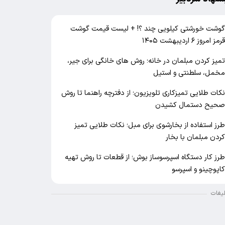
وشت خورشتی کیلویی چند ؟! + لیست قیمت گوشت
رمز امروز ۶ اردیبهشت ۱۴۰۵
میز کردن مبلمان در خانه؛ روش های خانگی برای جیر،
خمل، سلطنتی و استیل
کات طلایی تمیزکاری تلویزیون؛ از دفترچه راهنما تا روش
حیح دستمال کشیدن
رز استفاده از بخارشوی برای مبل؛ نکات طلایی تمیز
ردن مبلمان با بخار
رز کار دستگاه اسپرسوساز بوش؛ از قطعات تا روش تهیه
اپوچینو و اسپرسو
لیغات