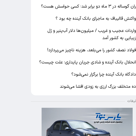
ان گوساله در ۳ ماه دو برابر شد؛ کسی حواسش هست؟
اکنش قالیباف به ماجرای بانک آینده چه بود ؟
اردات عجیب و غریب / میلیون‌ها دلار آب‌پنیر و ژل
یبایی به کشور آمد
ولاد نصف کشور را می‌بلعد، هزینه ناچیز می‌پردازد!
نحلال بانک آینده و شادی جریان پایداری؛ علت چیست؟
ادگاه بانک آینده چرا برگزار نمی‌شود؟
ه متخلف بزرگ ارزی به زودی افشا می‌شوند
لیغات