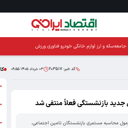
جامعه
سکه و ارز
لوازم خانگی
خودرو
فناوری
ورزش
کا
کد خبر:
۲۰۳۵۱۷
۰۳ خرداد ۱۴۰۵ ۰۹:۵۵
ا
●
ز
جدید بازنشستگی فعلاً منتفی شد
ا
●
پ
 فرمول محاسبه مستمری بازنشستگان تامین اجتماعی،
پ
●