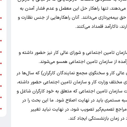
ر
می‌دهند، تنها راهکار حل این معضل و عدم فشار آمدن به
ق بیمه‌پردازی می‌دانند. آنان راهکارهایی از جنس نظارت و
ن
●
د، ناکارآمد قلمداد می‌کنند.
ب
●
«
●
ه
زمان تامین اجتماعی و شورای عالی کار نیز حضور داشته و
●
 برآمده از سازمان تامین اجتماعی همسو می‌شوند.
ج
●
الی کار و سخنگوی مجمع نمایندگان کارگران) که سال‌ها در
ش
●
ی مختلف وزارت کار و سازمان تامین اجتماعی حضور داشته،
ت
●
ات سازمان تامین اجتماعی که متعلق به خود کارگران شاغل و
آ
●
ه مستمری باید در نهایت اصلاح شود. ما این بحث را در
ب
راجع تصمیم‌گیر تصویب شود، در نهایت نباید تغییر
●
 در زمان بازنشستگی ایجاد کند.