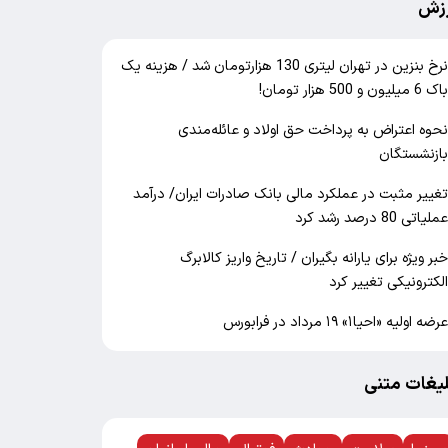
زش
نرخ بنزین در تهران لیتری 130 هزارتومان شد / هزینه یک
اک 6 میلیون و 500 هزار تومان!
حوه اعتراض به پرداخت حق اولاد و عائله‌مندی
ازنشستگان
غییر مثبت در عملکرد مالی بانک صادرات ایران/ درآمد
ملیاتی 80 درصد رشد کرد
بر ویژه برای یارانه بگیران / تاریخ واریز کالابرگ
لکترونیکی تغییر کرد
رضه اولیه «احیا۱» ۱۹ مرداد در فرابورس
لیغات متنی