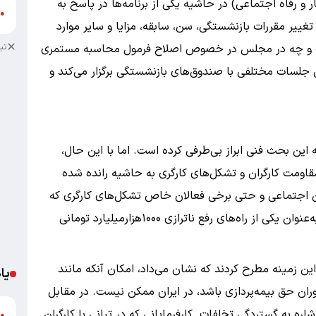
ر و رفاه اجتماعی) در حاشیه یکی از برنامه‌ها در پاسخ به
ع
●
 تغییر مقررات بازنشستگی، سن، سابقه، مزایا و سایر موارد
تب
لت و چه در مجلس در خصوص اصلاح فرمول محاسبه مستمری
لسات مختلفی با صندوق‌های بازنشستگی برگزار می‌کند و
ین بحث فنی ابراز بی‌طرفی کرده است. اما با این حال،
اومت کارگران و تشکل‌های کارگری به حاشیه رانده شده
 اجتماعی و حتی برخی فعالان خاص تشکل‌های کارگری که
نزدیک به هیات امنای سازمان هستند، به این ایده به‌عنوان یکی از راه‌های رفع ناترازی ۱۰۰۰هزارمیلیارد تومانی
ن زمینه مطرح کردند که نشان می‌داد، امکان آنکه مانند
یا
ن حق بیمه‌پردازی باشد، در ایران ممکن نیست. در مقابل
ه به گستردگی تخلفات کارفرمایانی که در تبانی با کارگران
د
●