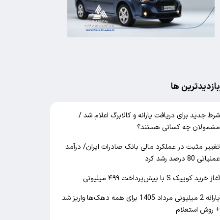
بازدیدترین ها
رط جدید برای دریافت یارانه و کالابرگ اعلام شد /
شمولان چه کسانی هستند؟
غییر مثبت در عملکرد مالی بانک صادرات ایران/ درآمد
ملیاتی 80 درصد رشد کرد
غاز خرید کوییک S با پیش‌پرداخت ۴۹۹ میلیونی
یارانه 2 میلیونی مرداد 1405 برای همه دهک‌ها واریز شد
 روش استعلام