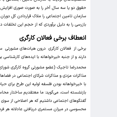
حقوق دو یا سه سال آخر را به صورت صوری افزایش 
سازمان تامین اجتماعی را ملاک قراردادن کل دوران ح
بازرسی را به دلیل برآوردی که از حجم این تخلفات دارن
انعطاف برخی فعالان کارگری
برخی از فعالان کارگری درون هیات‌های مشورتی سا
دارند و از جنبه خیرخواهانه با ایده‌های کارشناسی
محمدرضا تاجیک (عضو مشورتی گروه کارگری شورای ع
مذاکرات مزدی و مذاکرات شرکای اجتماعی در فضاها
با خیرخواهانه بودن فلسفه اولیه این طرح برای حی
بازنشسته است، می‌گوید: ما معتقدیم ساختار محاسب
گفتگوهای اجتماعی داشتیم که هر اصلاحی از سوی م
محسوسی در میزان مستمری دریافتی عادلانه هر فرد