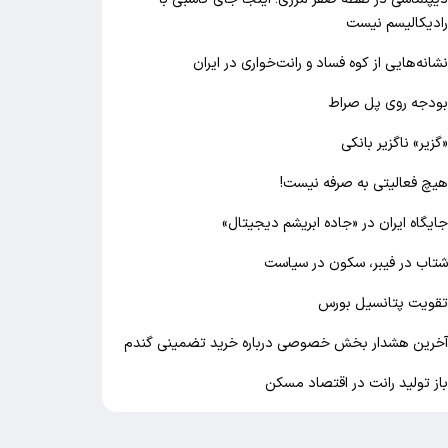
ادیکالیسم نیست
شانه‌هایی از کوه فساد و رانت‌خواری در ایران
ودجه روی پل صراط
گزیر» ناگزیر بانکی
یچ فعالیتی به صرفه نیست!
ایگاه ایران در «جاده ابریشم دیجیتال»
تاب در فیبر، سکون در سیاست
قویت پتانسیل بورس
خرین هشدار بخش خصوصی درباره خرید تضمینی گندم
از تولید رانت در اقتصاد مسکن