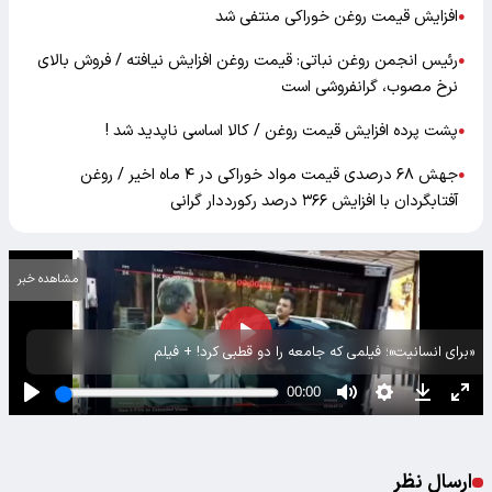
افزایش قیمت روغن خوراکی منتفی شد
●
رئیس انجمن روغن نباتی: قیمت روغن افزایش نیافته / فروش بالای
●
نرخ مصوب، گرانفروشی است
پشت پرده افزایش قیمت روغن / کالا اساسی ناپدید شد !
●
جهش ۶۸ درصدی قیمت مواد خوراکی در ۴ ماه اخیر / روغن
●
آفتابگردان با افزایش ۳۶۶ درصد رکورددار گرانی
مشاهده خبر
«برای انسانیت»؛ فیلمی که جامعه را دو قطبی کرد! + فیلم
ارسال نظر