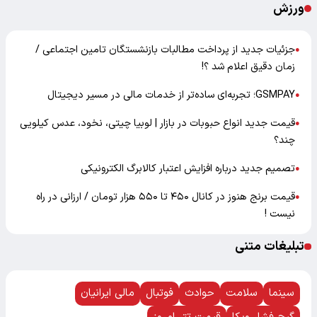
ورزش
جزئیات جدید از پرداخت مطالبات بازنشستگان تامین اجتماعی /
●
زمان دقیق اعلام شد ؟!
GSMPAY؛ تجربه‌ای ساده‌تر از خدمات مالی در مسیر دیجیتال
●
قیمت جدید انواع حبوبات در بازار | لوبیا چیتی، نخود، عدس کیلویی
●
چند؟
تصمیم جدید درباره افزایش اعتبار کالابرگ الکترونیکی
●
قیمت برنج هنوز در کانال ۴۵۰ تا ۵۵۰ هزار تومان / ارزانی در راه
●
نیست !
تبلیغات متنی
سینما
سلامت
حوادث
فوتبال
مالی ایرانیان