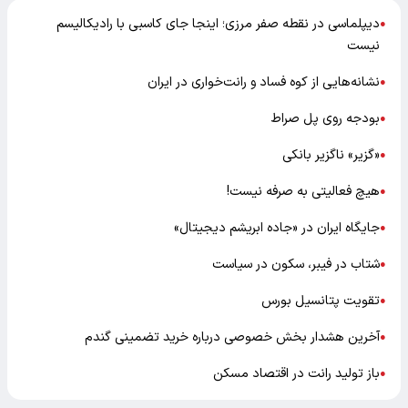
دیپلماسی در نقطه صفر مرزی؛ اینجا جای کاسبی با رادیکالیسم
●
نیست
نشانه‌هایی از کوه فساد و رانت‌خواری در ایران
●
بودجه روی پل صراط
●
«گزیر» ناگزیر بانکی
●
هیچ فعالیتی به صرفه نیست!
●
جایگاه ایران در «جاده ابریشم دیجیتال»
●
شتاب در فیبر، سکون در سیاست
●
تقویت پتانسیل بورس
●
آخرین هشدار بخش خصوصی درباره خرید تضمینی گندم
●
باز تولید رانت در اقتصاد مسکن
●