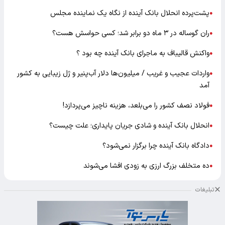
پشت‌پرده انحلال بانک آینده از نگاه یک نماینده مجلس
●
ران گوساله در ۳ ماه دو برابر شد؛ کسی حواسش هست؟
●
واکنش قالیباف به ماجرای بانک آینده چه بود ؟
●
واردات عجیب و غریب / میلیون‌ها دلار آب‌پنیر و ژل زیبایی به کشور
●
آمد
فولاد نصف کشور را می‌بلعد، هزینه ناچیز می‌پردازد!
●
انحلال بانک آینده و شادی جریان پایداری؛ علت چیست؟
●
دادگاه بانک آینده چرا برگزار نمی‌شود؟
●
ده متخلف بزرگ ارزی به زودی افشا می‌شوند
●
تبلیغات