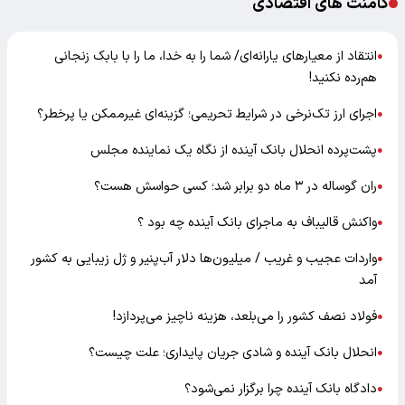
کامنت های اقتصادی
انتقاد از معیارهای یارانه‌ای/ شما را به خدا، ما را با بابک زنجانی
●
هم‌رده نکنید!
اجرای ارز تک‌نرخی در شرایط تحریمی؛ گزینه‌ای غیرممکن یا پرخطر؟
●
پشت‌پرده انحلال بانک آینده از نگاه یک نماینده مجلس
●
ران گوساله در ۳ ماه دو برابر شد؛ کسی حواسش هست؟
●
واکنش قالیباف به ماجرای بانک آینده چه بود ؟
●
واردات عجیب و غریب / میلیون‌ها دلار آب‌پنیر و ژل زیبایی به کشور
●
آمد
فولاد نصف کشور را می‌بلعد، هزینه ناچیز می‌پردازد!
●
انحلال بانک آینده و شادی جریان پایداری؛ علت چیست؟
●
دادگاه بانک آینده چرا برگزار نمی‌شود؟
●