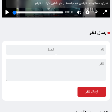
«برای انسانیت»؛ فیلمی که جامعه را دو قطبی کرد! + فیلم
ارسال نظر
ارسال نظر