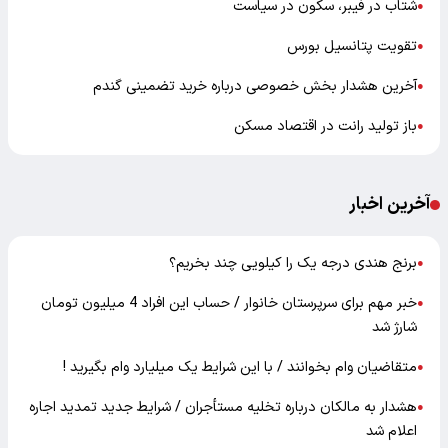
شتاب در فیبر، سکون در سیاست
●
تقویت پتانسیل بورس
●
آخرین هشدار بخش خصوصی درباره خرید تضمینی گندم
●
باز تولید رانت در اقتصاد مسکن
●
آخرین اخبار
برنج هندی درجه یک را کیلویی چند بخریم؟
●
خبر مهم برای سرپرستان خانوار / حساب این افراد 4 میلیون تومان
●
شارژ شد
متقاضیان وام بخوانند / با این شرایط یک میلیارد وام بگیرید !
●
هشدار به مالکان درباره تخلیه مستأجران / شرایط جدید تمدید اجاره
●
اعلام شد