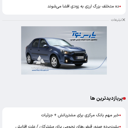
ده متخلف بزرگ ارزی به زودی افشا می‌شوند
●
تبلیغات
پربازدیدترین ها
خبر مهم بانک مرکزی برای مشتریانش + جزئیات
●
پشت‌پرده صدور قبض‌های نجومی برای مشترکان / علت افزایش
●