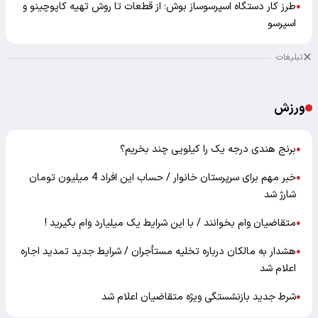
طرز کار دستگاه اسپرسوساز بوش؛ از قطعات تا روش تهیه کاپوچینو و
●
اسپرسو
تبلیغات
ورزش
برنج هندی درجه یک را کیلویی چند بخریم؟
●
خبر مهم برای سرپرستان خانوار / حساب این افراد 4 میلیون تومان
●
شارژ شد
متقاضیان وام بخوانند / با این شرایط یک میلیارد وام بگیرید !
●
هشدار به مالکان درباره تخلیه مستأجران / شرایط جدید تمدید اجاره
●
اعلام شد
شرط جدید بازنشستگی ویژه متقاضیان اعلام شد
●