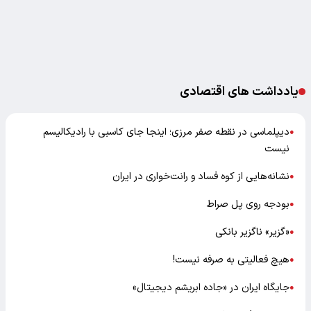
یادداشت های اقتصادی
دیپلماسی در نقطه صفر مرزی؛ اینجا جای کاسبی با رادیکالیسم
●
نیست
نشانه‌هایی از کوه فساد و رانت‌خواری در ایران
●
بودجه روی پل صراط
●
«گزیر» ناگزیر بانکی
●
هیچ فعالیتی به صرفه نیست!
●
جایگاه ایران در «جاده ابریشم دیجیتال»
●