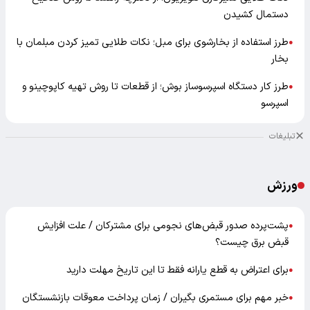
دستمال کشیدن
طرز استفاده از بخارشوی برای مبل؛ نکات طلایی تمیز کردن مبلمان با
●
بخار
طرز کار دستگاه اسپرسوساز بوش؛ از قطعات تا روش تهیه کاپوچینو و
●
اسپرسو
تبلیغات
ورزش
پشت‌پرده صدور قبض‌های نجومی برای مشترکان / علت افزایش
●
قبض برق چیست؟
برای اعتراض به قطع یارانه فقط تا این تاریخ مهلت دارید
●
خبر مهم برای مستمری بگیران / زمان پرداخت معوقات بازنشستگان
●