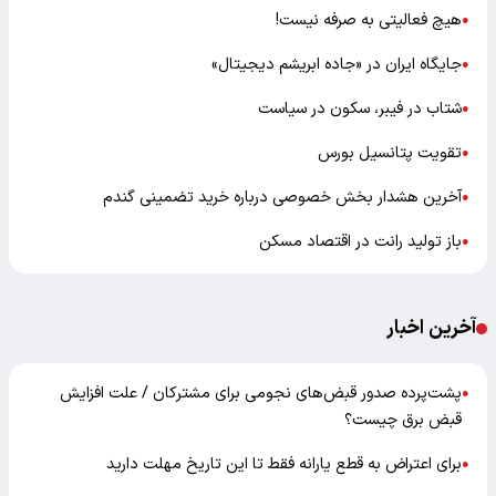
هیچ فعالیتی به صرفه نیست!
●
جایگاه ایران در «جاده ابریشم دیجیتال»
●
شتاب در فیبر، سکون در سیاست
●
تقویت پتانسیل بورس
●
آخرین هشدار بخش خصوصی درباره خرید تضمینی گندم
●
باز تولید رانت در اقتصاد مسکن
●
آخرین اخبار
پشت‌پرده صدور قبض‌های نجومی برای مشترکان / علت افزایش
●
قبض برق چیست؟
برای اعتراض به قطع یارانه فقط تا این تاریخ مهلت دارید
●