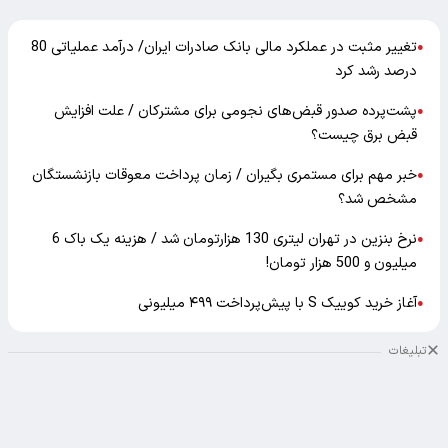
تغییر مثبت در عملکرد مالی بانک صادرات ایران/ درآمد عملیاتی 80
●
درصد رشد کرد
پشت‌پرده صدور قبض‌های نجومی برای مشترکان / علت افزایش
●
قبض برق چیست؟
خبر مهم برای مستمری بگیران / زمان پرداخت معوقات بازنشستگان
●
مشخص شد؟
نرخ بنزین در تهران لیتری 130 هزارتومان شد / هزینه یک باک 6
●
میلیون و 500 هزار تومان!
آغاز خرید کوییک S با پیش‌پرداخت ۴۹۹ میلیونی
●
تبلیغات