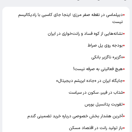
دیپلماسی در نقطه صفر مرزی؛ اینجا جای کاسبی با رادیکالیسم
●
نیست
نشانه‌هایی از کوه فساد و رانت‌خواری در ایران
●
بودجه روی پل صراط
●
«گزیر» ناگزیر بانکی
●
هیچ فعالیتی به صرفه نیست!
●
جایگاه ایران در «جاده ابریشم دیجیتال»
●
شتاب در فیبر، سکون در سیاست
●
تقویت پتانسیل بورس
●
آخرین هشدار بخش خصوصی درباره خرید تضمینی گندم
●
باز تولید رانت در اقتصاد مسکن
●