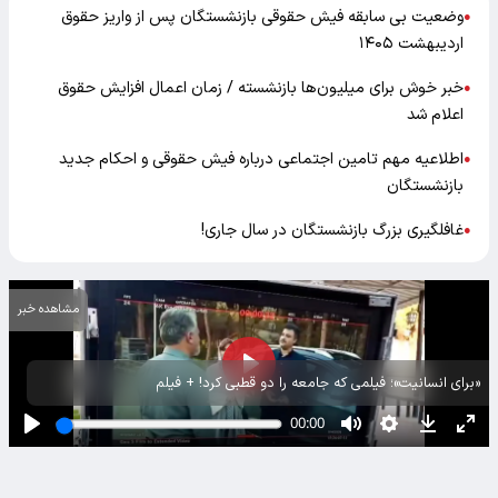
وضعیت بی سابقه فیش حقوقی بازنشستگان پس از واریز حقوق
●
اردیبهشت ۱۴۰۵
خبر خوش برای میلیون‌ها بازنشسته / زمان اعمال افزایش حقوق
●
اعلام شد
اطلاعیه مهم تامین اجتماعی درباره فیش حقوقی و احکام جدید
●
بازنشستگان
غافلگیری بزرگ بازنشستگان در سال جاری!
●
مشاهده خبر
«برای انسانیت»؛ فیلمی که جامعه را دو قطبی کرد! + فیلم