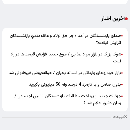
آخرین اخبار
صدای بازنشستگان در آمد / چرا حق اولاد و عائله‌مندیِ بازنشستگان
●
افزایش نیافت؟
شوک بزرگ در بازار مواد غذایی / موج جدید افزایش قیمت‌ها در راه
●
است
بازار خودرو‌های وارداتی در آستانه بحران / حواله‌فروشی غیرقانونی شد
●
بدون ضامن و با کارمزد 4 درصد وام 50 میلیونی بگیرید
●
جزئیات جدید از پرداخت مطالبات بازنشستگان تامین اجتماعی /
●
زمان دقیق اعلام شد ؟!
تبلیغات