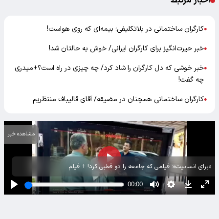
اخبار مرتبط
کارگران ساختمانی در بلاتکلیفی؛ بیمه‌ای که روی هواست!
●
خبر حیرت‌انگیز برای کارگران ایرانی/ خوش به حالتان شد!
●
خبر خوشی که دل کارگران را شاد کرد/ چه چیزی در راه است؟+میدری
●
چه گفت!
کارگران ساختمانی همچنان در مضیقه/ آقای قالیباف منتظریم
●
مشاهده خبر
«برای انسانیت»؛ فیلمی که جامعه را دو قطبی کرد! + فیلم