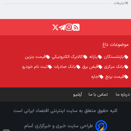
تبلیغات
موضوعات داغ
بازنشستگان
یارانه
کالابرگ الکترونیکی
قیمت بنزین
بانک مرکزی
قبض برق
بانک صادرات
ثبت نام خودرو
قیمت برنج
اجاره
درباره ما
تماس با ما
آرشیو
کلیه حقوق متعلق به سایت اینترنتی اقتصاد ایرانی است
طراحی سایت خبری و خبرگزاری آسام