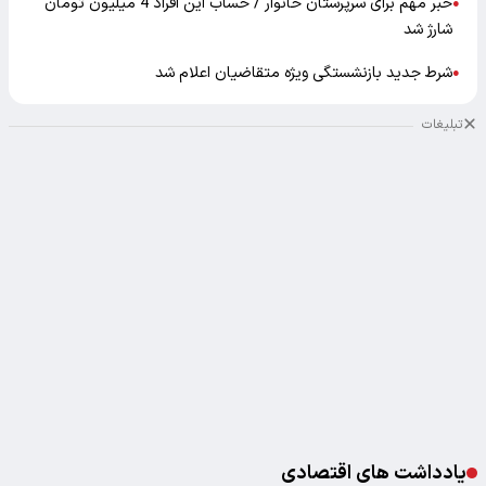
خبر مهم برای سرپرستان خانوار / حساب این افراد 4 میلیون تومان
●
شارژ شد
شرط جدید بازنشستگی ویژه متقاضیان اعلام شد
●
تبلیغات
یادداشت های اقتصادی