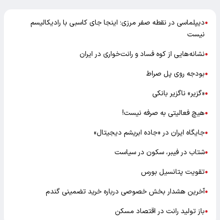
دیپلماسی در نقطه صفر مرزی؛ اینجا جای کاسبی با رادیکالیسم
●
نیست
نشانه‌هایی از کوه فساد و رانت‌خواری در ایران
●
بودجه روی پل صراط
●
«گزیر» ناگزیر بانکی
●
هیچ فعالیتی به صرفه نیست!
●
جایگاه ایران در «جاده ابریشم دیجیتال»
●
شتاب در فیبر، سکون در سیاست
●
تقویت پتانسیل بورس
●
آخرین هشدار بخش خصوصی درباره خرید تضمینی گندم
●
باز تولید رانت در اقتصاد مسکن
●