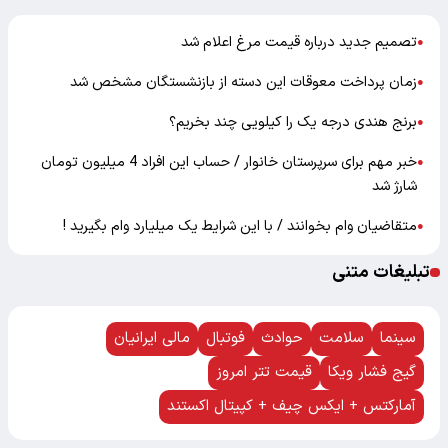
تصمیم جدید درباره قیمت مرغ اعلام شد
●
زمان پرداخت معوقات این دسته از بازنشستگان مشخص شد
●
برنج هندی درجه یک را کیلویی چند بخریم؟
●
خبر مهم برای سرپرستان خانوار / حساب این افراد 4 میلیون تومان
●
شارژ شد
متقاضیان وام بخوانند / با این شرایط یک میلیارد وام بگیرید !
●
تبلیغات متنی
سینما
سلامت
حوادث
فوتبال
مالی ایرانیان
گیج فشار ویکا
قیمت تتر امروز
آمارکتس + ایکس چیف + کپیتال اکستند