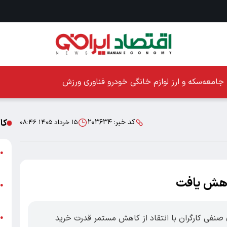
جامعه
سکه و ارز
لوازم خانگی
خودرو
فناوری
ورزش
کا
کد خبر:
۲۰۳۶۳۴
۱۵ خرداد ۱۴۰۵ ۰۸:۴۶
ا
●
ز
کاهش یافت
ا
●
پ
 صنفی کارگران با انتقاد از کاهش مستمر قدرت خرید
پ
●