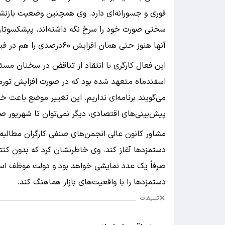
فوری و جسورانه‌ای دارد. وی همچنین وضعیت بازنشستگ
سختی صورت خود را سرخ نگه داشته‌اند، پیشکسوتان د
آنها هنوز حتی همان افزایش ۶۰درصدی را هم در فیش‌های حقوقی خود مشاهده نکرده‌اند.
این فعال کارگری با انتقاد از تناقض در سخنان مسئول
اسفندماه متعهد شده بود که در صورت افزایش تورم، 
می‌گویند برنامه‌ای نداریم. این تغییر موضع باعث
پیش‌بینی‌های اقتصادی، دیگر نمی‌توان تا شهریور صب
مشاور کانون عالی انجمن‌های صنفی کارگران مطالبه کر
دستمزد‌ها آغاز کند. وی خاطرنشان کرد که بدون کنت
صرفاً یک عدد نمایشی خواهد بود و دولت موظف اس
دستمزد‌ها را با واقعیت‌های بازار هماهنگ کند.
تبلیغات