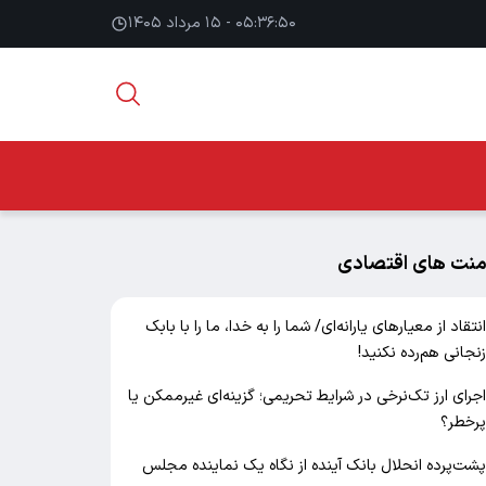
۰۵:۳۶:۵۱ - ۱۵ مرداد ۱۴۰۵
منت های اقتصادی
نتقاد از معیارهای یارانه‌ای/ شما را به خدا، ما را با بابک
نجانی هم‌رده نکنید!
جرای ارز تک‌نرخی در شرایط تحریمی؛ گزینه‌ای غیرممکن یا
رخطر؟
شت‌پرده انحلال بانک آینده از نگاه یک نماینده مجلس