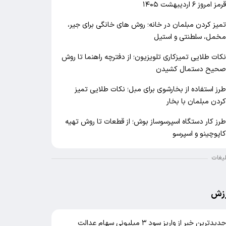
رمز امروز ۶ اردیبهشت ۱۴۰۵
میز کردن مبلمان در خانه؛ روش های خانگی برای جیر،
خمل، سلطنتی و استیل
کات طلایی تمیزکاری تلویزیون؛ از دفترچه راهنما تا روش
حیح دستمال کشیدن
رز استفاده از بخارشوی برای مبل؛ نکات طلایی تمیز
ردن مبلمان با بخار
رز کار دستگاه اسپرسوساز بوش؛ از قطعات تا روش تهیه
اپوچینو و اسپرسو
لیغات
زش
دیدترین خبر از واریز سود ۳ میلیونی سهام عدالت