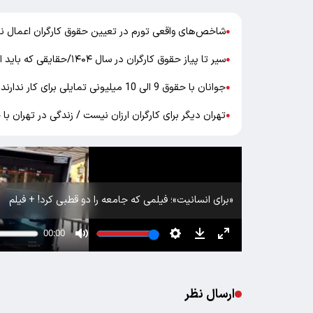
شاخص‌های واقعی تورم در تعیین حقوق کارگران اعمال ن
●
سیر تا پیاز حقوق کارگران در سال ۱۴۰۴/حقایقی که باید از دستمزد جدید بدانیم
●
جوانان با حقوق 9 الی 10 میلیونی تمایلی برای کار ندارند
●
تهران دیگر برای کارگران ارزان نیست / زندگی در تهران با حقوق زیر۳۰میلیو
●
«برای انسانیت»؛ فیلمی که جامعه را دو قطبی کرد! + فیلم
ارسال نظر