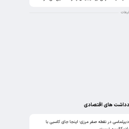
لیغات
دداشت های اقتصادی
یپلماسی در نقطه صفر مرزی؛ اینجا جای کاسبی با
ادیکالیسم نیست