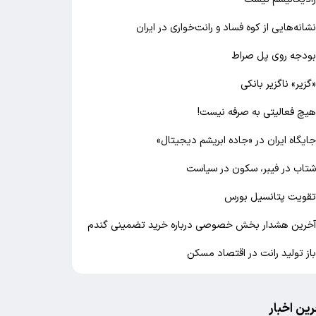
شانه‌هایی از کوه فساد و رانت‌خواری در ایران
ودجه روی پل صراط
گزیر» ناگزیر بانکی
یچ فعالیتی به صرفه نیست!
ایگاه ایران در «جاده ابریشم دیجیتال»
تاب در فیبر، سکون در سیاست
قویت پتانسیل بورس
خرین هشدار بخش خصوصی درباره خرید تضمینی گندم
از تولید رانت در اقتصاد مسکن
رین اخبار