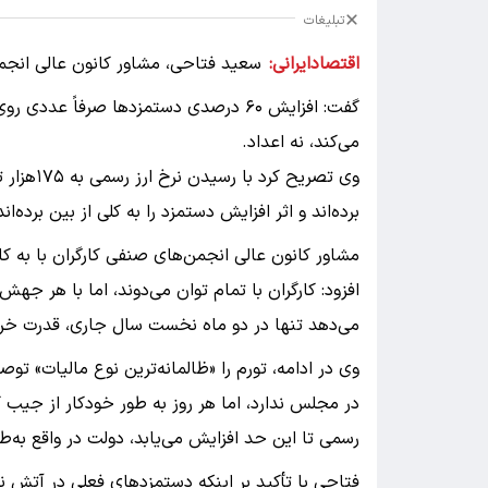
تبلیغات
اقتصادایرانی:
سعید فتاحی، مشاور کانون عالی انجم
گفت: افزایش ۶۰ درصدی دستمزد‌ها صرفاً ع
می‌کند، نه اعداد.
وی تصریح 
برده‌اند و اثر افزایش دستمزد را به کلی از بین برده‌اند
مشاور کانون عالی انجمن‌های صنفی کارگران با به 
افزود: کارگران با تمام توان می‌دوند، اما با هر جه
می‌دهد تنها در دو ماه نخست سال جاری، قدرت خرید واقعی خانوار
وی در ادامه، تورم را «ظالمانه‌ترین نوع مالیات» ت
در مجلس ندارد، اما هر روز به طور خودکار از جیب کس
رسمی تا این حد افزایش می‌یابد، دولت در واقع به‌ط
فتاحی با تأکید بر اینکه دستمزد‌های فعلی در آتش نر