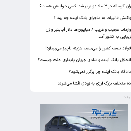
ان گوساله در ۳ ماه دو برابر شد؛ کسی حواسش هست؟
اکنش قالیباف به ماجرای بانک آینده چه بود ؟
اردات عجیب و غریب / میلیون‌ها دلار آب‌پنیر و ژل
یبایی به کشور آمد
ولاد نصف کشور را می‌بلعد، هزینه ناچیز می‌پردازد!
نحلال بانک آینده و شادی جریان پایداری؛ علت چیست؟
ادگاه بانک آینده چرا برگزار نمی‌شود؟
ه متخلف بزرگ ارزی به زودی افشا می‌شوند
لیغات