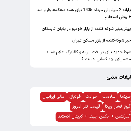
یارانه 2 میلیونی مرداد 1405 برای همه دهک‌ها واریز شد
 روش استعلام
یش‌بینی شوکه کننده از بازار خودرو در پایان تابستان
بر شوکه‌کننده از بازار مسکن تهران
رط جدید برای دریافت یارانه و کالابرگ اعلام شد /
شمولان چه کسانی هستند؟
لیغات متنی
سینما
سلامت
حوادث
فوتبال
مالی ایرانیان
گیج فشار ویکا
قیمت تتر امروز
آمارکتس + ایکس چیف + کپیتال اکستند