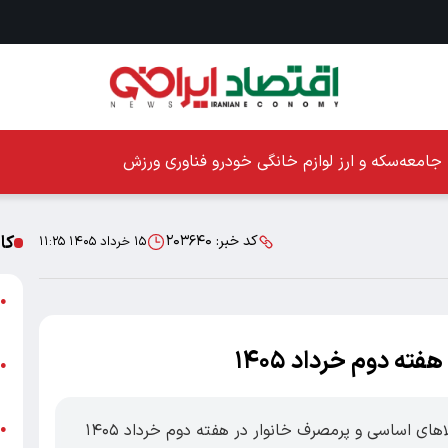
جامعه
سکه و ارز
لوازم خانگی
خودرو
فناوری
ورزش
کا
کد خبر:
۲۰۳۶۴۰
۱۵ خرداد ۱۴۰۵ ۱۱:۲۵
ا
●
ز
ه دوم خرداد ۱۴۰۵
ا
●
پ
اقتصاد ایرانی : در این گزارش نرخ برخی از کالاهای اساسی و پرمصرف خانوار در هفته دوم خرداد ۱۴۰۵
پ
●