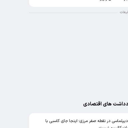
لیغات
دداشت های اقتصادی
یپلماسی در نقطه صفر مرزی؛ اینجا جای کاسبی با
ادیکالیسم نیست