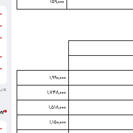
۱۵۹,۰۰۰
ش
●
ت
●
ز
●
ش
ب
●
●
م
۱,۹۹۰,۰۰۰
تب
۱,۷۴۸,۰۰۰
۱,۵۱۸,۰۰۰
پی
۱,۱۵۰,۰۰۰
گ
●