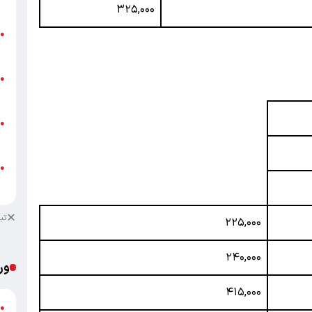
ق
۳۲۵,۰۰۰
ت
●
م
ن
●
ص
ط
●
ک
ط
●
ک
تب
۲۲۵,۰۰۰
۲۴۰,۰۰۰
ور
۴۱۵,۰۰۰
ش
●