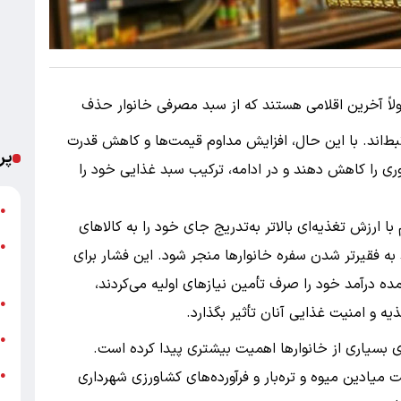
لاً آخرین اقلامی هستند که از سبد مصرفی خانوار حذف
تبط‌اند. با این حال، افزایش مداوم قیمت‌ها و کاهش قدرت
پر
ری را کاهش دهند و در ادامه، ترکیب سبد غذایی خود را
ت
●
ا ارزش تغذیه‌ای بالاتر به‌تدریج جای خود را به کالاهای
●
د به فقیرتر شدن سفره خانوارها منجر شود. این فشار برای
م
 درآمد خود را صرف تأمین نیازهای اولیه می‌کردند،
خ
●
 و امنیت غذایی آنان تأثیر بگذارد.
ش
●
 بسیاری از خانوارها اهمیت بیشتری پیدا کرده است.
میادین میوه و تره‌بار و فرآورده‌های کشاورزی شهرداری
●
ب