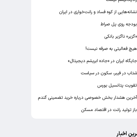
شانه‌هایی از کوه فساد و رانت‌خواری در ایران
ودجه روی پل صراط
گزیر» ناگزیر بانکی
یچ فعالیتی به صرفه نیست!
ایگاه ایران در «جاده ابریشم دیجیتال»
تاب در فیبر، سکون در سیاست
قویت پتانسیل بورس
خرین هشدار بخش خصوصی درباره خرید تضمینی گندم
از تولید رانت در اقتصاد مسکن
رین اخبار