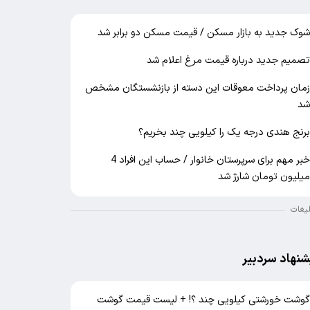
وک جدید به بازار مسکن / قیمت مسکن دو برابر شد
صمیم جدید درباره قیمت مرغ اعلام شد
مان پرداخت معوقات این دسته از بازنشستگان مشخص
د
رنج هندی درجه یک را کیلویی چند بخریم؟
خبر مهم برای سرپرستان خانوار / حساب این افراد 4
یلیون تومان شارژ شد
لیغات
شنهاد سردبیر
وشت خورشتی کیلویی چند ؟! + لیست قیمت گوشت