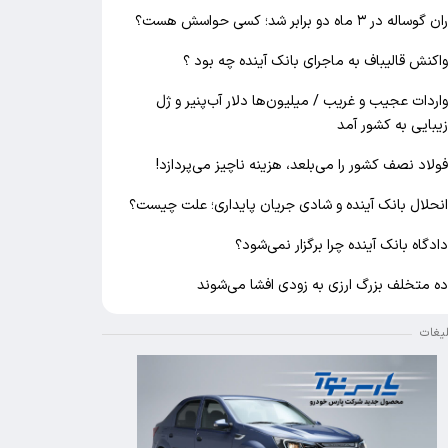
ان گوساله در ۳ ماه دو برابر شد؛ کسی حواسش هست؟
اکنش قالیباف به ماجرای بانک آینده چه بود ؟
اردات عجیب و غریب / میلیون‌ها دلار آب‌پنیر و ژل
یبایی به کشور آمد
ولاد نصف کشور را می‌بلعد، هزینه ناچیز می‌پردازد!
نحلال بانک آینده و شادی جریان پایداری؛ علت چیست؟
ادگاه بانک آینده چرا برگزار نمی‌شود؟
ه متخلف بزرگ ارزی به زودی افشا می‌شوند
لیغات