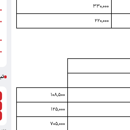
۳۳۰,۰۰۰
ت
●
۲۲۰,۰۰۰
ز
●
ش
ب
●
●
م
تب
۱۰۸,۵۰۰
۱۲۵,۰۰۰
۷۰۵,۰۰۰