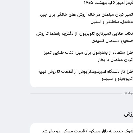
رمز امروز ۶ اردیبهشت ۱۴۰۵
میز کردن مبلمان در خانه؛ روش های خانگی برای جیر،
خمل، سلطنتی و استیل
کات طلایی تمیزکاری تلویزیون؛ از دفترچه راهنما تا روش
حیح دستمال کشیدن
رز استفاده از بخارشوی برای مبل؛ نکات طلایی تمیز
ردن مبلمان با بخار
رز کار دستگاه اسپرسوساز بوش؛ از قطعات تا روش تهیه
اپوچینو و اسپرسو
لیغات
زش
وک جدید به بازار مسکن / قیمت مسکن دو برابر شد