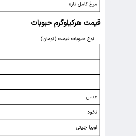
مرغ کامل تازه
قیمت هرکیلوگرم حبوبات
نوع حبوبات قیمت (تومان)
عدس
نخود
لوبیا چیتی