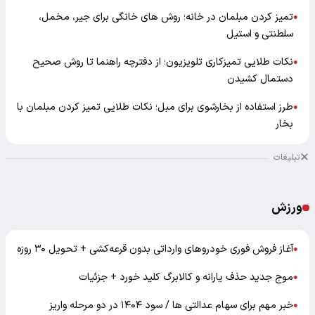
تمیز کردن مبلمان در خانه؛ روش های خانگی برای جیر، مخمل،
●
سلطنتی و استیل
نکات طلایی تمیزکاری تلویزیون؛ از دفترچه راهنما تا روش صحیح
●
دستمال کشیدن
طرز استفاده از بخارشوی برای مبل؛ نکات طلایی تمیز کردن مبلمان با
●
بخار
تبلیغات
ورزش
آغاز فروش فوری خودروهای وارداتی بدون قرعه‌کشی + تحویل ۳۰ روزه
●
موج جدید حذف یارانه و کالابرگ کلید خورد + جزئیات
●
خبر مهم برای سهام عدالتی ها / سود ۱۴۰۴ در دو مرحله واریز
●