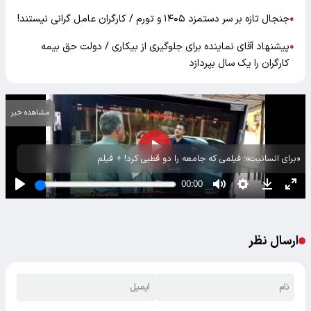
جنجال تازه بر سر دستمزد ۱۴۰۵ و تورم / کارگران عامل گرانی نیستند!
●
پیشنهاد آقای نماینده برای جلوگیری از بیکاری / دولت حق بیمه
●
کارگران را یک سال بپردازد
مشاهده خبر
«برای انسانیت»؛ فیلمی که جامعه را دو قطبی کرد! + فیلم
ارسال نظر