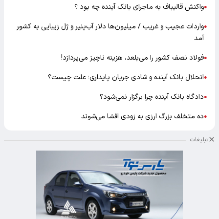
واکنش قالیباف به ماجرای بانک آینده چه بود ؟
●
واردات عجیب و غریب / میلیون‌ها دلار آب‌پنیر و ژل زیبایی به کشور
●
آمد
فولاد نصف کشور را می‌بلعد، هزینه ناچیز می‌پردازد!
●
انحلال بانک آینده و شادی جریان پایداری؛ علت چیست؟
●
دادگاه بانک آینده چرا برگزار نمی‌شود؟
●
ده متخلف بزرگ ارزی به زودی افشا می‌شوند
●
تبلیغات