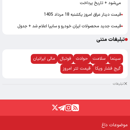
می‌شود + تاریخ پرداخت
قیمت دینار عراق امروز یکشنبه 18 مرداد 1405
●
قیمت جدید محصولات ایران خودرو و سایپا اعلام شد + جدول
●
تبلیغات متنی
سینما
سلامت
حوادث
فوتبال
مالی ایرانیان
گیج فشار ویکا
قیمت تتر امروز
تبلیغات
موضوعات داغ