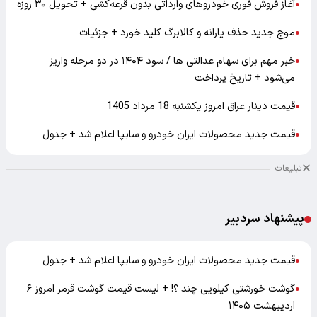
آغاز فروش فوری خودروهای وارداتی بدون قرعه‌کشی + تحویل ۳۰ روزه
●
موج جدید حذف یارانه و کالابرگ کلید خورد + جزئیات
●
خبر مهم برای سهام عدالتی ها / سود ۱۴۰۴ در دو مرحله واریز
●
می‌شود + تاریخ پرداخت
قیمت دینار عراق امروز یکشنبه 18 مرداد 1405
●
قیمت جدید محصولات ایران خودرو و سایپا اعلام شد + جدول
●
تبلیغات
پیشنهاد سردبیر
قیمت جدید محصولات ایران خودرو و سایپا اعلام شد + جدول
●
گوشت خورشتی کیلویی چند ؟! + لیست قیمت گوشت قرمز امروز ۶
●
اردیبهشت ۱۴۰۵