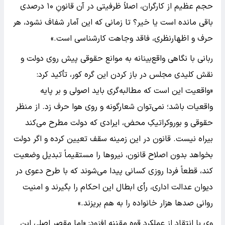
حجم عظیم از کارگران، اصلاً ظرفیتی در آن قانونِ ۱۰ درصدی
باقی مانده است یا خیر؟ تا زمانی که این آمار شفاف نشود، هر
حرف و اظهارنظری، فاقد وجاهت کارشناسی است.»
ربانی با نگاهی واقع‌بینانه به موانع حقوقی پیش روی دولت و
نقش کلیدی مجلس در باز کردن این گره کور، تأکید کرد:
«واقعیت این است که مطالبه‌گری باید اصولی و بر پایه
واقعیات باشد؛ نمی‌توان شعارگونه و روی هوا حرف زد. از منظر
حقوقی و بوروکراتیکِ محض، ایرادی که دولت مطرح می‌کند
بیراه نیست. قانون در این زمینه سقف تعیین کرده و اگر دولت
بخواهد بدون اصلاح قانون، نیروها را مستقیماً تبدیل وضعیت
کند، قطعاً فردا روزی کسانی پیدا می‌شوند که با طرح دعوی در
دیوان عدالت اداری، رأی ابطال این احکام را بگیرند و امنیت
روانی صدها هزار خانواده را به هم بریزند.»
وی با انتقاد از عملکرد قوه مقننه افزود: «اما مقصر اصلیِ این