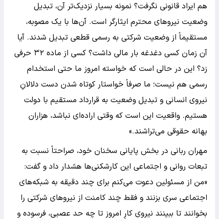
هم ایراد قانونی نگرفت؟ نمونه بسیار نزدیک‌تر آن، تبدیل
وضعیت نیروهای محترم ایثارگر است. آن‌ها با یک مصوبه،
مستقیماً از وضعیت شرکتی به رسمی قطعی تبدیل شدند. آیا
آن زمان کسی دغدغه بار مالی داشت؟ کسی از ماده ۳۲ حرفی
زد؟ این در حالی است که خواسته امروز ما حتی استخدام
رسمی هم نیست؛ ما صرفاً خواستار کوتاه شدن دست دلالانِ
نیروی انسانی و تبدیل وضعیت به قرارداد مستقیم با دولت
هستیم. واقعیت این است که وقتی اراده‌ای نباشد، هزاران
بهانه حقوقی می‌تراشند.»
مهران ربانی در بخش پایانی سخنان خود، صراحتاً نسبت به
تبعات روانی و اجتماعی این کارشکنی‌ها هشدار داد و گفت:
«من از مسئولین دعوت می‌کنم برای چند دقیقه به شبکه‌های
اجتماعی سری بزنند و فقط چند کامنت از نیروهای شرکتی را
بخوانند تا ببینند نیروی کارِ امروز تا چه حد عصبی، فرسوده و