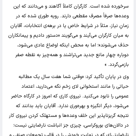
سرخورده شده است. کارگران کاملاً آگاهند و می‌دانند که این
وعده‌ها صرفاً مصرف مقطعی دارند. رویه طوری شده که در
زمانِ نیاز، مثلاً در شرایط خاص یا در برهه‌ی انتخابات، آقایان
به میان کارگران می‌آیند و می‌گویند «دستور دادیم و پیمانکاران
حذف می‌شوند»؛ اما به محض اینکه اوضاع عادی می‌شود،
دوباره چهار مانع جدید می‌تراشند و همه‌چیز به نقطه صفر
بازمی‌گردد. »
وی در پایان تأکید کرد: «وقتی شما هفت سال یک مطالبه
حیاتی را مانند استخوانی لای زخم نگه می‌دارید، اعتماد
عمومی را نابود می‌کنید. نیروی کاری که امروز در کارگاه حاضر
می‌شود، دیگر انگیزه و بهره‌وری ندارد. آقایان باید بدانند که
نتیجه گریزناپذیر این خلف وعده‌ها و مستهلک کردن نیروی کار
در دالان‌های بوروکراسی، چیزی جز انباشت نارضایتی نیست؛
نارضایتی‌ای که در نهایت خودش را در قالب تجمعات صنفی و