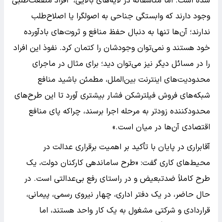
شده است. اما متأسفانه در لایه‌های بالایی، افراد منفعت‌طلبی
وجود دارند که وابستگی جناحی به اصولگرا یا اصلاح‌طلب
ندارند؛ آن‌ها تنها به دنبال حفظ منافع و ثروت‌های بادآورده
خود هستند و نمی‌توان وجودشان را کتمان کرد. نفوذ این افراد
را در مسائل دیگر نیز می‌توان دید؛ برای مثال در ماجرای
محدودیت‌های اینترنت بین‌الملل، مطمئن باشید منافع
شبکه‌های فروش فیلترشکن فشار بیشتری آورد تا این طرح‌های
محدودکننده زودتر به مرحله اجرا برسند، چراکه پای منافع
اقتصادی آن‌ها در میان است.»
آقابراری در پایان با تأکید بر اهمیت برقراری عدالت در
محیط‌های کاری گفت: «طرح ساماندهی کارکنان دولت، یک
طرح کاملاً ضدتبعیض و در راستای رفع بی‌عدالتی است. در
حال حاضر، در یک دفتر اداری، چهار نیروی رسمی، پیمانی،
قراردادی و شرکتی مشغول به یک کار واحد هستند، اما