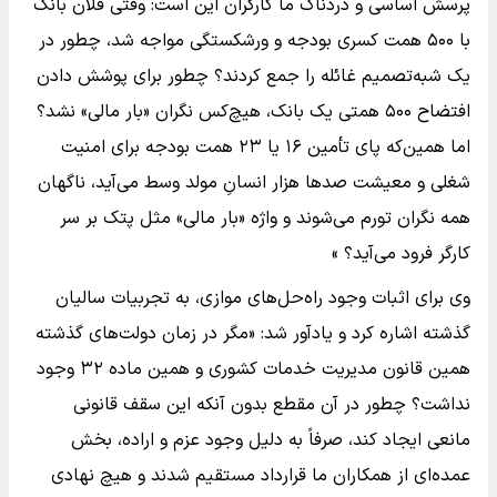
پرسش اساسی و دردناک ما کارگران این است: وقتی فلان بانک
با ۵۰۰ همت کسری بودجه و ورشکستگی مواجه شد، چطور در
یک شبه‌تصمیم غائله را جمع کردند؟ چطور برای پوشش دادن
افتضاح ۵۰۰ همتی یک بانک، هیچ‌کس نگران «بار مالی» نشد؟
اما همین‌که پای تأمین ۱۶ یا ۲۳ همت بودجه برای امنیت
شغلی و معیشت صدها هزار انسانِ مولد وسط می‌آید، ناگهان
همه نگران تورم می‌شوند و واژه «بار مالی» مثل پتک بر سر
کارگر فرود می‌آید؟ »
وی برای اثبات وجود راه‌حل‌های موازی، به تجربیات سالیان
گذشته اشاره کرد و یادآور شد: «مگر در زمان دولت‌های گذشته
همین قانون مدیریت خدمات کشوری و همین ماده ۳۲ وجود
نداشت؟ چطور در آن مقطع بدون آنکه این سقف قانونی
مانعی ایجاد کند، صرفاً به دلیل وجود عزم و اراده، بخش
عمده‌ای از همکاران ما قرارداد مستقیم شدند و هیچ نهادی