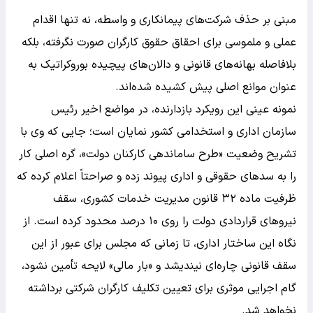
مبنی بر حذف شرکت‌های پیمانکاری و واسطه، نه تنها اقدام
عملی و ملموسی برای احقاق حقوق کارگران صورت نگرفته، بلکه
بلافاصله بهانه‌های قانونی و دالان‌های پیچیده بوروکراتیک به
عنوان موانع اصلی پیش کشیده شده‌اند.
نمونه عینی این رویکرد بازدارنده، در مواضع اخیر رئیس
سازمان اداری و استخدامی کشور نمایان است؛ جایی که وی با
تشریح وضعیت «طرح ساماندهی کارکنان دولت»، گره اصلی کار
را به سدهای حقوقی و اداری پیوند زده و صراحتاً اعلام کرده که
ظرفیت ماده ۳۲ قانون مدیریت خدمات کشوری، سقف
نیروهای قراردادی دولت را روی ۱۰ درصد محدود کرده است. از
نگاه این ساختار اداری، تا زمانی که مجلس برای عبور از این
سقف قانونی چاره‌ای نیندیشد و «بار مالی» لایحه تأمین نشود،
گام اجرایی موثری برای تعیین تکلیف کارگران شرکتی برداشته
نخواهد شد.