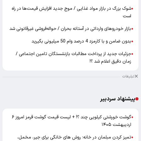
شوک بزرگ در بازار مواد غذایی / موج جدید افزایش قیمت‌ها در راه
●
است
بازار خودرو‌های وارداتی در آستانه بحران / حواله‌فروشی غیرقانونی شد
●
بدون ضامن و با کارمزد 4 درصد وام 50 میلیونی بگیرید
●
جزئیات جدید از پرداخت مطالبات بازنشستگان تامین اجتماعی /
●
زمان دقیق اعلام شد ؟!
تبلیغات
پیشنهاد سردبیر
گوشت خورشتی کیلویی چند ؟! + لیست قیمت گوشت قرمز امروز ۶
●
اردیبهشت ۱۴۰۵
تمیز کردن مبلمان در خانه؛ روش های خانگی برای جیر، مخمل،
●