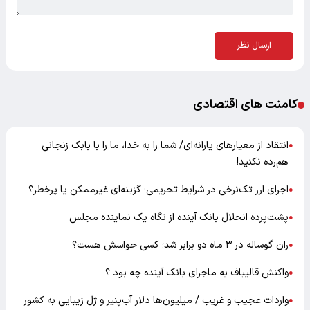
ارسال نظر
کامنت های اقتصادی
انتقاد از معیارهای یارانه‌ای/ شما را به خدا، ما را با بابک زنجانی
●
هم‌رده نکنید!
اجرای ارز تک‌نرخی در شرایط تحریمی؛ گزینه‌ای غیرممکن یا پرخطر؟
●
پشت‌پرده انحلال بانک آینده از نگاه یک نماینده مجلس
●
ران گوساله در ۳ ماه دو برابر شد؛ کسی حواسش هست؟
●
واکنش قالیباف به ماجرای بانک آینده چه بود ؟
●
واردات عجیب و غریب / میلیون‌ها دلار آب‌پنیر و ژل زیبایی به کشور
●