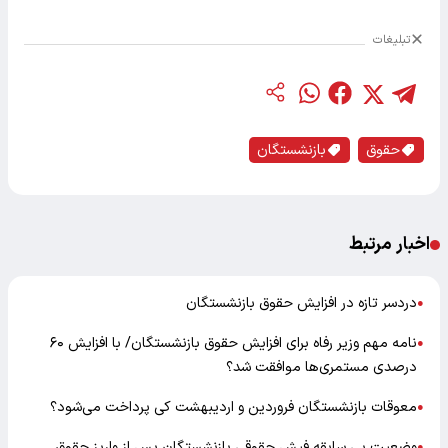
تبلیغات
حقوق
بازنشستگان
اخبار مرتبط
دردسر تازه در افزایش حقوق بازنشستگان
●
نامه مهم وزیر رفاه برای افزایش حقوق بازنشستگان/ با افزایش ۶۰
●
درصدی مستمری‌ها موافقت شد؟
معوقات بازنشستگان فروردین و اردیبهشت کی پرداخت می‌شود؟
●
وضعیت بی سابقه فیش حقوقی بازنشستگان پس از واریز حقوق
●