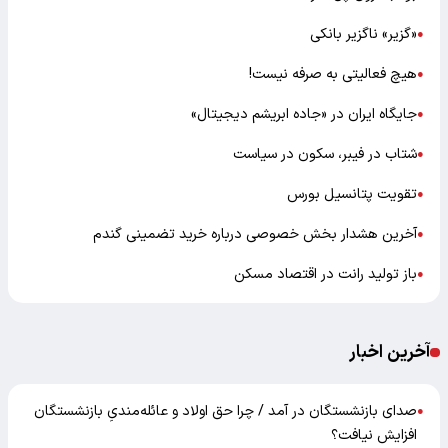
«گزیر» ناگزیر بانکی
●
هیچ فعالیتی به صرفه نیست!
●
جایگاه ایران در «جاده ابریشم دیجیتال»
●
شتاب در فیبر، سکون در سیاست
●
تقویت پتانسیل بورس
●
آخرین هشدار بخش خصوصی درباره خرید تضمینی گندم
●
باز تولید رانت در اقتصاد مسکن
●
آخرین اخبار
صدای بازنشستگان در آمد / چرا حق اولاد و عائله‌مندیِ بازنشستگان
●
افزایش نیافت؟