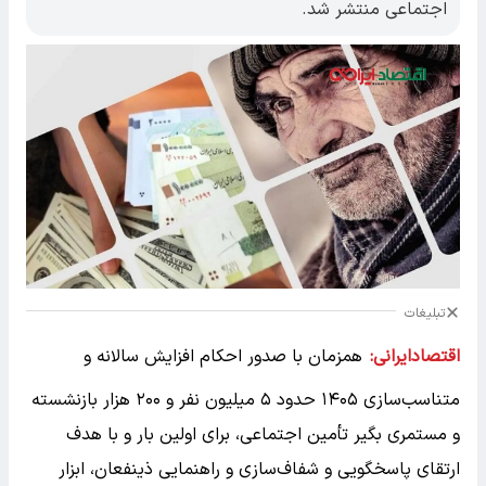
اجتماعی منتشر شد.
تبلیغات
اقتصادایرانی:
همزمان با صدور احکام افزایش سالانه و
متناسب‌سازی ۱۴۰۵ حدود ۵ میلیون نفر و ۲۰۰ هزار بازنشسته
و مستمری بگیر تأمین اجتماعی، برای اولین بار و با هدف
ارتقای پاسخگویی و شفاف‌سازی و راهنمایی ذینفعان، ابزار