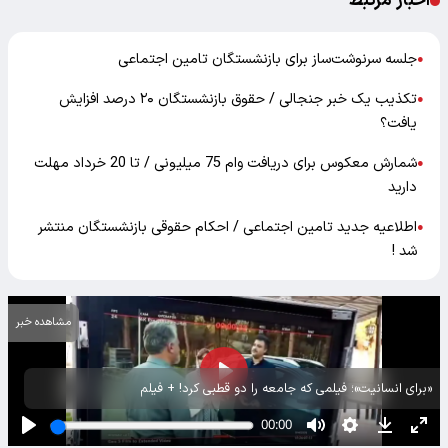
اخبار مرتبط
جلسه سرنوشت‌ساز برای بازنشستگان تامین اجتماعی
●
تکذیب یک خبر جنجالی / حقوق بازنشستگان ۲۰ درصد افزایش
●
یافت؟
شمارش معکوس برای دریافت وام 75 میلیونی / تا 20 خرداد مهلت
●
دارید
اطلاعیه جدید تامین اجتماعی / احکام حقوقی بازنشستگان منتشر
●
شد !
مشاهده خبر
«برای انسانیت»؛ فیلمی که جامعه را دو قطبی کرد! + فیلم