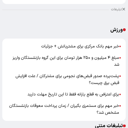
تبلیغات
ورزش
خبر مهم بانک مرکزی برای مشتریانش + جزئیات
●
مبلغ ۴ میلیون و ۲۵۰ هزار تومان برای این گروه بازنشستگان واریز
●
شد
پشت‌پرده صدور قبض‌های نجومی برای مشترکان / علت افزایش
●
قبض برق چیست؟
برای اعتراض به قطع یارانه فقط تا این تاریخ مهلت دارید
●
خبر مهم برای مستمری بگیران / زمان پرداخت معوقات بازنشستگان
●
مشخص شد؟
تبلیغات متنی