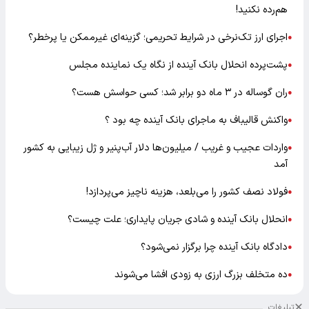
هم‌رده نکنید!
اجرای ارز تک‌نرخی در شرایط تحریمی؛ گزینه‌ای غیرممکن یا پرخطر؟
●
پشت‌پرده انحلال بانک آینده از نگاه یک نماینده مجلس
●
ران گوساله در ۳ ماه دو برابر شد؛ کسی حواسش هست؟
●
واکنش قالیباف به ماجرای بانک آینده چه بود ؟
●
واردات عجیب و غریب / میلیون‌ها دلار آب‌پنیر و ژل زیبایی به کشور
●
آمد
فولاد نصف کشور را می‌بلعد، هزینه ناچیز می‌پردازد!
●
انحلال بانک آینده و شادی جریان پایداری؛ علت چیست؟
●
دادگاه بانک آینده چرا برگزار نمی‌شود؟
●
ده متخلف بزرگ ارزی به زودی افشا می‌شوند
●
تبلیغات