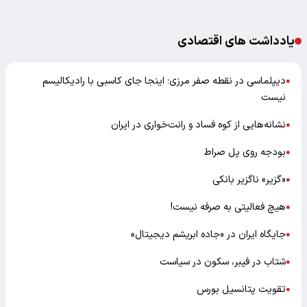
یادداشت های اقتصادی
دیپلماسی در نقطه صفر مرزی؛ اینجا جای کاسبی با رادیکالیسم
●
نیست
نشانه‌هایی از کوه فساد و رانت‌خواری در ایران
●
بودجه روی پل صراط
●
«گزیر» ناگزیر بانکی
●
هیچ فعالیتی به صرفه نیست!
●
جایگاه ایران در «جاده ابریشم دیجیتال»
●
شتاب در فیبر، سکون در سیاست
●
تقویت پتانسیل بورس
●