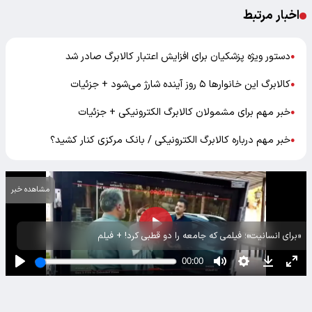
اخبار مرتبط
دستور ویژه پزشکیان برای افزایش اعتبار کالابرگ صادر شد
●
کالابرگ این خانوار‌ها ۵ روز آینده شارژ می‌شود + جزئیات
●
خبر مهم برای مشمولان کالابرگ الکترونیکی + جزئیات
●
خبر مهم درباره کالابرگ الکترونیکی / بانک مرکزی کنار کشید؟
●
مشاهده خبر
«برای انسانیت»؛ فیلمی که جامعه را دو قطبی کرد! + فیلم