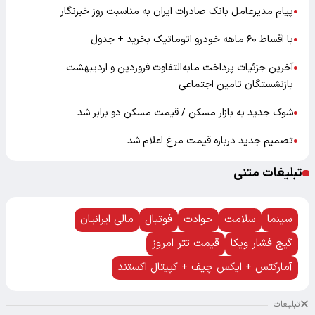
پیام مدیرعامل بانک صادرات ایران به مناسبت روز خبرنگار
●
با اقساط ۶۰ ماهه خودرو اتوماتیک بخرید + جدول
●
آخرین جزئیات پرداخت مابه‌التفاوت فروردین و اردیبهشت
●
بازنشستگان تامین اجتماعی
شوک جدید به بازار مسکن / قیمت مسکن دو برابر شد
●
تصمیم جدید درباره قیمت مرغ اعلام شد
●
تبلیغات متنی
سینما
سلامت
حوادث
فوتبال
مالی ایرانیان
گیج فشار ویکا
قیمت تتر امروز
آمارکتس + ایکس چیف + کپیتال اکستند
تبلیغات