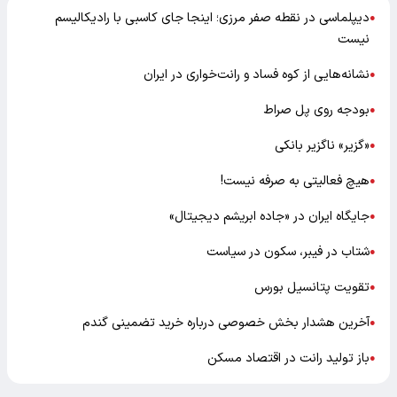
دیپلماسی در نقطه صفر مرزی؛ اینجا جای کاسبی با رادیکالیسم
●
نیست
نشانه‌هایی از کوه فساد و رانت‌خواری در ایران
●
بودجه روی پل صراط
●
«گزیر» ناگزیر بانکی
●
هیچ فعالیتی به صرفه نیست!
●
جایگاه ایران در «جاده ابریشم دیجیتال»
●
شتاب در فیبر، سکون در سیاست
●
تقویت پتانسیل بورس
●
آخرین هشدار بخش خصوصی درباره خرید تضمینی گندم
●
باز تولید رانت در اقتصاد مسکن
●