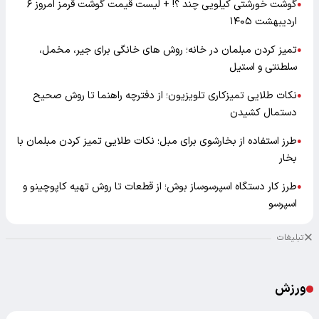
گوشت خورشتی کیلویی چند ؟! + لیست قیمت گوشت قرمز امروز ۶
●
اردیبهشت ۱۴۰۵
تمیز کردن مبلمان در خانه؛ روش های خانگی برای جیر، مخمل،
●
سلطنتی و استیل
نکات طلایی تمیزکاری تلویزیون؛ از دفترچه راهنما تا روش صحیح
●
دستمال کشیدن
طرز استفاده از بخارشوی برای مبل؛ نکات طلایی تمیز کردن مبلمان با
●
بخار
طرز کار دستگاه اسپرسوساز بوش؛ از قطعات تا روش تهیه کاپوچینو و
●
اسپرسو
تبلیغات
ورزش