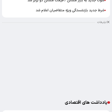
شوک جدید به بازار مسکن / قیمت مسکن دو برابر شد
●
شرط جدید بازنشستگی ویژه متقاضیان اعلام شد
●
تبلیغات
یادداشت های اقتصادی