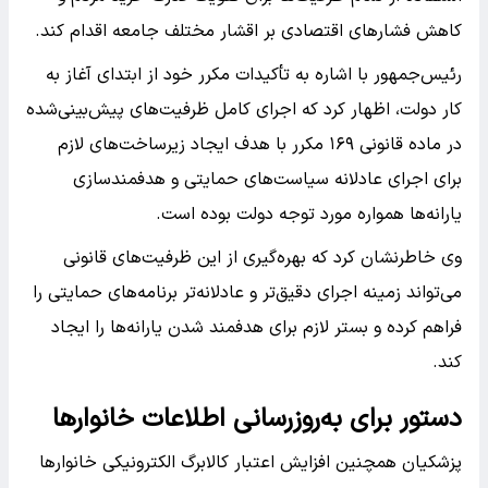
کاهش فشارهای اقتصادی بر اقشار مختلف جامعه اقدام کند.
رئیس‌جمهور با اشاره به تأکیدات مکرر خود از ابتدای آغاز به
کار دولت، اظهار کرد که اجرای کامل ظرفیت‌های پیش‌بینی‌شده
در ماده قانونی ۱۶۹ مکرر با هدف ایجاد زیرساخت‌های لازم
برای اجرای عادلانه سیاست‌های حمایتی و هدفمندسازی
یارانه‌ها همواره مورد توجه دولت بوده است.
وی خاطرنشان کرد که بهره‌گیری از این ظرفیت‌های قانونی
می‌تواند زمینه اجرای دقیق‌تر و عادلانه‌تر برنامه‌های حمایتی را
فراهم کرده و بستر لازم برای هدفمند شدن یارانه‌ها را ایجاد
کند.
دستور برای به‌روزرسانی اطلاعات خانوارها
پزشکیان همچنین افزایش اعتبار کالابرگ الکترونیکی خانوارها