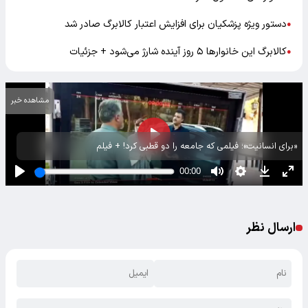
دستور ویژه پزشکیان برای افزایش اعتبار کالابرگ صادر شد
●
کالابرگ این خانوار‌ها ۵ روز آینده شارژ می‌شود + جزئیات
●
مشاهده خبر
«برای انسانیت»؛ فیلمی که جامعه را دو قطبی کرد! + فیلم
ارسال نظر