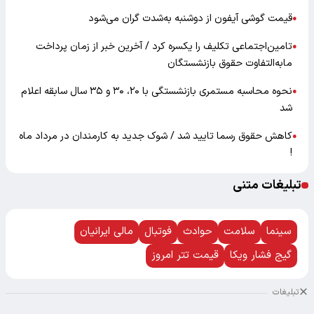
قیمت گوشی آیفون از دوشنبه به‌شدت گران‌ می‌شود
●
تامین‌اجتماعی تکلیف را یکسره کرد / آخرین خبر از زمان پرداخت
●
مابه‌التفاوت حقوق بازنشستگان
نحوه محاسبه مستمری بازنشستگی با ۲۰، ۳۰ و ۳۵ سال سابقه اعلام
●
شد
کاهش حقوق رسما تایید شد / شوک جدید به کارمندان در مرداد ماه
●
!
تبلیغات متنی
سینما
سلامت
حوادث
فوتبال
مالی ایرانیان
گیج فشار ویکا
قیمت تتر امروز
تبلیغات