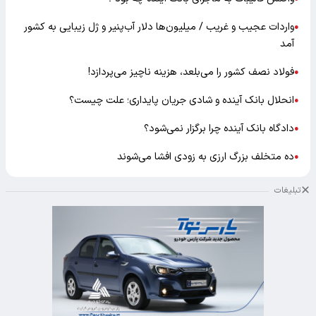
واردات عجیب و غریب / میلیون‌ها دلار آب‌پنیر و ژل زیبایی به کشور
●
آمد
فولاد نصف کشور را می‌بلعد، هزینه ناچیز می‌پردازد!
●
انحلال بانک آینده و شادی جریان پایداری؛ علت چیست؟
●
دادگاه بانک آینده چرا برگزار نمی‌شود؟
●
ده متخلف بزرگ ارزی به زودی افشا می‌شوند
●
تبلیغات