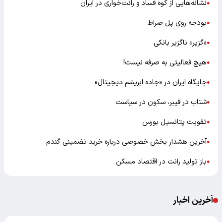
نشانه‌هایی از کوه فساد و رانت‌خواری در ایران
●
بودجه روی پل صراط
●
«گزیر» ناگزیر بانکی
●
هیچ فعالیتی به صرفه نیست!
●
جایگاه ایران در «جاده ابریشم دیجیتال»
●
شتاب در فیبر، سکون در سیاست
●
تقویت پتانسیل بورس
●
آخرین هشدار بخش خصوصی درباره خرید تضمینی گندم
●
باز تولید رانت در اقتصاد مسکن
●
آخرین اخبار