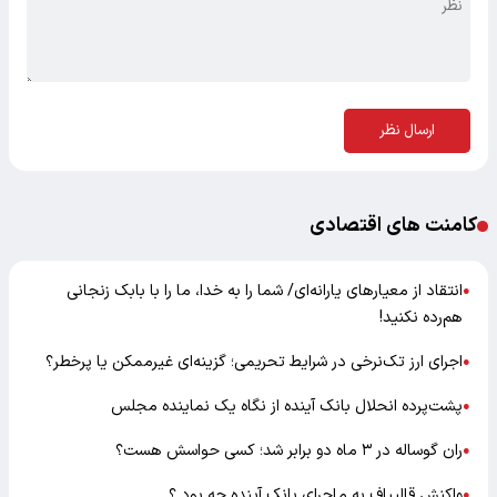
ارسال نظر
کامنت های اقتصادی
انتقاد از معیارهای یارانه‌ای/ شما را به خدا، ما را با بابک زنجانی
●
هم‌رده نکنید!
اجرای ارز تک‌نرخی در شرایط تحریمی؛ گزینه‌ای غیرممکن یا پرخطر؟
●
پشت‌پرده انحلال بانک آینده از نگاه یک نماینده مجلس
●
ران گوساله در ۳ ماه دو برابر شد؛ کسی حواسش هست؟
●
واکنش قالیباف به ماجرای بانک آینده چه بود ؟
●