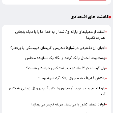
کامنت های اقتصادی
انتقاد از معیارهای یارانه‌ای/ شما را به خدا، ما را با بابک زنجانی
●
هم‌رده نکنید!
اجرای ارز تک‌نرخی در شرایط تحریمی؛ گزینه‌ای غیرممکن یا پرخطر؟
●
پشت‌پرده انحلال بانک آینده از نگاه یک نماینده مجلس
●
ران گوساله در ۳ ماه دو برابر شد؛ کسی حواسش هست؟
●
واکنش قالیباف به ماجرای بانک آینده چه بود ؟
●
واردات عجیب و غریب / میلیون‌ها دلار آب‌پنیر و ژل زیبایی به کشور
●
آمد
فولاد نصف کشور را می‌بلعد، هزینه ناچیز می‌پردازد!
●