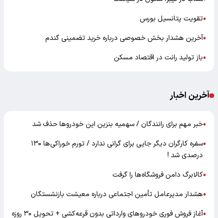
تقویت پتانسیل بورس
●
آخرین هشدار بخش خصوصی درباره خرید تضمینی گندم
●
باز تولید رانت در اقتصاد مسکن
●
آخرین اخبار
خبر مهم برای رانندگان / سهمیه بنزین این خودروها حذف شد
●
سفره کارگران دیگر جایی برای گرانی ندارد / تورم خوراکی‌ها ۱۳۰
●
درصدی شد !
کالابرگ دامن فروشگاه‌ها را گرفت
●
هشدار مدیرعامل تأمین اجتماعی درباره معیشت بازنشستگان
●
آغاز فروش فوری خودروهای وارداتی بدون قرعه‌کشی + تحویل ۳۰ روزه
●