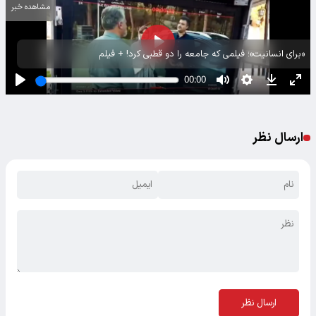
مشاهده خبر
«برای انسانیت»؛ فیلمی که جامعه را دو قطبی کرد! + فیلم
ارسال نظر
ارسال نظر