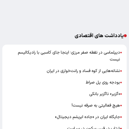
یادداشت های اقتصادی
دیپلماسی در نقطه صفر مرزی؛ اینجا جای کاسبی با رادیکالیسم
●
نیست
نشانه‌هایی از کوه فساد و رانت‌خواری در ایران
●
بودجه روی پل صراط
●
«گزیر» ناگزیر بانکی
●
هیچ فعالیتی به صرفه نیست!
●
جایگاه ایران در «جاده ابریشم دیجیتال»
●
شتاب در فیبر، سکون در سیاست
●