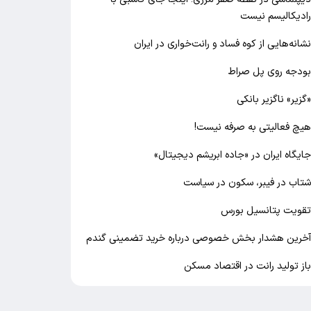
ادیکالیسم نیست
شانه‌هایی از کوه فساد و رانت‌خواری در ایران
ودجه روی پل صراط
گزیر» ناگزیر بانکی
یچ فعالیتی به صرفه نیست!
ایگاه ایران در «جاده ابریشم دیجیتال»
تاب در فیبر، سکون در سیاست
قویت پتانسیل بورس
خرین هشدار بخش خصوصی درباره خرید تضمینی گندم
از تولید رانت در اقتصاد مسکن