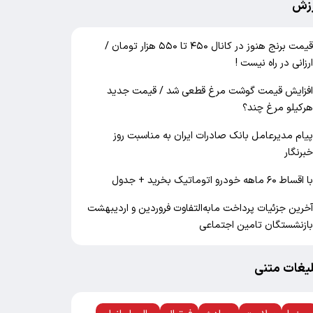
زش
قیمت برنج هنوز در کانال ۴۵۰ تا ۵۵۰ هزار تومان /
رزانی در راه نیست !
فزایش قیمت گوشت مرغ قطعی شد / قیمت جدید
رکیلو مرغ چند؟
یام مدیرعامل بانک صادرات ایران به مناسبت روز
برنگار
ا اقساط ۶۰ ماهه خودرو اتوماتیک بخرید + جدول
خرین جزئیات پرداخت مابه‌التفاوت فروردین و اردیبهشت
ازنشستگان تامین اجتماعی
لیغات متنی