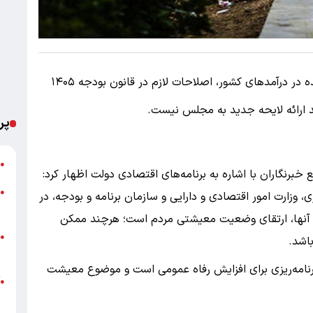
به گفته او، با توجه به شرایط پیش‌آمده در درآمد‌های کشور، اصلاحات لازم در قانون بودجه ۱۴۰۵
زمند ارائه لایحه جدید به مجلس نیست.
پر
ت
●
نگاران با اشاره به برنامه‌های اقتصادی دولت اظهار کرد:
●
 وزارت امور اقتصادی و دارایی و سازمان برنامه و بودجه، در
م
آنها، ارتقای وضعیت معیشتی مردم است؛ هرچند ممکن
ا
●
اشد.
ه
برنامه‌ریزی برای افزایش رفاه عمومی است و موضوع معیشت
آ
●
ب