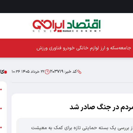
جامعه
سکه و ارز
لوازم خانگی
خودرو
فناوری
ورزش
کا
کد خبر:
۲۰۳۷۱۹
۲۲ خرداد ۱۴۰۵ ۱۰:۳۶
ا
●
ز
ردم در جنگ صادر شد
ا
●
پ
 از بررسی یک بسته حمایتی تازه برای کمک به معیشت
پ
●