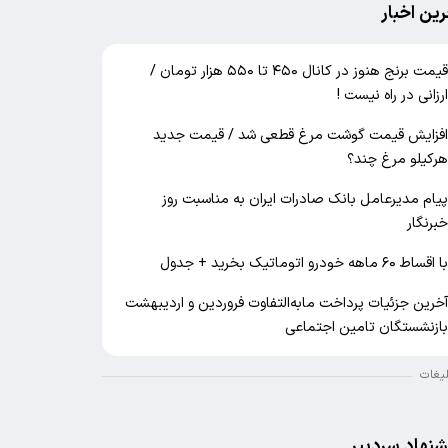
رین اخبار
قیمت برنج هنوز در کانال ۴۵۰ تا ۵۵۰ هزار تومان /
رزانی در راه نیست !
فزایش قیمت گوشت مرغ قطعی شد / قیمت جدید
رکیلو مرغ چند؟
یام مدیرعامل بانک صادرات ایران به مناسبت روز
برنگار
ا اقساط ۶۰ ماهه خودرو اتوماتیک بخرید + جدول
خرین جزئیات پرداخت مابه‌التفاوت فروردین و اردیبهشت
ازنشستگان تامین اجتماعی
لیغات
شنهاد سردبیر