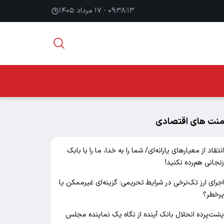
۰۹:۳۸:۱۳ - ۱۷ مرداد ۱۴۰۵
منت های اقتصادی
نتقاد از معیارهای یارانه‌ای/ شما را به خدا، ما را با بابک
نجانی هم‌رده نکنید!
جرای ارز تک‌نرخی در شرایط تحریمی؛ گزینه‌ای غیرممکن یا
رخطر؟
شت‌پرده انحلال بانک آینده از نگاه یک نماینده مجلس