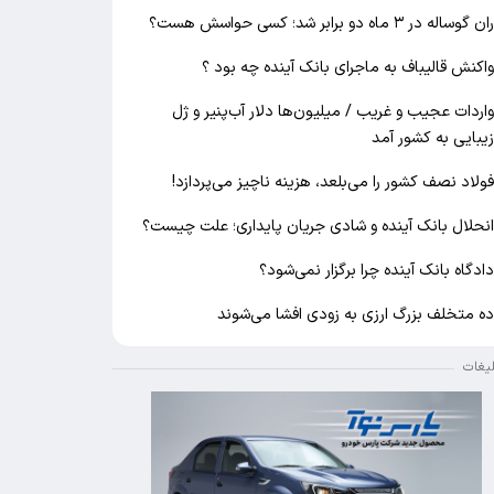
ان گوساله در ۳ ماه دو برابر شد؛ کسی حواسش هست؟
اکنش قالیباف به ماجرای بانک آینده چه بود ؟
اردات عجیب و غریب / میلیون‌ها دلار آب‌پنیر و ژل
یبایی به کشور آمد
ولاد نصف کشور را می‌بلعد، هزینه ناچیز می‌پردازد!
نحلال بانک آینده و شادی جریان پایداری؛ علت چیست؟
ادگاه بانک آینده چرا برگزار نمی‌شود؟
ه متخلف بزرگ ارزی به زودی افشا می‌شوند
لیغات