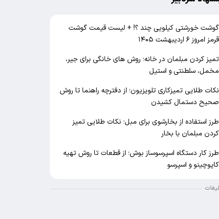
وشت خورشتی کیلویی چند ؟! + لیست قیمت گوشت
رمز امروز ۶ اردیبهشت ۱۴۰۵
میز کردن مبلمان در خانه؛ روش های خانگی برای جیر،
خمل، سلطنتی و استیل
کات طلایی تمیزکاری تلویزیون؛ از دفترچه راهنما تا روش
حیح دستمال کشیدن
رز استفاده از بخارشوی برای مبل؛ نکات طلایی تمیز
ردن مبلمان با بخار
رز کار دستگاه اسپرسوساز بوش؛ از قطعات تا روش تهیه
اپوچینو و اسپرسو
لیغات