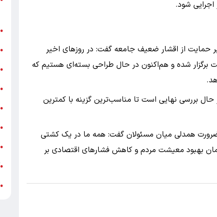
اجرایی شود.
ر
ن
●
بر حمایت از اقشار ضعیف جامعه گفت: در روز‌های اخیر
ب
●
رگزار شده و هم‌اکنون در حال طراحی بسته‌ای هستیم که
«
●
د.
ه
●
ر حال بررسی نهایی است تا مناسب‌ترین گزینه با کمترین
ج
●
ش
●
ه ضرورت همدلی میان مسئولان گفت: همه ما در یک کشتی
ت
●
ن بهبود معیشت مردم و کاهش فشار‌های اقتصادی بر
آ
●
ب
●