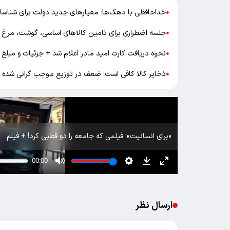
خداحافظی با دهک‌ها؛ معیار‌های جدید دولت برای شناسای
●
جلسه اضطراری برای تامین کالا‌های اساسی، گوشت، مرغ و
●
نحوه دریافت کارت امید مادر اعلام شد + جزئیات و مبلغ و
●
ذخایر کالا کافی است؛ ضعف در توزیع موجب گرانی شده
●
«برای انسانیت»؛ فیلمی که جامعه را دو قطبی کرد! + فیلم
ارسال نظر