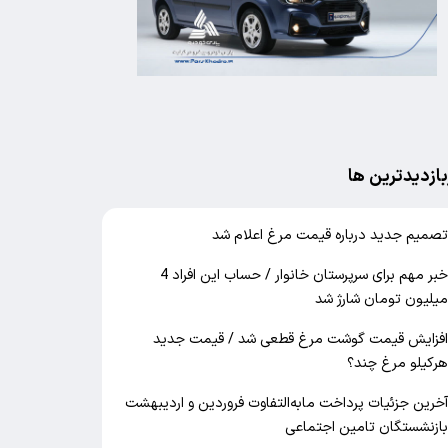
بازدیدترین ها
صمیم جدید درباره قیمت مرغ اعلام شد
خبر مهم برای سرپرستان خانوار / حساب این افراد 4
یلیون تومان شارژ شد
فزایش قیمت گوشت مرغ قطعی شد / قیمت جدید
رکیلو مرغ چند؟
خرین جزئیات پرداخت مابه‌التفاوت فروردین و اردیبهشت
ازنشستگان تامین اجتماعی