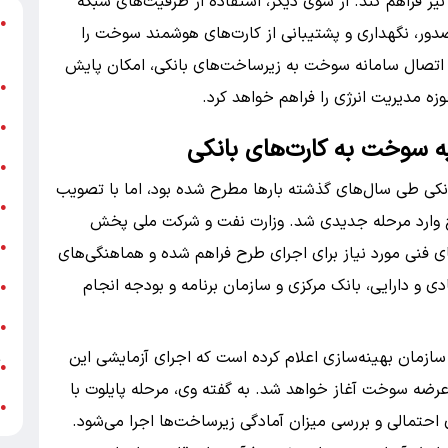
یز فراهم کند. از سوی دیگر، استفاده از ظرفیت‌های شبکه
د
●
صدور، نگهداری و پشتیبانی از کارت‌های هوشمند سوخت را
ر
ه اتصال سامانه سوخت به زیرساخت‌های بانکی، امکان پایش
ن
●
زه مدیریت انرژی را فراهم خواهد کرد.
ب
●
ه سوخت به کارت‌های بانکی
«
●
کی طی سال‌های گذشته بارها مطرح شده بود، اما با تصویب
ه
●
رح وارد مرحله جدیدی شد. وزارت نفت و شرکت ملی پخش
ج
●
های فنی مورد نیاز برای اجرای طرح فراهم شده و هماهنگی‌های
ادی و دارایی، بانک مرکزی و سازمان برنامه و بودجه انجام
ش
●
ت
●
ازمان بهینه‌سازی اعلام کرده است که اجرای آزمایشی این
آ
●
عرضه سوخت آغاز خواهد شد. به گفته وی، مرحله پایلوت با
ب
●
احتمالی و بررسی میزان آمادگی زیرساخت‌ها اجرا می‌شود.