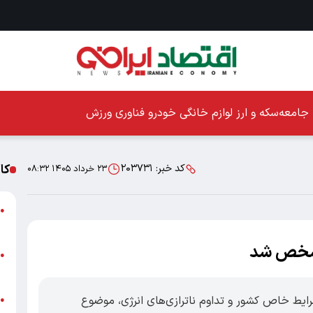
جامعه
سکه و ارز
لوازم خانگی
خودرو
فناوری
ورزش
کا
کد خبر:
۲۰۳۷۳۱
۲۳ خرداد ۱۴۰۵ ۰۸:۳۲
ا
●
ز
مشخص شد
ا
●
پ
شرایط خاص کشور و تداوم ناترازی‌های انرژی، موضوع
پ
●