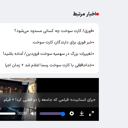
اخبار مرتبط
فوری/ کارت سوخت چه کسانی مسدود می‌شود؟
●
خبر فوری برای دارندگان کارت سوخت
●
تغییرات بزرگ در سهمیه سوخت فروردین/ آماده باشید!
●
خداحافظی با کارت سوخت رسما اعلام شد + زمان اجرا
●
«برای انسانیت»؛ فیلمی که جامعه را دو قطبی کرد! + فیلم