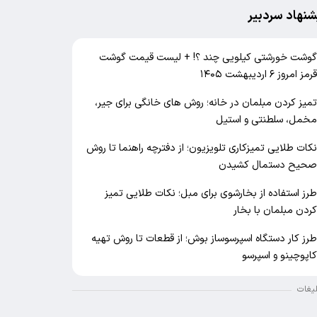
شنهاد سردبیر
وشت خورشتی کیلویی چند ؟! + لیست قیمت گوشت
رمز امروز ۶ اردیبهشت ۱۴۰۵
میز کردن مبلمان در خانه؛ روش های خانگی برای جیر،
خمل، سلطنتی و استیل
کات طلایی تمیزکاری تلویزیون؛ از دفترچه راهنما تا روش
حیح دستمال کشیدن
رز استفاده از بخارشوی برای مبل؛ نکات طلایی تمیز
ردن مبلمان با بخار
رز کار دستگاه اسپرسوساز بوش؛ از قطعات تا روش تهیه
اپوچینو و اسپرسو
لیغات