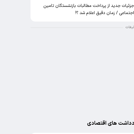
زئیات جدید از پرداخت مطالبات بازنشستگان تامین
جتماعی / زمان دقیق اعلام شد ؟!
لیغات
دداشت های اقتصادی