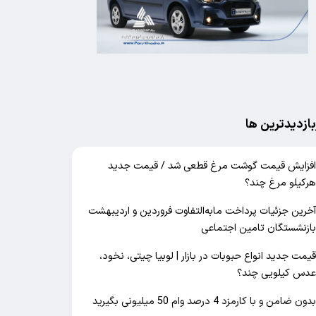
بازدیدترین ها
فزایش قیمت گوشت مرغ قطعی شد / قیمت جدید
رکیلو مرغ چند؟
خرین جزئیات پرداخت مابه‌التفاوت فروردین و اردیبهشت
ازنشستگان تامین اجتماعی
یمت جدید انواع حبوبات در بازار | لوبیا چیتی، نخود،
دس کیلویی چند؟
دون ضامن و با کارمزد 4 درصد وام 50 میلیونی بگیرید