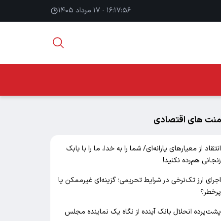
۱۶:۱۷:۵۷ - ۱۷ مرداد ۱۴۰۵
منت های اقتصادی
نتقاد از معیارهای یارانه‌ای/ شما را به خدا، ما را با بابک
نجانی هم‌رده نکنید!
جرای ارز تک‌نرخی در شرایط تحریمی؛ گزینه‌ای غیرممکن یا
رخطر؟
شت‌پرده انحلال بانک آینده از نگاه یک نماینده مجلس