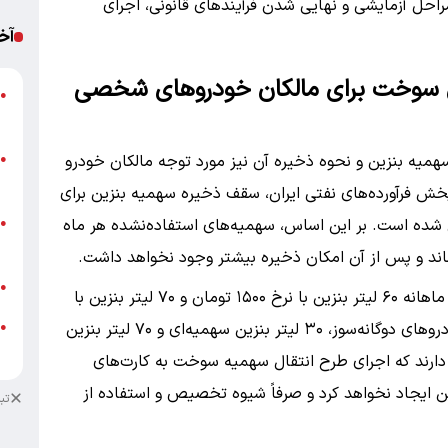
راحل آزمایشی و نهایی شدن فرآیندهای قانونی، اجرای
آخ
ی سوخت برای مالکان خودروهای شخصی
ص
●
ب
ش
یه بنزین و نحوه ذخیره آن نیز مورد توجه مالکان خودرو
●
ق
ش فرآورده‌های نفتی ایران، سقف ذخیره سهمیه بنزین برای
ب
ده است. بر این اساس، سهمیه‌های استفاده‌نشده هر ماه
●
غ
اند و پس از آن امکان ذخیره بیشتر وجود نخواهد داشت.
ب
●
در حال حاضر مالکان خودروهای شخصی بنزین‌سوز ماهانه ۶۰ لیتر بنزین با نرخ ۱۵۰۰ تومان و ۷۰ لیتر بنزین با
ج
نرخ ۳۰۰۰ تومان دریافت می‌کنند. همچنین برای خودروهای دوگانه‌سوز، ۳۰ لیتر بنزین سهمیه‌ای و ۷۰ لیتر بنزین
●
ا
 دارند که اجرای طرح انتقال سهمیه سوخت به کارت‌های
ین ایجاد نخواهد کرد و صرفاً شیوه تخصیص و استفاده از
تب