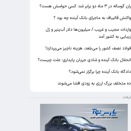
ان گوساله در ۳ ماه دو برابر شد؛ کسی حواسش هست؟
اکنش قالیباف به ماجرای بانک آینده چه بود ؟
اردات عجیب و غریب / میلیون‌ها دلار آب‌پنیر و ژل
یبایی به کشور آمد
ولاد نصف کشور را می‌بلعد، هزینه ناچیز می‌پردازد!
نحلال بانک آینده و شادی جریان پایداری؛ علت چیست؟
ادگاه بانک آینده چرا برگزار نمی‌شود؟
ه متخلف بزرگ ارزی به زودی افشا می‌شوند
لیغات