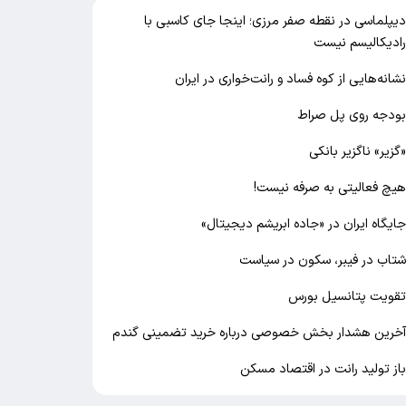
یپلماسی در نقطه صفر مرزی؛ اینجا جای کاسبی با
ادیکالیسم نیست
شانه‌هایی از کوه فساد و رانت‌خواری در ایران
ودجه روی پل صراط
گزیر» ناگزیر بانکی
یچ فعالیتی به صرفه نیست!
ایگاه ایران در «جاده ابریشم دیجیتال»
تاب در فیبر، سکون در سیاست
قویت پتانسیل بورس
خرین هشدار بخش خصوصی درباره خرید تضمینی گندم
از تولید رانت در اقتصاد مسکن