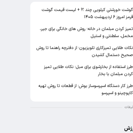
وشت خورشتی کیلویی چند ؟! + لیست قیمت گوشت
رمز امروز ۶ اردیبهشت ۱۴۰۵
میز کردن مبلمان در خانه؛ روش های خانگی برای جیر،
خمل، سلطنتی و استیل
کات طلایی تمیزکاری تلویزیون؛ از دفترچه راهنما تا روش
حیح دستمال کشیدن
رز استفاده از بخارشوی برای مبل؛ نکات طلایی تمیز
ردن مبلمان با بخار
رز کار دستگاه اسپرسوساز بوش؛ از قطعات تا روش تهیه
اپوچینو و اسپرسو
لیغات
زش