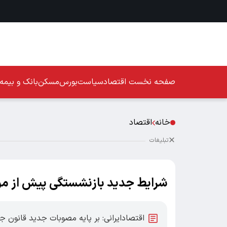
صفحه نخست
اقتصاد
سیاست
بورس
مسکن
بانک و بیمه
خانه
اقتصاد
تبلیغات
شرایط جدید بازنشستگی پیش از موع