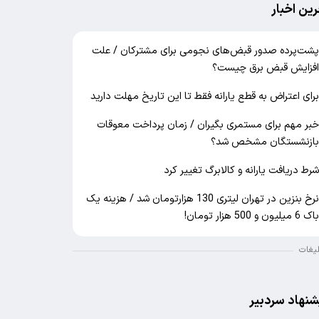
رین اخبار
شت‌پرده صدور قبض‌های نجومی برای مشترکان / علت
فزایش قبض برق چیست؟
رای اعتراض به قطع یارانه فقط تا این تاریخ مهلت دارید
بر مهم برای مستمری بگیران / زمان پرداخت معوقات
ازنشستگان مشخص شد؟
رط دریافت یارانه و کالابرگ تغییر کرد
نرخ بنزین در تهران لیتری 130 هزارتومان شد / هزینه یک
اک 6 میلیون و 500 هزار تومان!
لیغات
شنهاد سردبیر