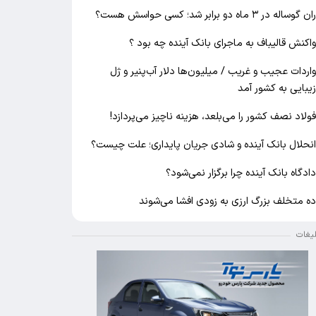
ان گوساله در ۳ ماه دو برابر شد؛ کسی حواسش هست؟
اکنش قالیباف به ماجرای بانک آینده چه بود ؟
اردات عجیب و غریب / میلیون‌ها دلار آب‌پنیر و ژل
یبایی به کشور آمد
ولاد نصف کشور را می‌بلعد، هزینه ناچیز می‌پردازد!
نحلال بانک آینده و شادی جریان پایداری؛ علت چیست؟
ادگاه بانک آینده چرا برگزار نمی‌شود؟
ه متخلف بزرگ ارزی به زودی افشا می‌شوند
لیغات