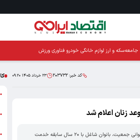
جامعه
سکه و ارز
لوازم خانگی
خودرو
فناوری
ورزش
کا
کد خبر:
۲۰۳۷۳۲
۲۳ خرداد ۱۴۰۵ ۰۹:۲۰
ا
●
ز
د زنان اعلام شد
ا
●
پ
اقتصادایرانی: بر پایه مصوبات جدید قانون جوانی جمعیت، بانوان شاغل با ۲۰ سال سابقه خدمت
پ
●