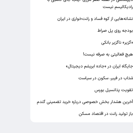
ادیکالیسم نیست
شانه‌هایی از کوه فساد و رانت‌خواری در ایران
ودجه روی پل صراط
گزیر» ناگزیر بانکی
یچ فعالیتی به صرفه نیست!
ایگاه ایران در «جاده ابریشم دیجیتال»
تاب در فیبر، سکون در سیاست
قویت پتانسیل بورس
خرین هشدار بخش خصوصی درباره خرید تضمینی گندم
از تولید رانت در اقتصاد مسکن