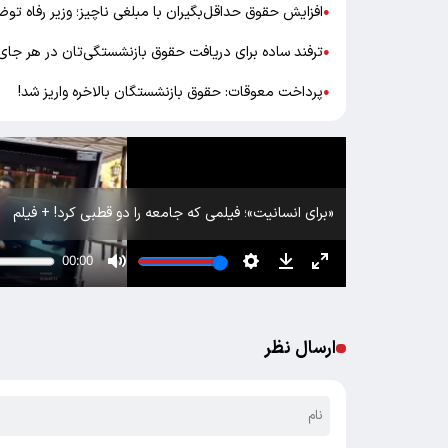
افزایش حقوق حداقل‌بگیران با مبلغی ناچیز؛ وزیر رفاه توض
●
ترفند ساده برای دریافت حقوق بازنشستگی‌تان در هر جای 
●
پرداخت معوقات: حقوق بازنشستگان بالاخره واریز شد!
●
«برای انسانیت»؛ فیلمی که جامعه را دو قطبی کرد! + فیلم
ارسال نظر