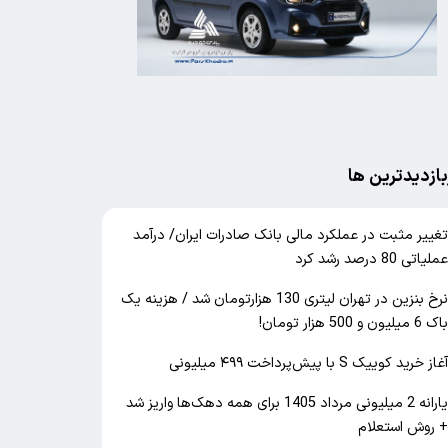
بازدیدترین ها
غییر مثبت در عملکرد مالی بانک صادرات ایران/ درآمد
ملیاتی 80 درصد رشد کرد
نرخ بنزین در تهران لیتری 130 هزارتومان شد / هزینه یک
اک 6 میلیون و 500 هزار تومان!
غاز خرید کوییک S با پیش‌پرداخت ۴۹۹ میلیونی
یارانه 2 میلیونی مرداد 1405 برای همه دهک‌ها واریز شد
 روش استعلام