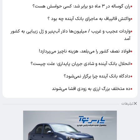
ران گوساله در ۳ ماه دو برابر شد؛ کسی حواسش هست؟
●
واکنش قالیباف به ماجرای بانک آینده چه بود ؟
●
واردات عجیب و غریب / میلیون‌ها دلار آب‌پنیر و ژل زیبایی به کشور
●
آمد
فولاد نصف کشور را می‌بلعد، هزینه ناچیز می‌پردازد!
●
انحلال بانک آینده و شادی جریان پایداری؛ علت چیست؟
●
دادگاه بانک آینده چرا برگزار نمی‌شود؟
●
ده متخلف بزرگ ارزی به زودی افشا می‌شوند
●
تبلیغات