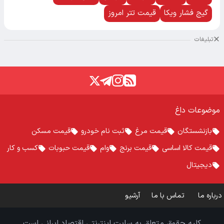
گیج فشار ویکا
قیمت تتر امروز
تبلیغات
موضوعات داغ
بازنشستگان
قیمت مرغ
ثبت نام خودرو
قیمت مسکن
قیمت کالا اساسی
قیمت برنج
وام
قیمت حبوبات
کسب و کار
دیجیتال
درباره ما
تماس با ما
آرشیو
کلیه حقوق متعلق به سایت اینترنتی اقتصاد ایرانی است