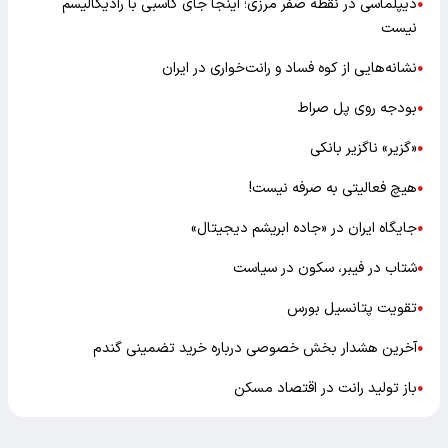
دیپلماسی در نقطه صفر مرزی؛ اینجا جای کاسبی با رادیکالیسم
●
نیست
نشانه‌هایی از کوه فساد و رانت‌خواری در ایران
●
بودجه روی پل صراط
●
«گزیر» ناگزیر بانکی
●
هیچ فعالیتی به صرفه نیست!
●
جایگاه ایران در «جاده ابریشم دیجیتال»
●
شتاب در فیبر، سکون در سیاست
●
تقویت پتانسیل بورس
●
آخرین هشدار بخش خصوصی درباره خرید تضمینی گندم
●
باز تولید رانت در اقتصاد مسکن
●