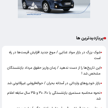
پربازدیدترین ها
شوک بزرگ در بازار مواد غذایی / موج جدید افزایش قیمت‌ها در راه
●
است
این تاریخ‌ها را از دست ندهید / زمان واریز حقوق مرداد بازنشستگان
●
مشخص شد !
بازار خودرو‌های وارداتی در آستانه بحران / حواله‌فروشی غیرقانونی شد
●
نحوه محاسبه مستمری بازنشستگی با ۲۰، ۳۰ و ۳۵ سال سابقه اعلام
●
شد