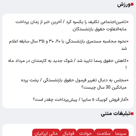
ورزش
تامین‌اجتماعی تکلیف را یکسره کرد / آخرین خبر از زمان پرداخت
●
مابه‌التفاوت حقوق بازنشستگان
نحوه محاسبه مستمری بازنشستگی با ۲۰، ۳۰ و ۳۵ سال سابقه اعلام
●
شد
کاهش حقوق رسما تایید شد / شوک جدید به کارمندان در مرداد ماه
●
!
مجلس به دنبال تغییر فرمول حقوق بازنشستگی / پشت پرده
●
میانگین 30 سال چیست؟
آغاز فروش کوییک s سایپا / پیش‌پرداخت چقدر است؟
●
تبلیغات متنی
سینما
سلامت
حوادث
فوتبال
مالی ایرانیان