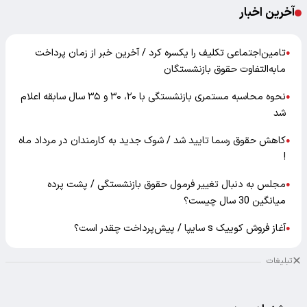
آخرین اخبار
تامین‌اجتماعی تکلیف را یکسره کرد / آخرین خبر از زمان پرداخت
●
مابه‌التفاوت حقوق بازنشستگان
نحوه محاسبه مستمری بازنشستگی با ۲۰، ۳۰ و ۳۵ سال سابقه اعلام
●
شد
کاهش حقوق رسما تایید شد / شوک جدید به کارمندان در مرداد ماه
●
!
مجلس به دنبال تغییر فرمول حقوق بازنشستگی / پشت پرده
●
میانگین 30 سال چیست؟
آغاز فروش کوییک s سایپا / پیش‌پرداخت چقدر است؟
●
تبلیغات