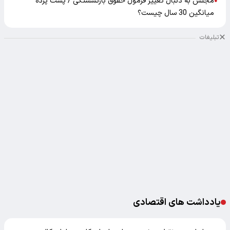
مجلس به دنبال تغییر فرمول حقوق بازنشستگی / پشت پرده
●
میانگین 30 سال چیست؟
تبلیغات
یادداشت های اقتصادی