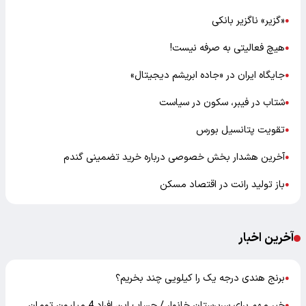
«گزیر» ناگزیر بانکی
●
هیچ فعالیتی به صرفه نیست!
●
جایگاه ایران در «جاده ابریشم دیجیتال»
●
شتاب در فیبر، سکون در سیاست
●
تقویت پتانسیل بورس
●
آخرین هشدار بخش خصوصی درباره خرید تضمینی گندم
●
باز تولید رانت در اقتصاد مسکن
●
آخرین اخبار
برنج هندی درجه یک را کیلویی چند بخریم؟
●
خبر مهم برای سرپرستان خانوار / حساب این افراد 4 میلیون تومان
●