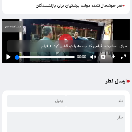
خبر خوشحال‌کننده دولت پزشکیان برای بازنشستگان
●
مشاهده خبر
«برای انسانیت»؛ فیلمی که جامعه را دو قطبی کرد! + فیلم
ارسال نظر