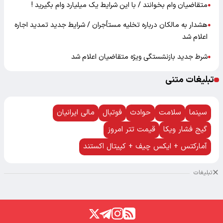
متقاضیان وام بخوانند / با این شرایط یک میلیارد وام بگیرید !
●
هشدار به مالکان درباره تخلیه مستأجران / شرایط جدید تمدید اجاره
●
اعلام شد
شرط جدید بازنشستگی ویژه متقاضیان اعلام شد
●
تبلیغات متنی
سینما
سلامت
حوادث
فوتبال
مالی ایرانیان
گیج فشار ویکا
قیمت تتر امروز
آمارکتس + ایکس چیف + کپیتال اکستند
تبلیغات