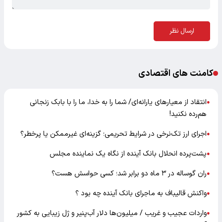
ارسال نظر
کامنت های اقتصادی
انتقاد از معیارهای یارانه‌ای/ شما را به خدا، ما را با بابک زنجانی
●
هم‌رده نکنید!
اجرای ارز تک‌نرخی در شرایط تحریمی؛ گزینه‌ای غیرممکن یا پرخطر؟
●
پشت‌پرده انحلال بانک آینده از نگاه یک نماینده مجلس
●
ران گوساله در ۳ ماه دو برابر شد؛ کسی حواسش هست؟
●
واکنش قالیباف به ماجرای بانک آینده چه بود ؟
●
واردات عجیب و غریب / میلیون‌ها دلار آب‌پنیر و ژل زیبایی به کشور
●