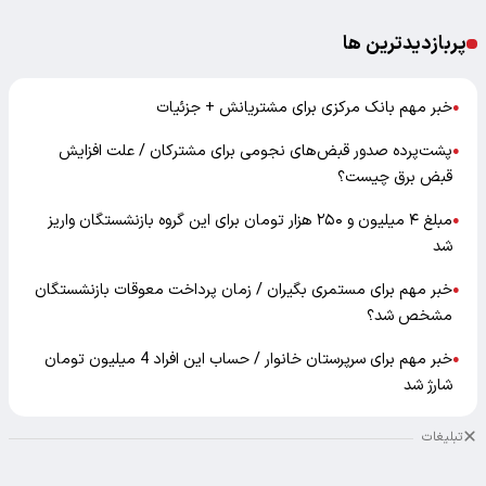
پربازدیدترین ها
خبر مهم بانک مرکزی برای مشتریانش + جزئیات
●
پشت‌پرده صدور قبض‌های نجومی برای مشترکان / علت افزایش
●
قبض برق چیست؟
مبلغ ۴ میلیون و ۲۵۰ هزار تومان برای این گروه بازنشستگان واریز
●
شد
خبر مهم برای مستمری بگیران / زمان پرداخت معوقات بازنشستگان
●
مشخص شد؟
خبر مهم برای سرپرستان خانوار / حساب این افراد 4 میلیون تومان
●
شارژ شد
تبلیغات