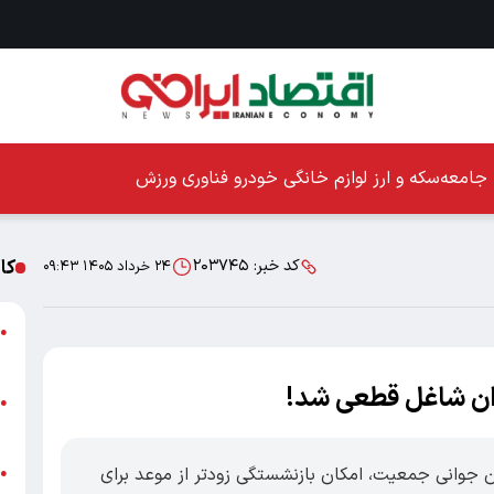
جامعه
سکه و ارز
لوازم خانگی
خودرو
فناوری
ورزش
کا
کد خبر:
۲۰۳۷۴۵
۲۴ خرداد ۱۴۰۵ ۰۹:۴۳
ا
●
ز
وان شاغل قطعی شد!
ا
●
پ
ن جوانی جمعیت، امکان بازنشستگی زودتر از موعد برای
پ
●