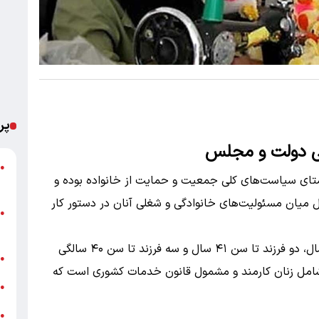
پر
تی دولت و مجلس
ش
●
ستای سیاست‌های کلی جمعیت و حمایت از خانواده بوده و
م
ل میان مسئولیت‌های خانوادگی و شغلی آنان در دستور کار
ا
●
ک
طبق این قانون، بانوان دارای یک فرزند تا سن ۴۲ سال، دو فرزند تا سن ۴۱ سال و سه فرزند تا سن ۴۰ سالگی
ح
●
شامل زنان کارمند و مشمول قانون خدمات کشوری است که
گ
●
ا
●