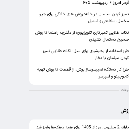
رمز امروز ۶ اردیبهشت ۱۴۰۵
میز کردن مبلمان در خانه؛ روش های خانگی برای جیر،
خمل، سلطنتی و استیل
کات طلایی تمیزکاری تلویزیون؛ از دفترچه راهنما تا روش
حیح دستمال کشیدن
رز استفاده از بخارشوی برای مبل؛ نکات طلایی تمیز
ردن مبلمان با بخار
رز کار دستگاه اسپرسوساز بوش؛ از قطعات تا روش تهیه
اپوچینو و اسپرسو
لیغات
زش
یارانه 2 میلیونی مرداد 1405 برای همه دهک‌ها واریز شد