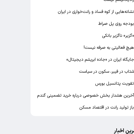
شانه‌هایی از کوه فساد و رانت‌خواری در ایران
ودجه روی پل صراط
گزیر» ناگزیر بانکی
یچ فعالیتی به صرفه نیست!
ایگاه ایران در «جاده ابریشم دیجیتال»
تاب در فیبر، سکون در سیاست
قویت پتانسیل بورس
خرین هشدار بخش خصوصی درباره خرید تضمینی گندم
از تولید رانت در اقتصاد مسکن
رین اخبار