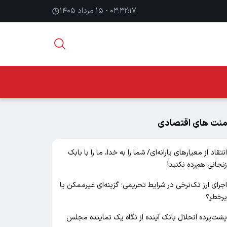
۰۳:۳۲:۱۷ - ۱۵ مرداد ۱۴۰۵
منت های اقتصادی
نتقاد از معیارهای یارانه‌ای/ شما را به خدا، ما را با بابک
نجانی هم‌رده نکنید!
جرای ارز تک‌نرخی در شرایط تحریمی؛ گزینه‌ای غیرممکن یا
رخطر؟
شت‌پرده انحلال بانک آینده از نگاه یک نماینده مجلس