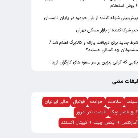
 روش استعلام
یش‌بینی شوکه کننده از بازار خودرو در پایان تابستان
بر شوکه‌کننده از بازار مسکن تهران
رط جدید برای دریافت یارانه و کالابرگ اعلام شد /
شمولان چه کسانی هستند؟
لایی که گرانی بنزین بر سر سفره های کارگران آورد !
لیغات متنی
سینما
سلامت
حوادث
فوتبال
مالی ایرانیان
گیج فشار ویکا
قیمت تتر امروز
آمارکتس + ایکس چیف + کپیتال اکستند