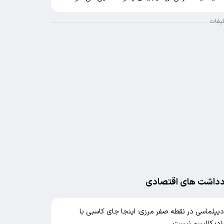
لیغات
دداشت های اقتصادی
یپلماسی در نقطه صفر مرزی؛ اینجا جای کاسبی با
ادیکالیسم نیست