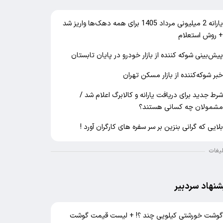
یارانه 2 میلیونی مرداد 1405 برای همه دهک‌ها واریز شد
 روش استعلام
یش‌بینی شوکه کننده از بازار خودرو در پایان تابستان
بر شوکه‌کننده از بازار مسکن تهران
رط جدید برای دریافت یارانه و کالابرگ اعلام شد /
شمولان چه کسانی هستند؟
لایی که گرانی بنزین بر سر سفره های کارگران آورد !
لیغات
شنهاد سردبیر
وشت خورشتی کیلویی چند ؟! + لیست قیمت گوشت