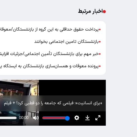
اخبار مرتبط
پرداخت حقوق حداقلی به این گروه از بازنشستگان/معوقات
●
بازنشستگان تامین اجتماعی بخوانند
●
خبر مهم برای بازنشستگان تأمین اجتماعی/جزئیات افزایش حقوق ب
●
پرونده معوقات و همسان‌سازی بازنشستگان به ایستگاه پا
●
«برای انسانیت»؛ فیلمی که جامعه را دو قطبی کرد! + فیلم