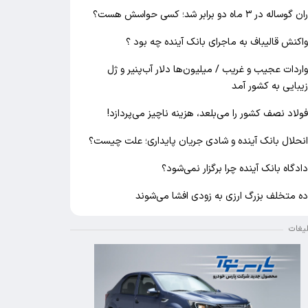
ان گوساله در ۳ ماه دو برابر شد؛ کسی حواسش هست؟
اکنش قالیباف به ماجرای بانک آینده چه بود ؟
اردات عجیب و غریب / میلیون‌ها دلار آب‌پنیر و ژل
یبایی به کشور آمد
ولاد نصف کشور را می‌بلعد، هزینه ناچیز می‌پردازد!
نحلال بانک آینده و شادی جریان پایداری؛ علت چیست؟
ادگاه بانک آینده چرا برگزار نمی‌شود؟
ه متخلف بزرگ ارزی به زودی افشا می‌شوند
لیغات