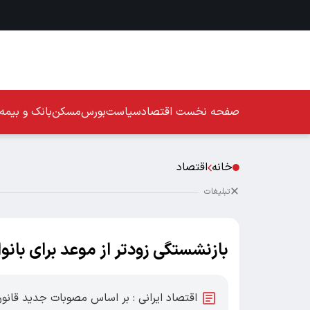
صفحه نخست
اقتصاد
سیاست
بورس
مسکن
بانک و بیمه
خانه
اقتصاد
تبلیغات
بازنشستگی زودتر از موعد برای بان
اقتصاد ایرانی : بر اساس مصوبات جدید قانو