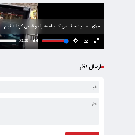
«برای انسانیت»؛ فیلمی که جامعه را دو قطبی کرد! + فیلم
ارسال نظر