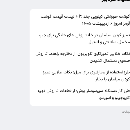
وشت خورشتی کیلویی چند ؟! + لیست قیمت گوشت
رمز امروز ۶ اردیبهشت ۱۴۰۵
میز کردن مبلمان در خانه؛ روش های خانگی برای جیر،
خمل، سلطنتی و استیل
کات طلایی تمیزکاری تلویزیون؛ از دفترچه راهنما تا روش
حیح دستمال کشیدن
رز استفاده از بخارشوی برای مبل؛ نکات طلایی تمیز
ردن مبلمان با بخار
رز کار دستگاه اسپرسوساز بوش؛ از قطعات تا روش تهیه
اپوچینو و اسپرسو
لیغات