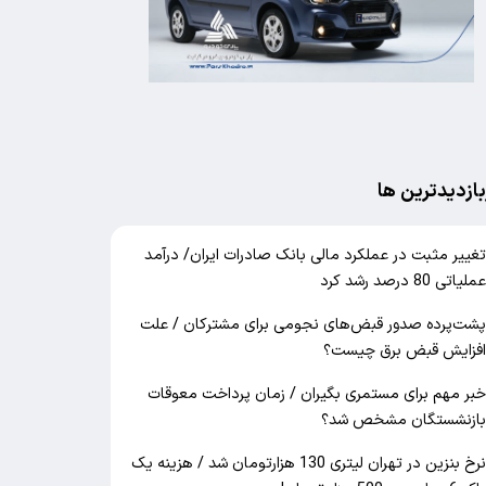
بازدیدترین ها
غییر مثبت در عملکرد مالی بانک صادرات ایران/ درآمد
ملیاتی 80 درصد رشد کرد
شت‌پرده صدور قبض‌های نجومی برای مشترکان / علت
فزایش قبض برق چیست؟
بر مهم برای مستمری بگیران / زمان پرداخت معوقات
ازنشستگان مشخص شد؟
نرخ بنزین در تهران لیتری 130 هزارتومان شد / هزینه یک