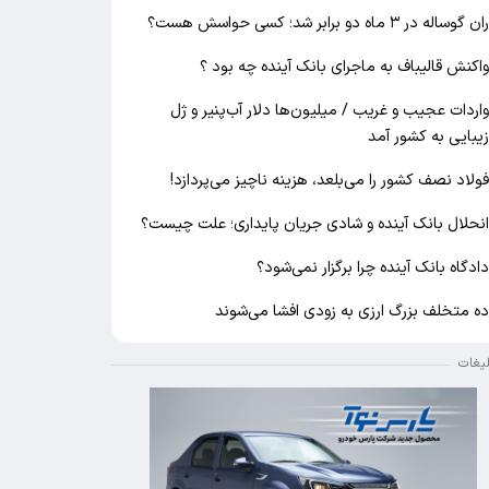
ان گوساله در ۳ ماه دو برابر شد؛ کسی حواسش هست؟
اکنش قالیباف به ماجرای بانک آینده چه بود ؟
اردات عجیب و غریب / میلیون‌ها دلار آب‌پنیر و ژل
یبایی به کشور آمد
ولاد نصف کشور را می‌بلعد، هزینه ناچیز می‌پردازد!
نحلال بانک آینده و شادی جریان پایداری؛ علت چیست؟
ادگاه بانک آینده چرا برگزار نمی‌شود؟
ه متخلف بزرگ ارزی به زودی افشا می‌شوند
لیغات