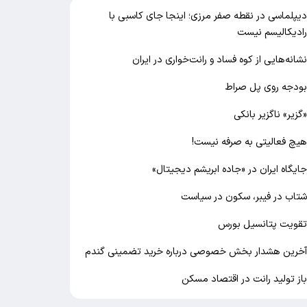
یپلماسی در نقطه صفر مرزی؛ اینجا جای کاسبی با
ادیکالیسم نیست
شانه‌هایی از کوه فساد و رانت‌خواری در ایران
ودجه روی پل صراط
گزیر» ناگزیر بانکی
یچ فعالیتی به صرفه نیست!
ایگاه ایران در «جاده ابریشم دیجیتال»
تاب در فیبر، سکون در سیاست
قویت پتانسیل بورس
خرین هشدار بخش خصوصی درباره خرید تضمینی گندم
از تولید رانت در اقتصاد مسکن