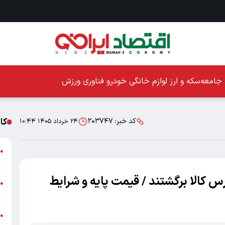
جامعه
سکه و ارز
لوازم خانگی
خودرو
فناوری
ورزش
کا
کد خبر:
۲۰۳۷۴۷
۲۴ خرداد ۱۴۰۵ ۱۰:۴۴
ا
●
ز
س کالا برگشتند / قیمت پایه و شرایط
ا
●
پ
پ
●