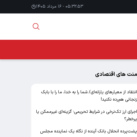
۰۵:۳۲:۵۴ - ۱۶ مرداد ۱۴۰۵
منت های اقتصادی
نتقاد از معیارهای یارانه‌ای/ شما را به خدا، ما را با بابک
نجانی هم‌رده نکنید!
جرای ارز تک‌نرخی در شرایط تحریمی؛ گزینه‌ای غیرممکن یا
رخطر؟
شت‌پرده انحلال بانک آینده از نگاه یک نماینده مجلس