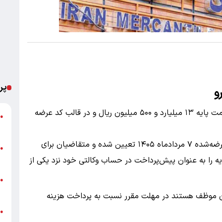
پر
و
براساس اطلاعیه عرضه بورس کالا ، این خودرو با قیمت پایه ۱۳ میلیارد و ۵۰۰ میلیون ریال و در قالب کد عرضه
ت
●
ع
مطابق برنامه اعلام‌شده، تاریخ تحویل خودروهای عرضه‌شده ۷ مردادماه ۱۴۰۵ تعیین شده و متقاضیان برای
پ
●
اید معادل ۱۰ درصد قیمت پایه را به عنوان پیش‌پرداخت در حساب وکالتی خود نزد یکی از
ا
خ
●
ب
ن موظف هستند در مهلت مقرر نسبت به پرداخت هزینه‌
●