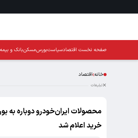
صفحه نخست
اقتصاد
سیاست
بورس
مسکن
بانک و بیمه
خانه
اقتصاد
تبلیغات
محصولات ایران‌خودرو دوباره به بور
خرید اعلام شد