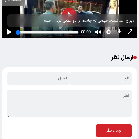
مشاهده خبر
«برای انسانیت»؛ فیلمی که جامعه را دو قطبی کرد! + فیلم
ارسال نظر
ارسال نظر