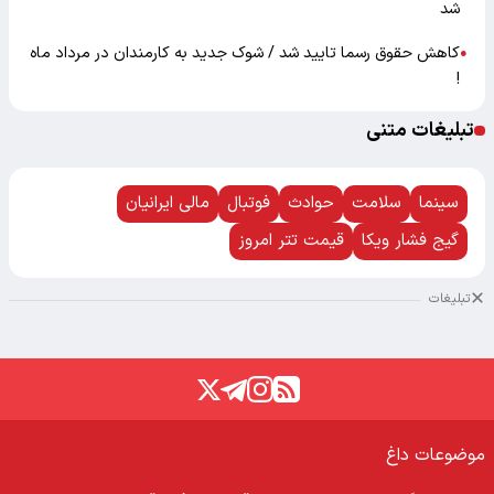
شد
کاهش حقوق رسما تایید شد / شوک جدید به کارمندان در مرداد ماه
●
!
تبلیغات متنی
سینما
سلامت
حوادث
فوتبال
مالی ایرانیان
گیج فشار ویکا
قیمت تتر امروز
تبلیغات
موضوعات داغ