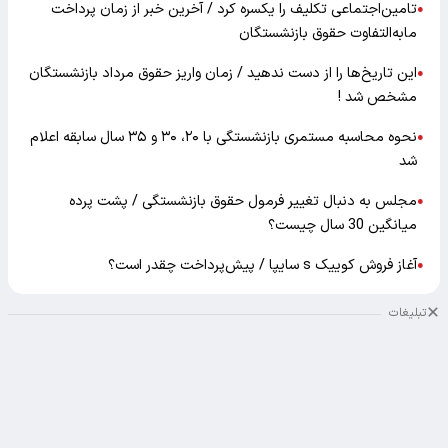
تامین‌اجتماعی تکلیف را یکسره کرد / آخرین خبر از زمان پرداخت
●
مابه‌التفاوت حقوق بازنشستگان
این تاریخ‌ها را از دست ندهید / زمان واریز حقوق مرداد بازنشستگان
●
مشخص شد !
نحوه محاسبه مستمری بازنشستگی با ۲۰، ۳۰ و ۳۵ سال سابقه اعلام
●
شد
مجلس به دنبال تغییر فرمول حقوق بازنشستگی / پشت پرده
●
میانگین 30 سال چیست؟
آغاز فروش کوییک s سایپا / پیش‌پرداخت چقدر است؟
●
تبلیغات