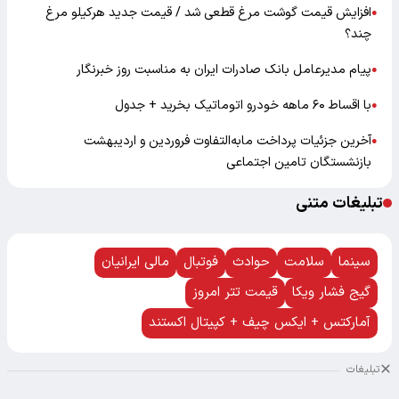
افزایش قیمت گوشت مرغ قطعی شد / قیمت جدید هرکیلو مرغ
●
چند؟
پیام مدیرعامل بانک صادرات ایران به مناسبت روز خبرنگار
●
با اقساط ۶۰ ماهه خودرو اتوماتیک بخرید + جدول
●
آخرین جزئیات پرداخت مابه‌التفاوت فروردین و اردیبهشت
●
بازنشستگان تامین اجتماعی
تبلیغات متنی
سینما
سلامت
حوادث
فوتبال
مالی ایرانیان
گیج فشار ویکا
قیمت تتر امروز
آمارکتس + ایکس چیف + کپیتال اکستند
تبلیغات