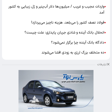
واردات عجیب و غریب / میلیون‌ها دلار آب‌پنیر و ژل زیبایی به کشور
●
آمد
فولاد نصف کشور را می‌بلعد، هزینه ناچیز می‌پردازد!
●
انحلال بانک آینده و شادی جریان پایداری؛ علت چیست؟
●
دادگاه بانک آینده چرا برگزار نمی‌شود؟
●
ده متخلف بزرگ ارزی به زودی افشا می‌شوند
●
تبلیغات