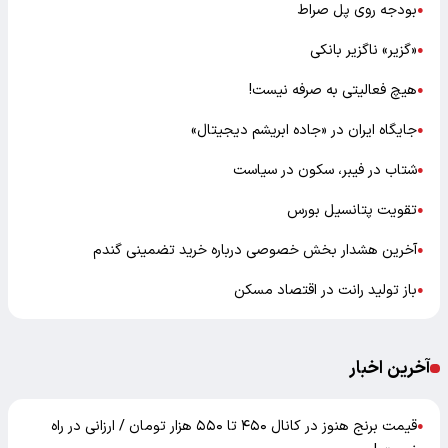
بودجه روی پل صراط
●
«گزیر» ناگزیر بانکی
●
هیچ فعالیتی به صرفه نیست!
●
جایگاه ایران در «جاده ابریشم دیجیتال»
●
شتاب در فیبر، سکون در سیاست
●
تقویت پتانسیل بورس
●
آخرین هشدار بخش خصوصی درباره خرید تضمینی گندم
●
باز تولید رانت در اقتصاد مسکن
●
آخرین اخبار
قیمت برنج هنوز در کانال ۴۵۰ تا ۵۵۰ هزار تومان / ارزانی در راه
●