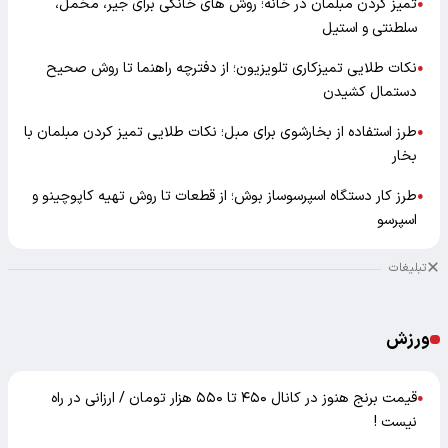
تمیز کردن مبلمان در خانه؛ روش های خانگی برای جیر، مخمل،
●
سلطنتی و استیل
نکات طلایی تمیزکاری تلویزیون؛ از دفترچه راهنما تا روش صحیح
●
دستمال کشیدن
طرز استفاده از بخارشوی برای مبل؛ نکات طلایی تمیز کردن مبلمان با
●
بخار
طرز کار دستگاه اسپرسوساز بوش؛ از قطعات تا روش تهیه کاپوچینو و
●
اسپرسو
تبلیغات
ورزش
قیمت برنج هنوز در کانال ۴۵۰ تا ۵۵۰ هزار تومان / ارزانی در راه
●
نیست !