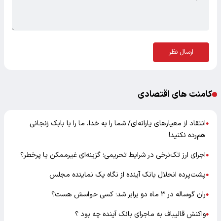
ارسال نظر
کامنت های اقتصادی
انتقاد از معیارهای یارانه‌ای/ شما را به خدا، ما را با بابک زنجانی
●
هم‌رده نکنید!
اجرای ارز تک‌نرخی در شرایط تحریمی؛ گزینه‌ای غیرممکن یا پرخطر؟
●
پشت‌پرده انحلال بانک آینده از نگاه یک نماینده مجلس
●
ران گوساله در ۳ ماه دو برابر شد؛ کسی حواسش هست؟
●
واکنش قالیباف به ماجرای بانک آینده چه بود ؟
●