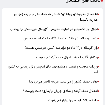
کامنت های اقتصادی
انتقاد از معیارهای یارانه‌ای/ شما را به خدا، ما را با بابک زنجانی
●
هم‌رده نکنید!
اجرای ارز تک‌نرخی در شرایط تحریمی؛ گزینه‌ای غیرممکن یا پرخطر؟
●
پشت‌پرده انحلال بانک آینده از نگاه یک نماینده مجلس
●
ران گوساله در ۳ ماه دو برابر شد؛ کسی حواسش هست؟
●
واکنش قالیباف به ماجرای بانک آینده چه بود ؟
●
واردات عجیب و غریب / میلیون‌ها دلار آب‌پنیر و ژل زیبایی به کشور
●
آمد
فولاد نصف کشور را می‌بلعد، هزینه ناچیز می‌پردازد!
●
انحلال بانک آینده و شادی جریان پایداری؛ علت چیست؟
●
دادگاه بانک آینده چرا برگزار نمی‌شود؟
●