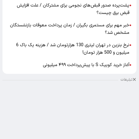
پشت‌پرده صدور قبض‌های نجومی برای مشترکان / علت افزایش
●
قبض برق چیست؟
خبر مهم برای مستمری بگیران / زمان پرداخت معوقات بازنشستگان
●
مشخص شد؟
نرخ بنزین در تهران لیتری 130 هزارتومان شد / هزینه یک باک 6
●
میلیون و 500 هزار تومان!
آغاز خرید کوییک S با پیش‌پرداخت ۴۹۹ میلیونی
●
تبلیغات