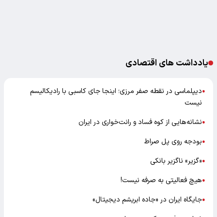
یادداشت های اقتصادی
دیپلماسی در نقطه صفر مرزی؛ اینجا جای کاسبی با رادیکالیسم
●
نیست
نشانه‌هایی از کوه فساد و رانت‌خواری در ایران
●
بودجه روی پل صراط
●
«گزیر» ناگزیر بانکی
●
هیچ فعالیتی به صرفه نیست!
●
جایگاه ایران در «جاده ابریشم دیجیتال»
●