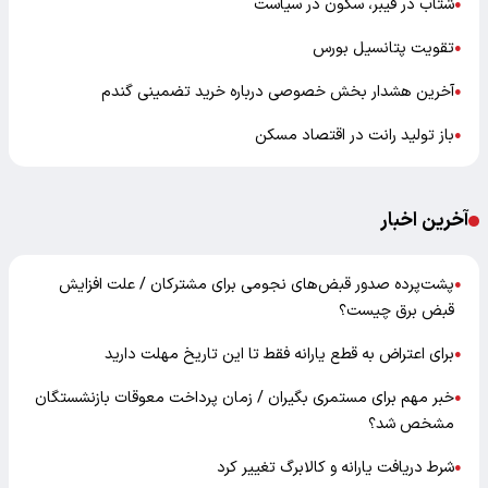
شتاب در فیبر، سکون در سیاست
●
تقویت پتانسیل بورس
●
آخرین هشدار بخش خصوصی درباره خرید تضمینی گندم
●
باز تولید رانت در اقتصاد مسکن
●
آخرین اخبار
پشت‌پرده صدور قبض‌های نجومی برای مشترکان / علت افزایش
●
قبض برق چیست؟
برای اعتراض به قطع یارانه فقط تا این تاریخ مهلت دارید
●
خبر مهم برای مستمری بگیران / زمان پرداخت معوقات بازنشستگان
●
مشخص شد؟
شرط دریافت یارانه و کالابرگ تغییر کرد
●