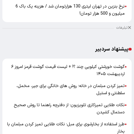
نرخ بنزین در تهران لیتری 130 هزارتومان شد / هزینه یک باک 6
●
میلیون و 500 هزار تومان!
تبلیغات
پیشنهاد سردبیر
گوشت خورشتی کیلویی چند ؟! + لیست قیمت گوشت قرمز امروز ۶
●
اردیبهشت ۱۴۰۵
تمیز کردن مبلمان در خانه؛ روش های خانگی برای جیر، مخمل،
●
سلطنتی و استیل
نکات طلایی تمیزکاری تلویزیون؛ از دفترچه راهنما تا روش صحیح
●
دستمال کشیدن
طرز استفاده از بخارشوی برای مبل؛ نکات طلایی تمیز کردن مبلمان با
●
بخار