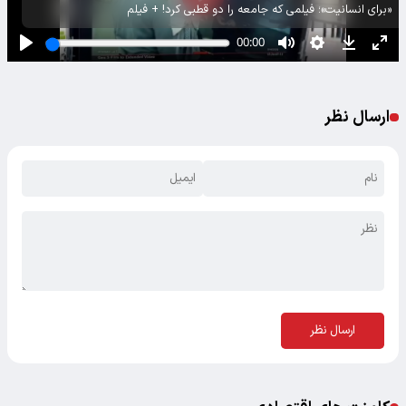
«برای انسانیت»؛ فیلمی که جامعه را دو قطبی کرد! + فیلم
ارسال نظر
ارسال نظر