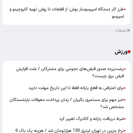
طرز کار دستگاه اسپرسوساز بوش؛ از قطعات تا روش تهیه کاپوچینو و
●
اسپرسو
تبلیغات
ورزش
پشت‌پرده صدور قبض‌های نجومی برای مشترکان / علت افزایش
●
قبض برق چیست؟
برای اعتراض به قطع یارانه فقط تا این تاریخ مهلت دارید
●
خبر مهم برای مستمری بگیران / زمان پرداخت معوقات بازنشستگان
●
مشخص شد؟
شرط دریافت یارانه و کالابرگ تغییر کرد
●
نرخ بنزین در تهران لیتری 130 هزارتومان شد / هزینه یک باک 6
●