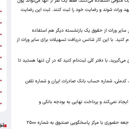
ک متوفی استفاده می‌کنند، فقط یک نفر از آنها می‌تواند پول
 تعهد وراث شوند و رضایت خود را ثبت کنند. ثبت این رضایت
ن
●
ب
●
 سایر وراث از حقوق یک بازنشسته دیگر هم استفاده
«
●
 کنید. با این کار شانس دریافت تسهیلات برای سایر وراث از
ه
●
ج
●
می‌گیرید، با دفتر کلی ثبت‌نام کنید که در آن تنها هستید تا
ش
●
ت
، کدملی، شماره حساب بانک صادرات ایران و شماره تلفن
●
آ
●
یجاد نمی‌کند و پرداخت نهایی به بودجه بانکی و
ب
●
اگر سوال یا ابهامی دارید، می‌توانید بدون نیاز به مراجعه حضوری با مرکز پاسخگویی صندوق به شماره ۲۵۰۰
آخ