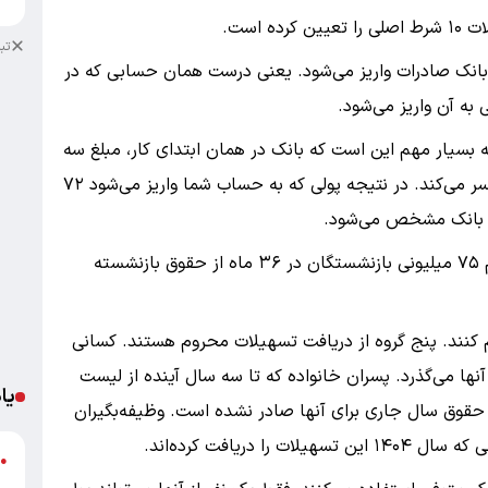
 است.
تب
در بانک صادرات واریز می‌شود. یعنی درست همان حسابی که در
ه آن واریز می‌شود.
بسیار مهم این است که بانک در همان ابتدای کار، مبلغ سه
میلیون تومان را به عنوان کارمزد از روی اصل وام کسر می‌کند. در نتیجه پولی که به حساب شما واریز می‌شود ۷۲
ام بانک مشخص می‌شود.
بازه زمانی بازپرداخت پول طولانی است و اقساط وام ۷۵ میلیونی بازنشستگان در ۳۶ ماه از حقوق بازنشسته
ام کنند. پنج گروه از دریافت تسهیلات محروم هستند. کسانی
ها می‌گذرد. پسران خانواده که تا سه سال آینده از لیست
یا
حقوق سال جاری برای آنها صادر نشده است. وظیفه‌بگیران
د
●
ر