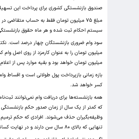
صندوق بازنشستگی کشوری برای پرداخت این تسهیلات ۱۰ شرط اصلی را تعیین کرده
مبلغ ۷۵ میلیون تومان فقط به حساب متقاضی 
سیستم احکام ثبت شده و هر ماه حقوق بازنشستگی ب
سود وام ضروری بازنشستگان چهار درصد است. نکته 
میلیون تومان خواهد بود و بقیه موارد پس از اعل
کسر خواهد شد.
همه بازنشسته‌ها برای دریافت وام نمی‌توانند ثبت‌ن
که کمتر از یک سال از زمان صدور حکم بازنشستگی آن
وظیفه‌بگیران حذف می‌شوند. افرادی که حکم ترمیم 
تنهایی که بالای ۸۰ سال سن دارند و در نهایت کسانی که سال ۱۴۰۴ این تسهیلات را دریافت کرده‌اند.