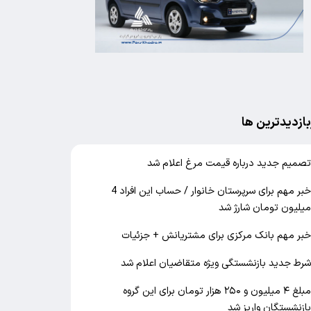
بازدیدترین ها
صمیم جدید درباره قیمت مرغ اعلام شد
خبر مهم برای سرپرستان خانوار / حساب این افراد 4
یلیون تومان شارژ شد
بر مهم بانک مرکزی برای مشتریانش + جزئیات
رط جدید بازنشستگی ویژه متقاضیان اعلام شد
مبلغ ۴ میلیون و ۲۵۰ هزار تومان برای این گروه
ازنشستگان واریز شد