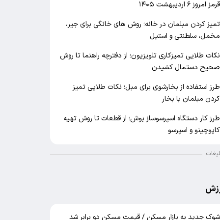
رمز امروز ۶ اردیبهشت ۱۴۰۵
میز کردن مبلمان در خانه؛ روش های خانگی برای جیر،
خمل، سلطنتی و استیل
کات طلایی تمیزکاری تلویزیون؛ از دفترچه راهنما تا روش
حیح دستمال کشیدن
رز استفاده از بخارشوی برای مبل؛ نکات طلایی تمیز
ردن مبلمان با بخار
رز کار دستگاه اسپرسوساز بوش؛ از قطعات تا روش تهیه
اپوچینو و اسپرسو
لیغات
زش
وک جدید به بازار مسکن / قیمت مسکن دو برابر شد