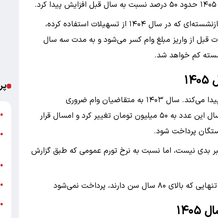
.
شرایط دریافت وام در ۱۰ مرحله ساده اعلام شده و بازنشسته‌ای که در سال ۱۴۰۴ از تسهیلات استفاده کرده،
ات قبل از واریز مبلغ وام کسر می‌شود و به مدت سه سال
شسته کم خواهد شد.
۱۴
پر
مبلغ وام ضروری بازنشستگان سال به سال افزایش پیدا می‌کند. سال ۱۴۰۳ به متقاضیان وام ضروری
ت
بازنشستگان ۳۰ میلیون تومان پرداخت می‌شد. پارسال این عدد به ۵۰ میلیون تومان تغییر کرد و امسال قرار
●
●
م
ان خبر بدی نیست، اما نسبت به نرخ تورم عمومی که طبق گزارش
خ
●
ش
 دارند، پرداخت نمی‌شود
●
●
۱۴۰
ب