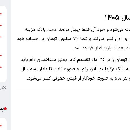
ش
●
۱۴۰
ت
●
ت می‌شود و سود آن فقط چهار درصد است. بانک هزینه
ز
●
کارمزد که حدود سه میلیون تومان است را در همان روز اول کسر می‌کند و شما ۷۲ میلیون تومان در حساب خود
ش
ه بعد از واریز آغاز خواهد شد.
ب
●
برای محاسبه مبلغ پرداختی باید کل مبلغ ۷۵ میلیون تومان را بر ۳۶ ماه تقسیم کرد. یعنی متقاضیان وام باید
●
میلیون و ۸۳ هزار و ۳۳۳ تومان را به بانک برگردانند. این رقم به صورت ثابت تا پایان سه سال
م
 هر ماه به صورت خودکار از فیش حقوقی کسر می‌شود.
تب
پی
گ
●