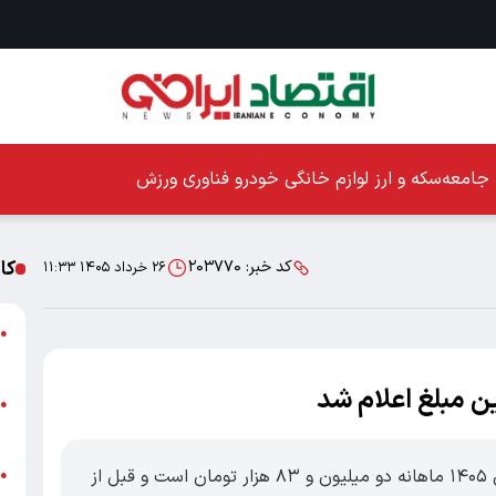
جامعه
سکه و ارز
لوازم خانگی
خودرو
فناوری
ورزش
کا
کد خبر:
۲۰۳۷۷۰
۲۶ خرداد ۱۴۰۵ ۱۱:۳۳
ا
●
ز
ن مبلغ اعلام شد
ا
●
پ
اقتصادایرانی: اقساط وام ضروری بازنشستگان ۱۴۰۵ ماهانه دو میلیون و ۸۳ هزار تومان است و قبل از
پ
●