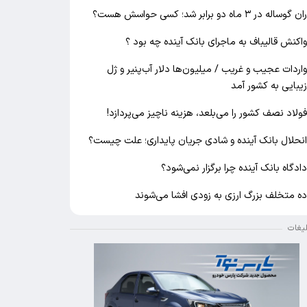
ان گوساله در ۳ ماه دو برابر شد؛ کسی حواسش هست؟
اکنش قالیباف به ماجرای بانک آینده چه بود ؟
اردات عجیب و غریب / میلیون‌ها دلار آب‌پنیر و ژل
یبایی به کشور آمد
ولاد نصف کشور را می‌بلعد، هزینه ناچیز می‌پردازد!
نحلال بانک آینده و شادی جریان پایداری؛ علت چیست؟
ادگاه بانک آینده چرا برگزار نمی‌شود؟
ه متخلف بزرگ ارزی به زودی افشا می‌شوند
لیغات