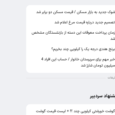
وک جدید به بازار مسکن / قیمت مسکن دو برابر شد
صمیم جدید درباره قیمت مرغ اعلام شد
مان پرداخت معوقات این دسته از بازنشستگان مشخص
د
رنج هندی درجه یک را کیلویی چند بخریم؟
خبر مهم برای سرپرستان خانوار / حساب این افراد 4
یلیون تومان شارژ شد
لیغات
شنهاد سردبیر
وشت خورشتی کیلویی چند ؟! + لیست قیمت گوشت