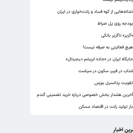
شانه‌هایی از کوه فساد و رانت‌خواری در ایران
ودجه روی پل صراط
گزیر» ناگزیر بانکی
یچ فعالیتی به صرفه نیست!
ایگاه ایران در «جاده ابریشم دیجیتال»
تاب در فیبر، سکون در سیاست
قویت پتانسیل بورس
خرین هشدار بخش خصوصی درباره خرید تضمینی گندم
از تولید رانت در اقتصاد مسکن
رین اخبار