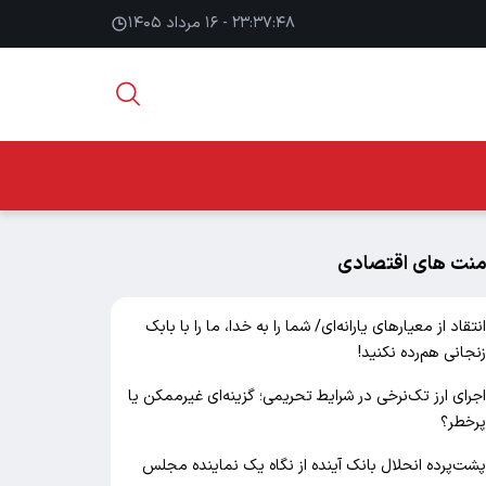
۲۳:۳۷:۴۹ - ۱۶ مرداد ۱۴۰۵
منت های اقتصادی
نتقاد از معیارهای یارانه‌ای/ شما را به خدا، ما را با بابک
نجانی هم‌رده نکنید!
جرای ارز تک‌نرخی در شرایط تحریمی؛ گزینه‌ای غیرممکن یا
رخطر؟
شت‌پرده انحلال بانک آینده از نگاه یک نماینده مجلس