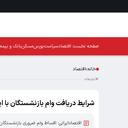
صفحه نخست
اقتصاد
سیاست
بورس
مسکن
بانک و بیمه
خانه
اقتصاد
تبلیغات
شرایط دریافت وام بازنشستگان با ای