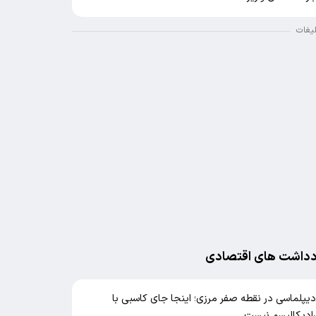
لیغات
دداشت های اقتصادی
یپلماسی در نقطه صفر مرزی؛ اینجا جای کاسبی با
ادیکالیسم نیست