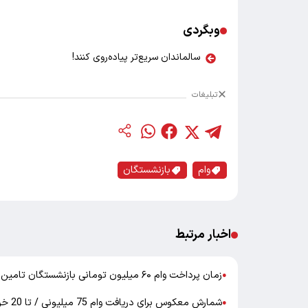
وبگردی
سالماندان سریع‌تر پیاده‌روی کنند!
تبلیغات
وام
بازنشستگان
اخبار مرتبط
زمان پرداخت وام ۶۰ میلیون تومانی بازنشستگان تامین اجتماعی مشخص شد
●
شمارش معکوس برای دریافت وام 75 میلیونی / تا 20 خرداد مهلت دارید
●