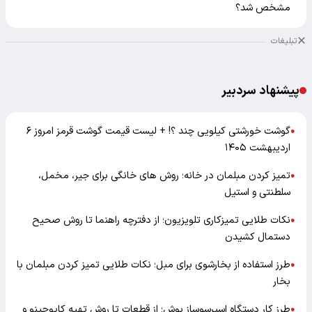
مشخص شد؟
تبلیغات
پیشنهاد سردبیر
گوشت خورشتی کیلویی چند ؟! + لیست قیمت گوشت قرمز امروز ۶
●
اردیبهشت ۱۴۰۵
تمیز کردن مبلمان در خانه؛ روش های خانگی برای جیر، مخمل،
●
سلطنتی و استیل
نکات طلایی تمیزکاری تلویزیون؛ از دفترچه راهنما تا روش صحیح
●
دستمال کشیدن
طرز استفاده از بخارشوی برای مبل؛ نکات طلایی تمیز کردن مبلمان با
●
بخار
طرز کار دستگاه اسپرسوساز بوش؛ از قطعات تا روش تهیه کاپوچینو و
●