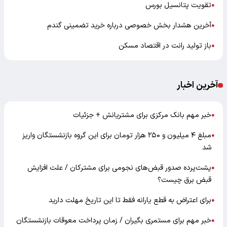
تقویت پتانسیل بورس
●
آخرین هشدار بخش خصوصی درباره خرید تضمینی گندم
●
باز تولید رانت در اقتصاد مسکن
●
آخرین اخبار
خبر مهم بانک مرکزی برای مشتریانش + جزئیات
●
مبلغ ۴ میلیون و ۲۵۰ هزار تومان برای این گروه بازنشستگان واریز
●
شد
پشت‌پرده صدور قبض‌های نجومی برای مشترکان / علت افزایش
●
قبض برق چیست؟
برای اعتراض به قطع یارانه فقط تا این تاریخ مهلت دارید
●
خبر مهم برای مستمری بگیران / زمان پرداخت معوقات بازنشستگان
●