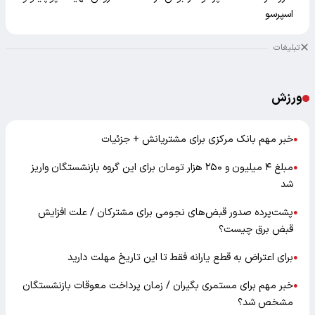
اسپرسو
تبلیغات
ورزش
خبر مهم بانک مرکزی برای مشتریانش + جزئیات
●
مبلغ ۴ میلیون و ۲۵۰ هزار تومان برای این گروه بازنشستگان واریز
●
شد
پشت‌پرده صدور قبض‌های نجومی برای مشترکان / علت افزایش
●
قبض برق چیست؟
برای اعتراض به قطع یارانه فقط تا این تاریخ مهلت دارید
●
خبر مهم برای مستمری بگیران / زمان پرداخت معوقات بازنشستگان
●
مشخص شد؟