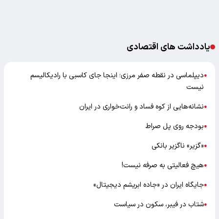
یادداشت های اقتصادی
دیپلماسی در نقطه صفر مرزی؛ اینجا جای کاسبی با رادیکالیسم
●
نیست
نشانه‌هایی از کوه فساد و رانت‌خواری در ایران
●
بودجه روی پل صراط
●
«گزیر» ناگزیر بانکی
●
هیچ فعالیتی به صرفه نیست!
●
جایگاه ایران در «جاده ابریشم دیجیتال»
●
شتاب در فیبر، سکون در سیاست
●