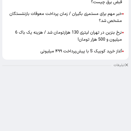
قبض برق چیست؟
خبر مهم برای مستمری بگیران / زمان پرداخت معوقات بازنشستگان
●
مشخص شد؟
نرخ بنزین در تهران لیتری 130 هزارتومان شد / هزینه یک باک 6
●
میلیون و 500 هزار تومان!
آغاز خرید کوییک S با پیش‌پرداخت ۴۹۹ میلیونی
●
تبلیغات