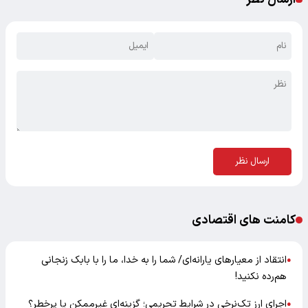
ارسال نظر
کامنت های اقتصادی
انتقاد از معیارهای یارانه‌ای/ شما را به خدا، ما را با بابک زنجانی
●
هم‌رده نکنید!
اجرای ارز تک‌نرخی در شرایط تحریمی؛ گزینه‌ای غیرممکن یا پرخطر؟
●