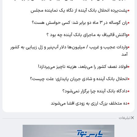
پشت‌پرده انحلال بانک آینده از نگاه یک نماینده مجلس
●
ران گوساله در ۳ ماه دو برابر شد؛ کسی حواسش هست؟
●
واکنش قالیباف به ماجرای بانک آینده چه بود ؟
●
واردات عجیب و غریب / میلیون‌ها دلار آب‌پنیر و ژل زیبایی به کشور
●
آمد
فولاد نصف کشور را می‌بلعد، هزینه ناچیز می‌پردازد!
●
انحلال بانک آینده و شادی جریان پایداری؛ علت چیست؟
●
دادگاه بانک آینده چرا برگزار نمی‌شود؟
●
ده متخلف بزرگ ارزی به زودی افشا می‌شوند
●
تبلیغات