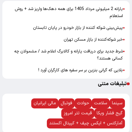
یارانه 2 میلیونی مرداد 1405 برای همه دهک‌ها واریز شد + روش
●
استعلام
پیش‌بینی شوکه کننده از بازار خودرو در پایان تابستان
●
خبر شوکه‌کننده از بازار مسکن تهران
●
شرط جدید برای دریافت یارانه و کالابرگ اعلام شد / مشمولان چه
●
کسانی هستند؟
بلایی که گرانی بنزین بر سر سفره های کارگران آورد !
●
تبلیغات متنی
سینما
سلامت
حوادث
فوتبال
مالی ایرانیان
گیج فشار ویکا
قیمت تتر امروز
آمارکتس + ایکس چیف + کپیتال اکستند