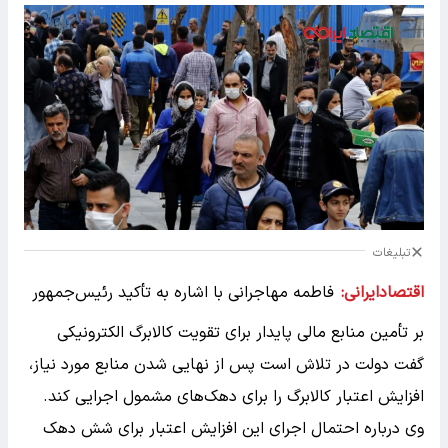
تبلیغات
اقتصادایرانی:
فاطمه مهاجرانی با اشاره به تأکید رئیس‌جمهور
بر تأمین منابع مالی پایدار برای تقویت کالابرگ الکترونیکی
گفت دولت در تلاش است پس از نهایی شدن منابع مورد نیاز،
افزایش اعتبار کالابرگ را برای دهک‌های مشمول اجرایی کند.
وی درباره احتمال اجرای این افزایش اعتبار برای شش دهک