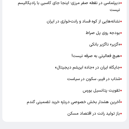
دیپلماسی در نقطه صفر مرزی؛ اینجا جای کاسبی با رادیکالیسم
●
نیست
نشانه‌هایی از کوه فساد و رانت‌خواری در ایران
●
بودجه روی پل صراط
●
«گزیر» ناگزیر بانکی
●
هیچ فعالیتی به صرفه نیست!
●
جایگاه ایران در «جاده ابریشم دیجیتال»
●
شتاب در فیبر، سکون در سیاست
●
تقویت پتانسیل بورس
●
آخرین هشدار بخش خصوصی درباره خرید تضمینی گندم
●
باز تولید رانت در اقتصاد مسکن
●