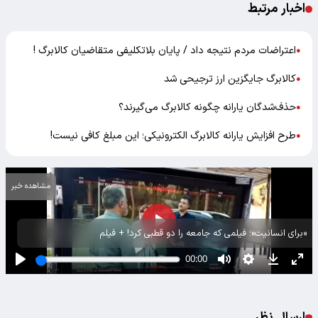
اخبار مرتبط
اعتراضات مردم نتیجه داد / پایان بلاتکلیفی متقاضیان کالابرگ !
●
کالابرگ جایگزین ارز ترجیحی شد
●
حذف‌شدگان یارانه چگونه کالابرگ می‌گیرند؟
●
طرح افزایش یارانه کالابرگ الکترونیکی؛ این مبلغ کافی نیست!
●
مشاهده خبر
«برای انسانیت»؛ فیلمی که جامعه را دو قطبی کرد! + فیلم
ارسال نظر