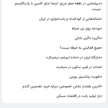
دیپلماسی در نقطه صفر مرزی؛ اینجا جای کاسبی با رادیکالیسم
●
نیست
نشانه‌هایی از کوه فساد و رانت‌خواری در ایران
●
بودجه روی پل صراط
●
«گزیر» ناگزیر بانکی
●
هیچ فعالیتی به صرفه نیست!
●
جایگاه ایران در «جاده ابریشم دیجیتال»
●
شتاب در فیبر، سکون در سیاست
●
تقویت پتانسیل بورس
●
آخرین هشدار بخش خصوصی درباره خرید تضمینی گندم
●
باز تولید رانت در اقتصاد مسکن
●