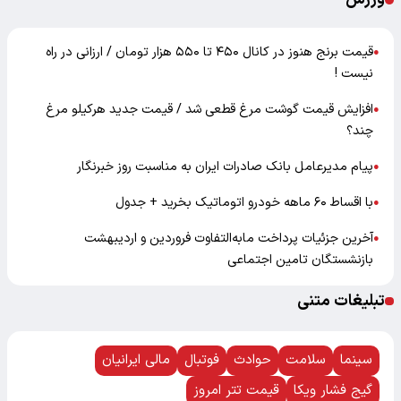
قیمت برنج هنوز در کانال ۴۵۰ تا ۵۵۰ هزار تومان / ارزانی در راه
●
نیست !
افزایش قیمت گوشت مرغ قطعی شد / قیمت جدید هرکیلو مرغ
●
چند؟
پیام مدیرعامل بانک صادرات ایران به مناسبت روز خبرنگار
●
با اقساط ۶۰ ماهه خودرو اتوماتیک بخرید + جدول
●
آخرین جزئیات پرداخت مابه‌التفاوت فروردین و اردیبهشت
●
بازنشستگان تامین اجتماعی
تبلیغات متنی
سینما
سلامت
حوادث
فوتبال
مالی ایرانیان
گیج فشار ویکا
قیمت تتر امروز