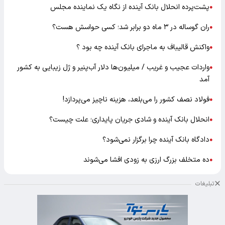
پشت‌پرده انحلال بانک آینده از نگاه یک نماینده مجلس
●
ران گوساله در ۳ ماه دو برابر شد؛ کسی حواسش هست؟
●
واکنش قالیباف به ماجرای بانک آینده چه بود ؟
●
واردات عجیب و غریب / میلیون‌ها دلار آب‌پنیر و ژل زیبایی به کشور
●
آمد
فولاد نصف کشور را می‌بلعد، هزینه ناچیز می‌پردازد!
●
انحلال بانک آینده و شادی جریان پایداری؛ علت چیست؟
●
دادگاه بانک آینده چرا برگزار نمی‌شود؟
●
ده متخلف بزرگ ارزی به زودی افشا می‌شوند
●
تبلیغات