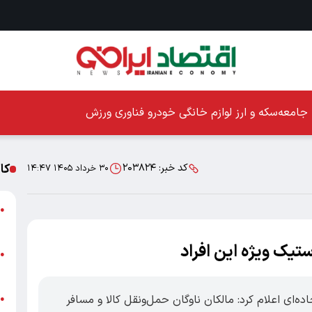
جامعه
سکه و ارز
لوازم خانگی
خودرو
فناوری
ورزش
کا
کد خبر:
۲۰۳۸۲۴
۳۰ خرداد ۱۴۰۵ ۱۴:۴۷
ا
●
ز
ا
●
پ
ه‌ای اعلام کرد: مالکان ناوگان حمل‌ونقل کالا و مسافر
پ
●