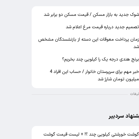
وک جدید به بازار مسکن / قیمت مسکن دو برابر شد
صمیم جدید درباره قیمت مرغ اعلام شد
مان پرداخت معوقات این دسته از بازنشستگان مشخص
د
رنج هندی درجه یک را کیلویی چند بخریم؟
خبر مهم برای سرپرستان خانوار / حساب این افراد 4
یلیون تومان شارژ شد
لیغات
شنهاد سردبیر
وشت خورشتی کیلویی چند ؟! + لیست قیمت گوشت