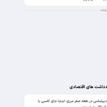
لیغات
دداشت های اقتصادی
یپلماسی در نقطه صفر مرزی؛ اینجا جای کاسبی با
ادیکالیسم نیست