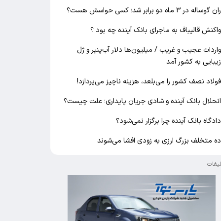
ان گوساله در ۳ ماه دو برابر شد؛ کسی حواسش هست؟
اکنش قالیباف به ماجرای بانک آینده چه بود ؟
اردات عجیب و غریب / میلیون‌ها دلار آب‌پنیر و ژل
یبایی به کشور آمد
ولاد نصف کشور را می‌بلعد، هزینه ناچیز می‌پردازد!
نحلال بانک آینده و شادی جریان پایداری؛ علت چیست؟
ادگاه بانک آینده چرا برگزار نمی‌شود؟
ه متخلف بزرگ ارزی به زودی افشا می‌شوند
لیغات