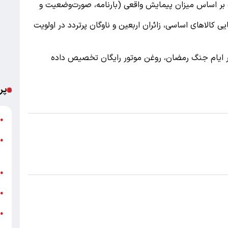
 بر اساس میزان پیمایش واقعی (بارنامه، صورت‌وضعیت و
 کالاهای اساسی، زائران اربعین و ناوگان پرتردد در اولویت
ر ایام جنگ رمضان، روغن موتور رایگان تخصیص داده
پر
ت
●
●
م
خ
●
ش
●
●
ب