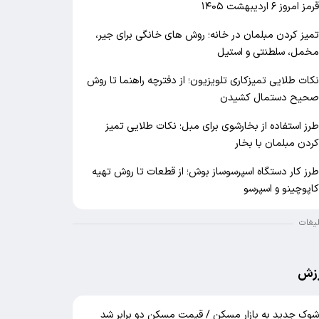
رمز امروز ۶ اردیبهشت ۱۴۰۵
میز کردن مبلمان در خانه؛ روش های خانگی برای جیر،
خمل، سلطنتی و استیل
کات طلایی تمیزکاری تلویزیون؛ از دفترچه راهنما تا روش
حیح دستمال کشیدن
رز استفاده از بخارشوی برای مبل؛ نکات طلایی تمیز
ردن مبلمان با بخار
رز کار دستگاه اسپرسوساز بوش؛ از قطعات تا روش تهیه
اپوچینو و اسپرسو
لیغات
زش
وک جدید به بازار مسکن / قیمت مسکن دو برابر شد