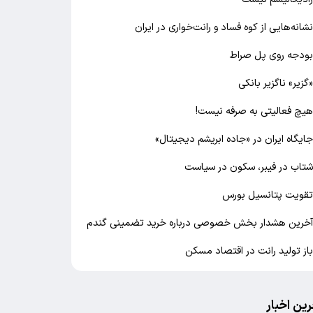
شانه‌هایی از کوه فساد و رانت‌خواری در ایران
ودجه روی پل صراط
گزیر» ناگزیر بانکی
یچ فعالیتی به صرفه نیست!
ایگاه ایران در «جاده ابریشم دیجیتال»
تاب در فیبر، سکون در سیاست
قویت پتانسیل بورس
خرین هشدار بخش خصوصی درباره خرید تضمینی گندم
از تولید رانت در اقتصاد مسکن
رین اخبار