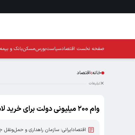
صفحه نخست
اقتصاد
سیاست
بورس
مسکن
بانک و بیمه
خانه
اقتصاد
تبلیغات
وام ۲۰۰ میلیونی دولت برای خرید لاستیک ویژه این افراد
اقتصادایرانی: سازمان راهداری و حمل‌ونقل جاد