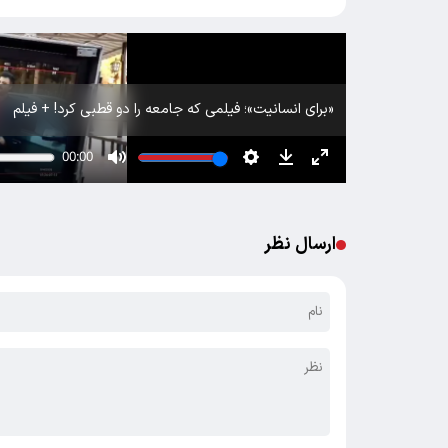
«برای انسانیت»؛ فیلمی که جامعه را دو قطبی کرد! + فیلم
ارسال نظر