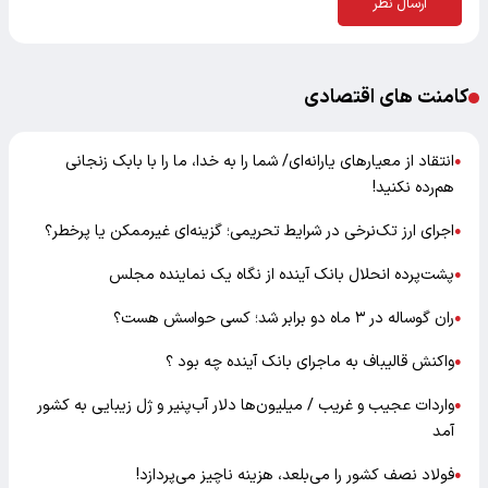
ارسال نظر
کامنت های اقتصادی
انتقاد از معیارهای یارانه‌ای/ شما را به خدا، ما را با بابک زنجانی
●
هم‌رده نکنید!
اجرای ارز تک‌نرخی در شرایط تحریمی؛ گزینه‌ای غیرممکن یا پرخطر؟
●
پشت‌پرده انحلال بانک آینده از نگاه یک نماینده مجلس
●
ران گوساله در ۳ ماه دو برابر شد؛ کسی حواسش هست؟
●
واکنش قالیباف به ماجرای بانک آینده چه بود ؟
●
واردات عجیب و غریب / میلیون‌ها دلار آب‌پنیر و ژل زیبایی به کشور
●
آمد
فولاد نصف کشور را می‌بلعد، هزینه ناچیز می‌پردازد!
●