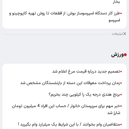
بخار
طرز کار دستگاه اسپرسوساز بوش؛ از قطعات تا روش تهیه کاپوچینو و
●
اسپرسو
تبلیغات
ورزش
تصمیم جدید درباره قیمت مرغ اعلام شد
●
زمان پرداخت معوقات این دسته از بازنشستگان مشخص شد
●
برنج هندی درجه یک را کیلویی چند بخریم؟
●
خبر مهم برای سرپرستان خانوار / حساب این افراد 4 میلیون تومان
●
شارژ شد
متقاضیان وام بخوانند / با این شرایط یک میلیارد وام بگیرید !
●