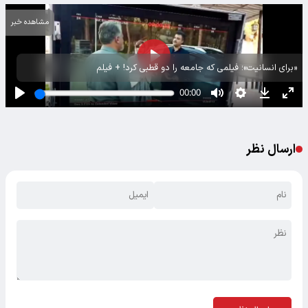
مشاهده خبر
«برای انسانیت»؛ فیلمی که جامعه را دو قطبی کرد! + فیلم
ارسال نظر