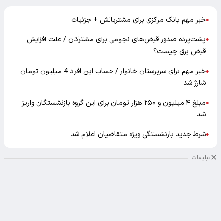
خبر مهم بانک مرکزی برای مشتریانش + جزئیات
●
پشت‌پرده صدور قبض‌های نجومی برای مشترکان / علت افزایش
●
قبض برق چیست؟
خبر مهم برای سرپرستان خانوار / حساب این افراد 4 میلیون تومان
●
شارژ شد
مبلغ ۴ میلیون و ۲۵۰ هزار تومان برای این گروه بازنشستگان واریز
●
شد
شرط جدید بازنشستگی ویژه متقاضیان اعلام شد
●
تبلیغات