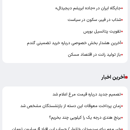
جایگاه ایران در «جاده ابریشم دیجیتال»
●
شتاب در فیبر، سکون در سیاست
●
تقویت پتانسیل بورس
●
آخرین هشدار بخش خصوصی درباره خرید تضمینی گندم
●
باز تولید رانت در اقتصاد مسکن
●
آخرین اخبار
تصمیم جدید درباره قیمت مرغ اعلام شد
●
زمان پرداخت معوقات این دسته از بازنشستگان مشخص شد
●
برنج هندی درجه یک را کیلویی چند بخریم؟
●
خبر مهم برای سرپرستان خانوار / حساب این افراد 4 میلیون تومان
●