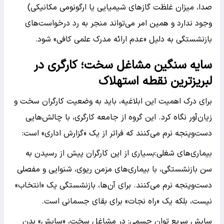
صدا، میزان غلظت گازهای شیمیایی یا ارگونومی مکانیکی)
وجود ندارد و همین امر می‌تواند منجر به رد درخواست‌های
بازنشستگی به دلیل «عدم ارائه مدرک علمی کافی» شود.
سایه سنگین مشاغل سخت؛ کارگری در
لبریزترین نقطه استهلاک
برای درک اهمیت این ابلاغیه، باید به وضعیت کارگران سخت و
زیان‌آور نگاه کرد. این گروه از جامعه کارگری، با چالش‌هایی
دست‌و‌پنجه نرم می‌کنند که فراتر از یک «گزارش اداری» است:
بیماری‌های شغلی:بسیاری از این کارگران پیش از رسیدن به
سن بازنشستگی، با بیماری‌های مزمن ریوی، شنوایی و مفصلی
دست‌و‌پنجه نرم می‌کنند. برای آن‌ها، بازنشستگی یک «انتخاب»
نیست، بلکه یک «راه نجات» برای بقای جسمانی است.
سایش سریع توان جسمی: در مشاغل سخت، «سایش» بدن