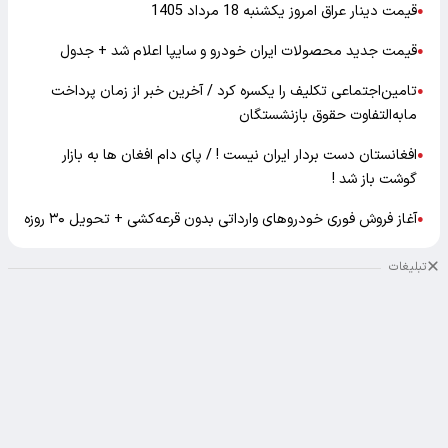
قیمت دینار عراق امروز یکشنبه 18 مرداد 1405
●
قیمت جدید محصولات ایران خودرو و سایپا اعلام شد + جدول
●
تامین‌اجتماعی تکلیف را یکسره کرد / آخرین خبر از زمان پرداخت
●
مابه‌التفاوت حقوق بازنشستگان
افغانستان دست بردار ایران نیست ! / پای دام افغان ها به بازار
●
گوشت باز شد !
آغاز فروش فوری خودروهای وارداتی بدون قرعه‌کشی + تحویل ۳۰ روزه
●
تبلیغات