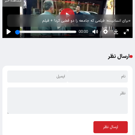
مشاهده خبر
«برای انسانیت»؛ فیلمی که جامعه را دو قطبی کرد! + فیلم
ارسال نظر
ارسال نظر