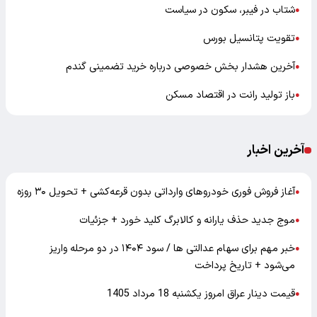
شتاب در فیبر، سکون در سیاست
●
تقویت پتانسیل بورس
●
آخرین هشدار بخش خصوصی درباره خرید تضمینی گندم
●
باز تولید رانت در اقتصاد مسکن
●
آخرین اخبار
آغاز فروش فوری خودروهای وارداتی بدون قرعه‌کشی + تحویل ۳۰ روزه
●
موج جدید حذف یارانه و کالابرگ کلید خورد + جزئیات
●
خبر مهم برای سهام عدالتی ها / سود ۱۴۰۴ در دو مرحله واریز
●
می‌شود + تاریخ پرداخت
قیمت دینار عراق امروز یکشنبه 18 مرداد 1405
●