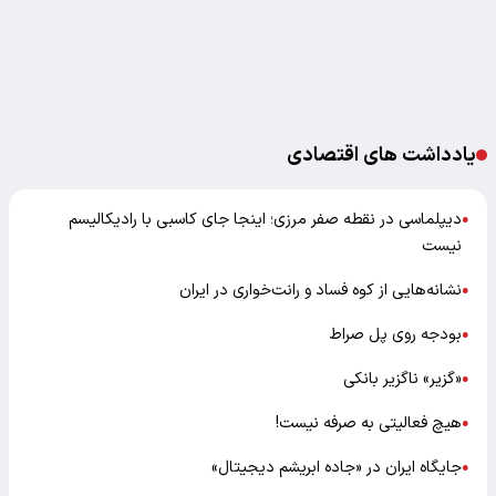
یادداشت های اقتصادی
دیپلماسی در نقطه صفر مرزی؛ اینجا جای کاسبی با رادیکالیسم
●
نیست
نشانه‌هایی از کوه فساد و رانت‌خواری در ایران
●
بودجه روی پل صراط
●
«گزیر» ناگزیر بانکی
●
هیچ فعالیتی به صرفه نیست!
●
جایگاه ایران در «جاده ابریشم دیجیتال»
●