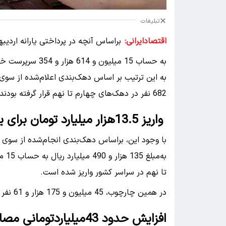
تبلیغات
اقتصادایرانی:
به حساب 15 میلیون و 614 هزار و 354 سرپرست خانوار در دهک‌های چهارم تا نهم در سراسر کشور واریز شد،
682 نفر در دهک‌های چهارم تا نهم قرار گرفته بودند.
واریز 13.5هزار میلیارد تومان برای یارانه دهک‌های چهارم تا نهم در خرداد
تا نهم در سراسر کشور واریز شده است.
در همین چارچوب، 45 میلیون و 175 هزار و 61 نفر در دهک‌های چهارم تا نهم قرار گرفته‌اند.
افزایش حدود 43میلیاردتومانی مصارف یارانه 6 دهک