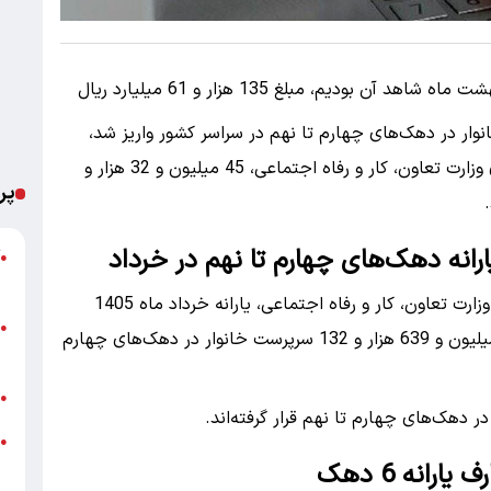
براساس آنچه در پرداختی یارانه اردیبهشت ماه شاهد آن بودیم، مبلغ 135 هزار و 61 میلیارد ریال
به این ترتیب بر اساس دهک‌بندی اعلام‌شده از سوی وزارت تعاون، کار و رفاه اجتماعی، 45 میلیون و 32 هزار و
پر
آ
●
ب
با وجود این، براساس دهک‌بندی انجام‌شده از سوی وزارت تعاون، کار و رفاه اجتماعی، یارانه خرداد ماه 1405
ا
●
به‌مبلغ 135 هزار و 490 میلیارد ریال به حساب 15 میلیون و 639 هزار و 132 سرپرست خانوار در دهک‌های چهارم
ه
ش
●
ق
●
ع