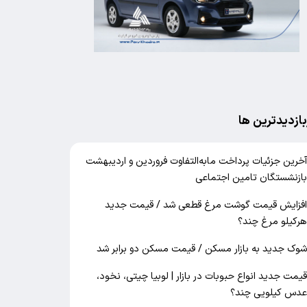
بازدیدترین ها
خرین جزئیات پرداخت مابه‌التفاوت فروردین و اردیبهشت
ازنشستگان تامین اجتماعی
فزایش قیمت گوشت مرغ قطعی شد / قیمت جدید
رکیلو مرغ چند؟
وک جدید به بازار مسکن / قیمت مسکن دو برابر شد
یمت جدید انواع حبوبات در بازار | لوبیا چیتی، نخود،
دس کیلویی چند؟