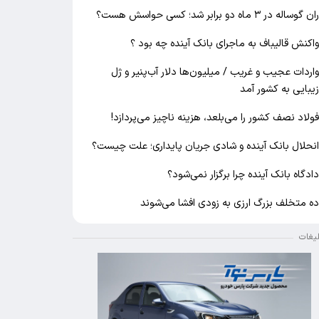
ان گوساله در ۳ ماه دو برابر شد؛ کسی حواسش هست؟
اکنش قالیباف به ماجرای بانک آینده چه بود ؟
اردات عجیب و غریب / میلیون‌ها دلار آب‌پنیر و ژل
یبایی به کشور آمد
ولاد نصف کشور را می‌بلعد، هزینه ناچیز می‌پردازد!
نحلال بانک آینده و شادی جریان پایداری؛ علت چیست؟
ادگاه بانک آینده چرا برگزار نمی‌شود؟
ه متخلف بزرگ ارزی به زودی افشا می‌شوند
لیغات