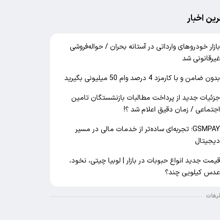
رین اخبار
ازار خودرو‌های وارداتی در آستانه بحران / حواله‌فروشی
یرقانونی شد
دون ضامن و با کارمزد 4 درصد وام 50 میلیونی بگیرید
زئیات جدید از پرداخت مطالبات بازنشستگان تامین
جتماعی / زمان دقیق اعلام شد ؟!
GSMPAY؛ تجربه‌ای ساده‌تر از خدمات مالی در مسیر
یجیتال
یمت جدید انواع حبوبات در بازار | لوبیا چیتی، نخود،
دس کیلویی چند؟
لیغات