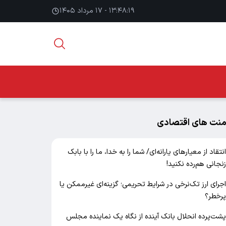
۱۳:۴۸:۲۰ - ۱۷ مرداد ۱۴۰۵
منت های اقتصادی
نتقاد از معیارهای یارانه‌ای/ شما را به خدا، ما را با بابک
نجانی هم‌رده نکنید!
جرای ارز تک‌نرخی در شرایط تحریمی؛ گزینه‌ای غیرممکن یا
رخطر؟
شت‌پرده انحلال بانک آینده از نگاه یک نماینده مجلس