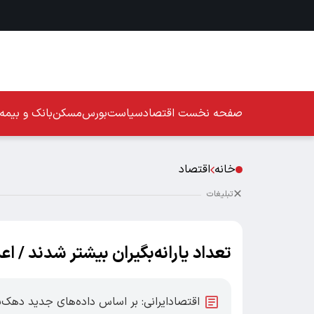
صفحه نخست
اقتصاد
سیاست
بورس
مسکن
بانک و بیمه
خانه
اقتصاد
تبلیغات
تعداد یارانه‌بگیران بیشتر شدند / اع
اقتصادایرانی: بر اساس داده‌های جدید دهک‌