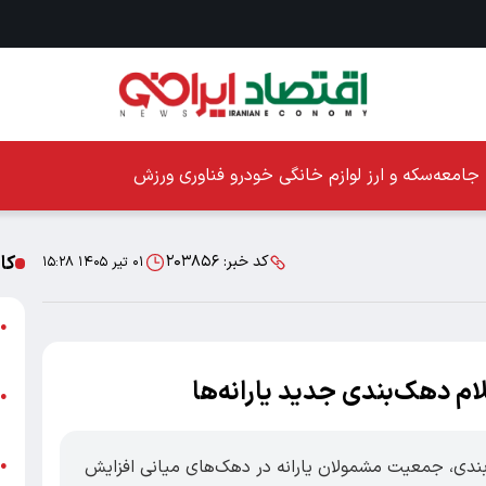
جامعه
سکه و ارز
لوازم خانگی
خودرو
فناوری
ورزش
کا
کد خبر:
۲۰۳۸۵۶
۰۱ تیر ۱۴۰۵ ۱۵:۲۸
ا
●
ز
لام دهک‌بندی جدید یارانه‌ها
ا
●
پ
بندی، جمعیت مشمولان یارانه در دهک‌های میانی افزایش
پ
●