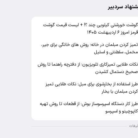
شنهاد سردبیر
وشت خورشتی کیلویی چند ؟! + لیست قیمت گوشت
رمز امروز ۶ اردیبهشت ۱۴۰۵
میز کردن مبلمان در خانه؛ روش های خانگی برای جیر،
خمل، سلطنتی و استیل
کات طلایی تمیزکاری تلویزیون؛ از دفترچه راهنما تا روش
حیح دستمال کشیدن
رز استفاده از بخارشوی برای مبل؛ نکات طلایی تمیز
ردن مبلمان با بخار
رز کار دستگاه اسپرسوساز بوش؛ از قطعات تا روش تهیه
اپوچینو و اسپرسو
لیغات