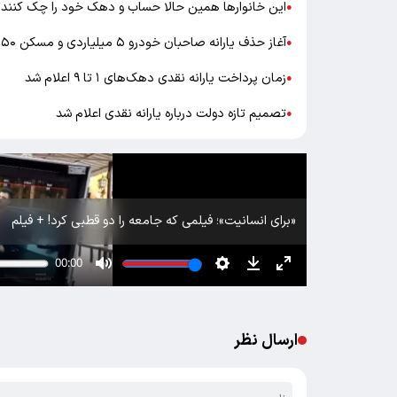
این خانوارها همین حالا حساب و دهک خود را چک کنند
●
آغاز حذف یارانه صاحبان خودرو ۵ میلیاردی و مسکن ۵۰ میلیاردی
●
زمان پرداخت یارانه نقدی دهک‌های ۱ تا ۹ اعلام شد
●
تصمیم تازه دولت درباره یارانه نقدی اعلام شد
●
«برای انسانیت»؛ فیلمی که جامعه را دو قطبی کرد! + فیلم
ارسال نظر