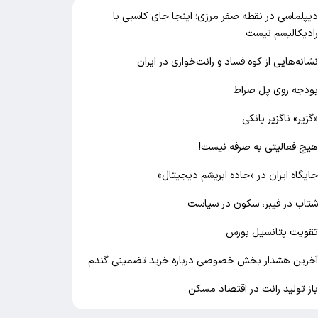
یپلماسی در نقطه صفر مرزی؛ اینجا جای کاسبی با
ادیکالیسم نیست
شانه‌هایی از کوه فساد و رانت‌خواری در ایران
ودجه روی پل صراط
گزیر» ناگزیر بانکی
یچ فعالیتی به صرفه نیست!
ایگاه ایران در «جاده ابریشم دیجیتال»
تاب در فیبر، سکون در سیاست
قویت پتانسیل بورس
خرین هشدار بخش خصوصی درباره خرید تضمینی گندم
از تولید رانت در اقتصاد مسکن