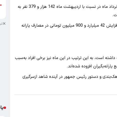
●
با توجه به آمارهای دهک‌بندی و یارانه پرداختی در خرداد ماه در نسبت با اردیبهشت ماه 142 هزار و 379 نفر به
د
ت.
تب
نتیجه افزوده‌شدن این تعداد به جمع یارانه‌بگیران، افزایش 42 میلیارد و 900 میلیون تومانی در مصارف یارانه
اشته است، به این ترتیب در این ماه نیز برخی افراد به‌سبب
ارانه‌بگیران افزوده شده‌اند.
ت دهک‌بندی و دستور رئیس جمهور در آینده شاهد ازسرگیری
یا