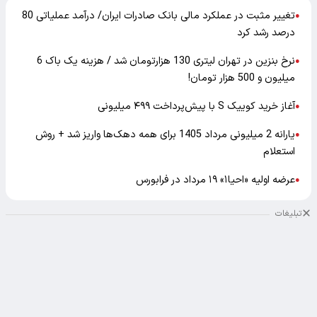
تغییر مثبت در عملکرد مالی بانک صادرات ایران/ درآمد عملیاتی 80
●
درصد رشد کرد
نرخ بنزین در تهران لیتری 130 هزارتومان شد / هزینه یک باک 6
●
میلیون و 500 هزار تومان!
آغاز خرید کوییک S با پیش‌پرداخت ۴۹۹ میلیونی
●
یارانه 2 میلیونی مرداد 1405 برای همه دهک‌ها واریز شد + روش
●
استعلام
عرضه اولیه «احیا۱» ۱۹ مرداد در فرابورس
●
تبلیغات