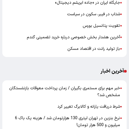
جایگاه ایران در «جاده ابریشم دیجیتال»
●
شتاب در فیبر، سکون در سیاست
●
تقویت پتانسیل بورس
●
آخرین هشدار بخش خصوصی درباره خرید تضمینی گندم
●
باز تولید رانت در اقتصاد مسکن
●
آخرین اخبار
خبر مهم برای مستمری بگیران / زمان پرداخت معوقات بازنشستگان
●
مشخص شد؟
شرط دریافت یارانه و کالابرگ تغییر کرد
●
نرخ بنزین در تهران لیتری 130 هزارتومان شد / هزینه یک باک 6
●
میلیون و 500 هزار تومان!