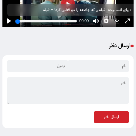
«برای انسانیت»؛ فیلمی که جامعه را دو قطبی کرد! + فیلم
ارسال نظر
ارسال نظر