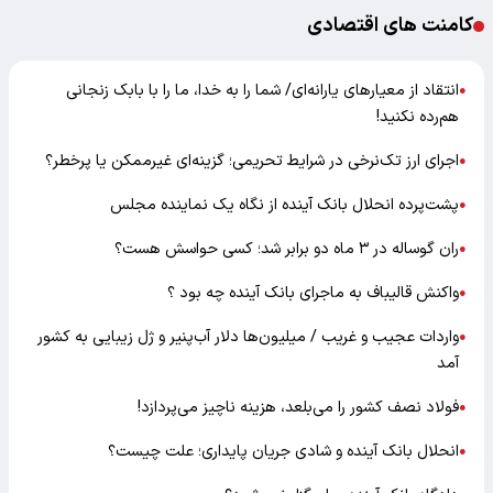
کامنت های اقتصادی
انتقاد از معیارهای یارانه‌ای/ شما را به خدا، ما را با بابک زنجانی
●
هم‌رده نکنید!
اجرای ارز تک‌نرخی در شرایط تحریمی؛ گزینه‌ای غیرممکن یا پرخطر؟
●
پشت‌پرده انحلال بانک آینده از نگاه یک نماینده مجلس
●
ران گوساله در ۳ ماه دو برابر شد؛ کسی حواسش هست؟
●
واکنش قالیباف به ماجرای بانک آینده چه بود ؟
●
واردات عجیب و غریب / میلیون‌ها دلار آب‌پنیر و ژل زیبایی به کشور
●
آمد
فولاد نصف کشور را می‌بلعد، هزینه ناچیز می‌پردازد!
●
انحلال بانک آینده و شادی جریان پایداری؛ علت چیست؟
●