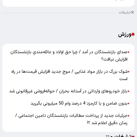
تبلیغات
ورزش
صدای بازنشستگان در آمد / چرا حق اولاد و عائله‌مندیِ بازنشستگان
●
افزایش نیافت؟
شوک بزرگ در بازار مواد غذایی / موج جدید افزایش قیمت‌ها در راه
●
است
بازار خودرو‌های وارداتی در آستانه بحران / حواله‌فروشی غیرقانونی شد
●
بدون ضامن و با کارمزد 4 درصد وام 50 میلیونی بگیرید
●
جزئیات جدید از پرداخت مطالبات بازنشستگان تامین اجتماعی /
●
زمان دقیق اعلام شد ؟!