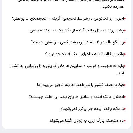
هم‌رده نکنید!
اجرای ارز تک‌نرخی در شرایط تحریمی؛ گزینه‌ای غیرممکن یا پرخطر؟
●
پشت‌پرده انحلال بانک آینده از نگاه یک نماینده مجلس
●
ران گوساله در ۳ ماه دو برابر شد؛ کسی حواسش هست؟
●
واکنش قالیباف به ماجرای بانک آینده چه بود ؟
●
واردات عجیب و غریب / میلیون‌ها دلار آب‌پنیر و ژل زیبایی به کشور
●
آمد
فولاد نصف کشور را می‌بلعد، هزینه ناچیز می‌پردازد!
●
انحلال بانک آینده و شادی جریان پایداری؛ علت چیست؟
●
دادگاه بانک آینده چرا برگزار نمی‌شود؟
●
ده متخلف بزرگ ارزی به زودی افشا می‌شوند
●