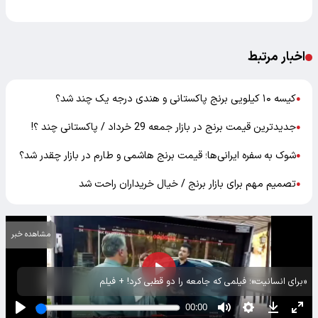
اخبار مرتبط
کیسه ۱۰ کیلویی برنج پاکستانی و هندی درجه یک چند شد؟
●
جدیدترین قیمت برنج در بازار جمعه 29 خرداد / پاکستانی چند ؟!
●
شوک به سفره ایرانی‌ها؛ قیمت برنج هاشمی و طارم در بازار چقدر شد؟
●
تصمیم مهم برای بازار برنج / خیال خریداران راحت شد
●
مشاهده خبر
«برای انسانیت»؛ فیلمی که جامعه را دو قطبی کرد! + فیلم