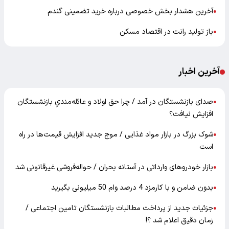
آخرین هشدار بخش خصوصی درباره خرید تضمینی گندم
●
باز تولید رانت در اقتصاد مسکن
●
آخرین اخبار
صدای بازنشستگان در آمد / چرا حق اولاد و عائله‌مندیِ بازنشستگان
●
افزایش نیافت؟
شوک بزرگ در بازار مواد غذایی / موج جدید افزایش قیمت‌ها در راه
●
است
بازار خودرو‌های وارداتی در آستانه بحران / حواله‌فروشی غیرقانونی شد
●
بدون ضامن و با کارمزد 4 درصد وام 50 میلیونی بگیرید
●
جزئیات جدید از پرداخت مطالبات بازنشستگان تامین اجتماعی /
●
زمان دقیق اعلام شد ؟!