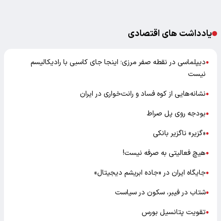
یادداشت های اقتصادی
دیپلماسی در نقطه صفر مرزی؛ اینجا جای کاسبی با رادیکالیسم
●
نیست
نشانه‌هایی از کوه فساد و رانت‌خواری در ایران
●
بودجه روی پل صراط
●
«گزیر» ناگزیر بانکی
●
هیچ فعالیتی به صرفه نیست!
●
جایگاه ایران در «جاده ابریشم دیجیتال»
●
شتاب در فیبر، سکون در سیاست
●
تقویت پتانسیل بورس
●