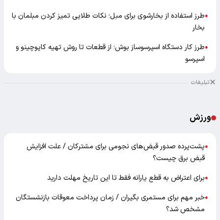
طرز استفاده از بخارشوی برای مبل؛ نکات طلایی تمیز کردن مبلمان با
●
بخار
طرز کار دستگاه اسپرسوساز بوش؛ از قطعات تا روش تهیه کاپوچینو و
●
اسپرسو
تبلیغات
ورزش
پشت‌پرده صدور قبض‌های نجومی برای مشترکان / علت افزایش
●
قبض برق چیست؟
برای اعتراض به قطع یارانه فقط تا این تاریخ مهلت دارید
●
خبر مهم برای مستمری بگیران / زمان پرداخت معوقات بازنشستگان
●
مشخص شد؟