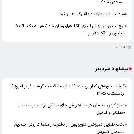
مشخص شد؟
شرط دریافت یارانه و کالابرگ تغییر کرد
●
نرخ بنزین در تهران لیتری 130 هزارتومان شد / هزینه یک باک 6
●
میلیون و 500 هزار تومان!
تبلیغات
پیشنهاد سردبیر
گوشت خورشتی کیلویی چند ؟! + لیست قیمت گوشت قرمز امروز ۶
●
اردیبهشت ۱۴۰۵
تمیز کردن مبلمان در خانه؛ روش های خانگی برای جیر، مخمل،
●
سلطنتی و استیل
نکات طلایی تمیزکاری تلویزیون؛ از دفترچه راهنما تا روش صحیح
●
دستمال کشیدن