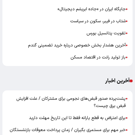
جایگاه ایران در «جاده ابریشم دیجیتال»
●
شتاب در فیبر، سکون در سیاست
●
تقویت پتانسیل بورس
●
آخرین هشدار بخش خصوصی درباره خرید تضمینی گندم
●
باز تولید رانت در اقتصاد مسکن
●
آخرین اخبار
پشت‌پرده صدور قبض‌های نجومی برای مشترکان / علت افزایش
●
قبض برق چیست؟
برای اعتراض به قطع یارانه فقط تا این تاریخ مهلت دارید
●
خبر مهم برای مستمری بگیران / زمان پرداخت معوقات بازنشستگان
●