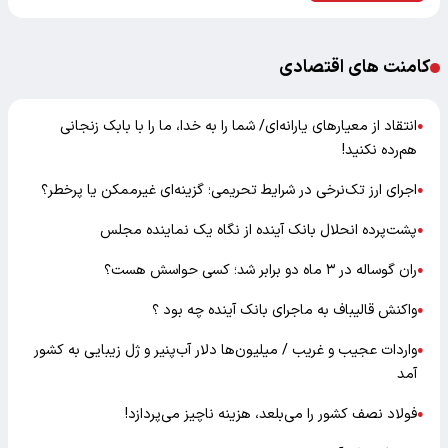
کامنت های اقتصادی
انتقاد از معیارهای یارانه‌ای/ شما را به خدا، ما را با بابک زنجانی
●
هم‌رده نکنید!
اجرای ارز تک‌نرخی در شرایط تحریمی؛ گزینه‌ای غیرممکن یا پرخطر؟
●
پشت‌پرده انحلال بانک آینده از نگاه یک نماینده مجلس
●
ران گوساله در ۳ ماه دو برابر شد؛ کسی حواسش هست؟
●
واکنش قالیباف به ماجرای بانک آینده چه بود ؟
●
واردات عجیب و غریب / میلیون‌ها دلار آب‌پنیر و ژل زیبایی به کشور
●
آمد
فولاد نصف کشور را می‌بلعد، هزینه ناچیز می‌پردازد!
●