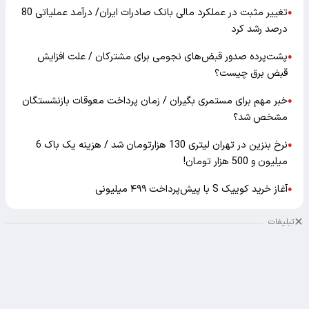
تغییر مثبت در عملکرد مالی بانک صادرات ایران/ درآمد عملیاتی 80
●
درصد رشد کرد
پشت‌پرده صدور قبض‌های نجومی برای مشترکان / علت افزایش
●
قبض برق چیست؟
خبر مهم برای مستمری بگیران / زمان پرداخت معوقات بازنشستگان
●
مشخص شد؟
نرخ بنزین در تهران لیتری 130 هزارتومان شد / هزینه یک باک 6
●
میلیون و 500 هزار تومان!
آغاز خرید کوییک S با پیش‌پرداخت ۴۹۹ میلیونی
●
تبلیغات