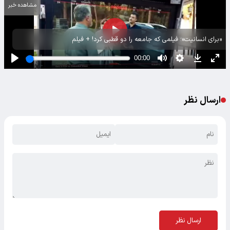
مشاهده خبر
«برای انسانیت»؛ فیلمی که جامعه را دو قطبی کرد! + فیلم
ارسال نظر
ارسال نظر