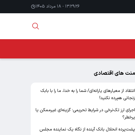
۱۳:۲۹:۲۷ - ۱۸ مرداد ۱۴۰۵
منت های اقتصادی
نتقاد از معیارهای یارانه‌ای/ شما را به خدا، ما را با بابک
نجانی هم‌رده نکنید!
جرای ارز تک‌نرخی در شرایط تحریمی؛ گزینه‌ای غیرممکن یا
رخطر؟
شت‌پرده انحلال بانک آینده از نگاه یک نماینده مجلس