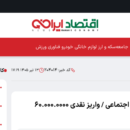
جامعه
سکه و ارز
لوازم خانگی
خودرو
فناوری
ورزش
کا
کد خبر:
۲۰۴۰۱۴
۱۳ تیر ۱۴۰۵ ۱۷:۱۹
ا
●
ز
خبر خوش برای بازنشستگان تامین اجتماعی / واریز نقدی ۶۰.۰۰۰.۰۰۰۰
ا
●
پ
پ
●