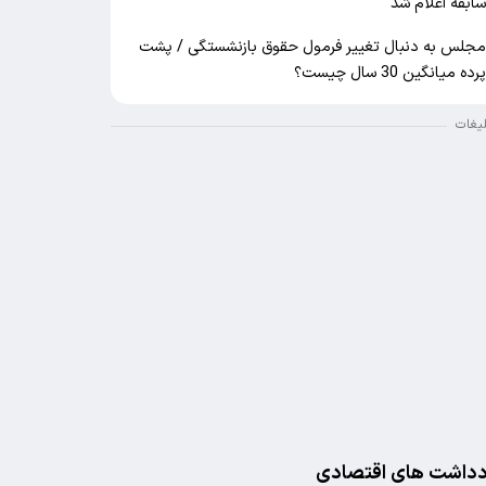
ابقه اعلام شد
جلس به دنبال تغییر فرمول حقوق بازنشستگی / پشت
رده میانگین 30 سال چیست؟
لیغات
دداشت های اقتصادی