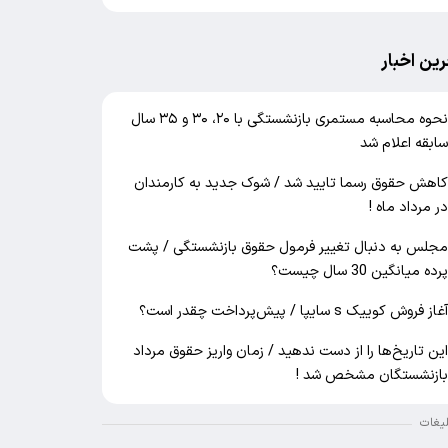
رین اخبار
نحوه محاسبه مستمری بازنشستگی با ۲۰، ۳۰ و ۳۵ سال
ابقه اعلام شد
اهش حقوق رسما تایید شد / شوک جدید به کارمندان
ر مرداد ماه !
جلس به دنبال تغییر فرمول حقوق بازنشستگی / پشت
رده میانگین 30 سال چیست؟
غاز فروش کوییک s سایپا / پیش‌پرداخت چقدر است؟
ین تاریخ‌ها را از دست ندهید / زمان واریز حقوق مرداد
ازنشستگان مشخص شد !
لیغات