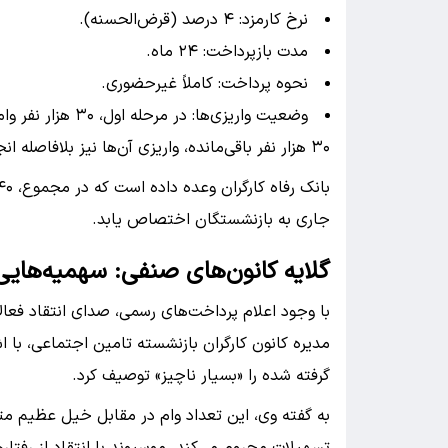
نرخ کارمزد: ۴ درصد (قرض‌الحسنه).
مدت بازپرداخت: ۲۴ ماه.
نحوه پرداخت: کاملاً غیرحضوری.
وضعیت واریزی‌ها: 
۳۰ هزار نفر باقی‌مانده، واریزی آن‌ها نیز بلافاصله انجام خواهد شد.
جاری به بازنشستگان اختصاص یابد.
گلایه کانون‌های صنفی: سهمیه‌هایی
با وجود اعلام پرداخت‌های رسمی، صدای انتقاد ف
گرفته شده را «بسیار ناچیز» توصیف کرد.
به گفته وی، این تعداد وام در مقابل خیل عظیم مت
تسهیلات محروم می‌کند. موسیوند با انتقاد از رفتاره