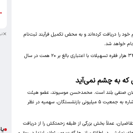
س
م
●
پ
در مرحله اول، ۳۰ هزار نفر وام خود را دریافت کرده‌اند و به محض تکمیل فرآیند ثبت‌نام
تب
بانک رفاه کارگران وعده داده است که در مجموع، ۳۴۰ هزار فقره تسهیلات با اعتباری بالغ بر ۲۰ همت در سال
 که به چشم نمی‌آید
عالان صنفی بلند است. محمدحسن موسیوند، عضو هیئت
مدیره کانون کارگران بازنشسته تامین اجتماعی، با اشاره به جمعیت ۵ میلیونی بازنشستگان، سهمیه در نظر
قاضیان، عملاً بخش بزرگی از طبقه زحمتکش را از دریافت
یا
ای نمایشی در اطلاع‌رسانی‌ها گفت: «مسئولان ابتدا در بوق و