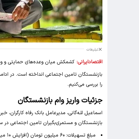
تبلیغات
اقتصادایرانی:
کشمکش میان وعده‌های حمایتی و وا
بازنشستگان تامین اجتماعی انداخته است. در ادام
را بررسی می‌کنیم.
جزئیات واریز وام بازنشستگان
اسماعیل للـه‌گانی، مدیرعامل بانک رفاه کارگران، خب
بازنشستگان و مستمری‌بگیران تامین اجتماعی در سا
مبلغ تسهیلات: ۶۰ میلیون تومان (افزایش ۱۰ میلیون تومانی نسبت به سال گذشته).