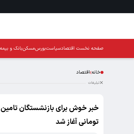
صفحه نخست
اقتصاد
سیاست
بورس
مسکن
بانک و بیمه
خانه
اقتصاد
تبلیغات
تومانی آغاز شد