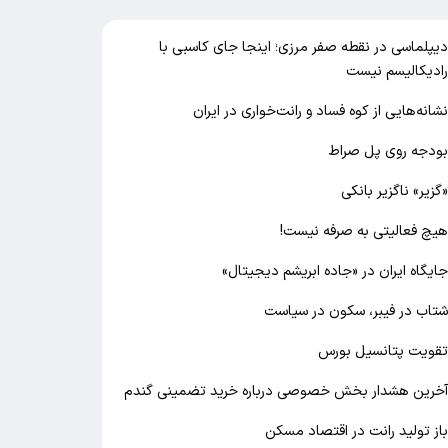
یپلماسی در نقطه صفر مرزی؛ اینجا جای کاسبی با
ادیکالیسم نیست
شانه‌هایی از کوه فساد و رانت‌خواری در ایران
ودجه روی پل صراط
گزیر» ناگزیر بانکی
یچ فعالیتی به صرفه نیست!
ایگاه ایران در «جاده ابریشم دیجیتال»
تاب در فیبر، سکون در سیاست
قویت پتانسیل بورس
خرین هشدار بخش خصوصی درباره خرید تضمینی گندم
از تولید رانت در اقتصاد مسکن