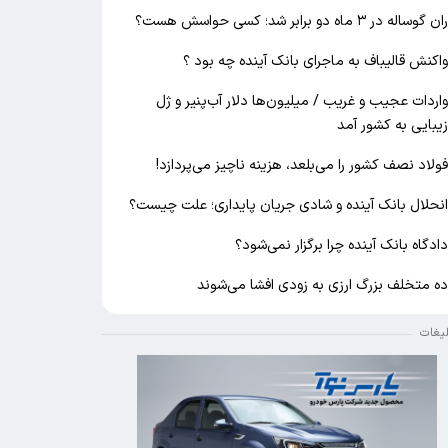
ان گوساله در ۳ ماه دو برابر شد؛ کسی حواسش هست؟
اکنش قالیباف به ماجرای بانک آینده چه بود ؟
اردات عجیب و غریب / میلیون‌ها دلار آب‌پنیر و ژل
یبایی به کشور آمد
ولاد نصف کشور را می‌بلعد، هزینه ناچیز می‌پردازد!
نحلال بانک آینده و شادی جریان پایداری؛ علت چیست؟
ادگاه بانک آینده چرا برگزار نمی‌شود؟
ه متخلف بزرگ ارزی به زودی افشا می‌شوند
لیغات