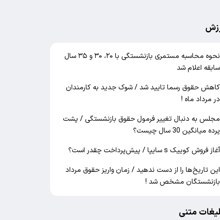
زش
نحوه محاسبه مستمری بازنشستگی با ۲۰، ۳۰ و ۳۵ سال
ابقه اعلام شد
اهش حقوق رسما تایید شد / شوک جدید به کارمندان
ر مرداد ماه !
جلس به دنبال تغییر فرمول حقوق بازنشستگی / پشت
رده میانگین 30 سال چیست؟
غاز فروش کوییک s سایپا / پیش‌پرداخت چقدر است؟
ین تاریخ‌ها را از دست ندهید / زمان واریز حقوق مرداد
ازنشستگان مشخص شد !
لیغات متنی