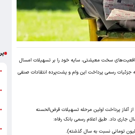
پر
قعیت‌های سخت معیشتی، سایه خود را بر تسهیلات امسال
ش
●
ه جزئیات رسمی پرداخت این وام و پشت‌پرده انتقادات صنفی
ق
ا
●
ب
ر از آغاز پرداخت اولین مرحله تسهیلات قرض‌الحسنه
ب
●
غ
ل جاری داد. طبق اعلام رسمی بانک رفاه:
●