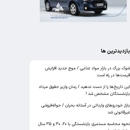
بازدیدترین ها
وک بزرگ در بازار مواد غذایی / موج جدید افزایش
یمت‌ها در راه است
ین تاریخ‌ها را از دست ندهید / زمان واریز حقوق مرداد
ازنشستگان مشخص شد !
ازار خودرو‌های وارداتی در آستانه بحران / حواله‌فروشی
یرقانونی شد
نحوه محاسبه مستمری بازنشستگی با ۲۰، ۳۰ و ۳۵ سال