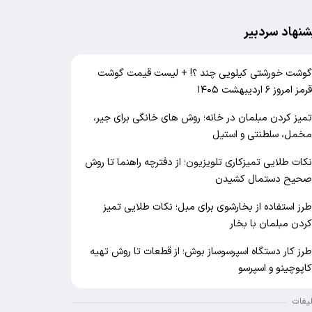
شنهاد سردبیر
وشت خورشتی کیلویی چند ؟! + لیست قیمت گوشت
رمز امروز ۶ اردیبهشت ۱۴۰۵
میز کردن مبلمان در خانه؛ روش های خانگی برای جیر،
خمل، سلطنتی و استیل
کات طلایی تمیزکاری تلویزیون؛ از دفترچه راهنما تا روش
حیح دستمال کشیدن
رز استفاده از بخارشوی برای مبل؛ نکات طلایی تمیز
ردن مبلمان با بخار
رز کار دستگاه اسپرسوساز بوش؛ از قطعات تا روش تهیه
اپوچینو و اسپرسو
لیغات