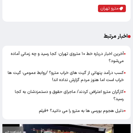
مترو تهران
اخبار مرتبط
آخرین اخبار درباره خط ۱۰ متروی تهران: کجا رسید و چه زمانی آماده
●
می‌شود؟
کسب درآمد پنهانی از گیت های خراب مترو؟ /روابط عمومی: گیت ها
●
خراب است اما هنوز مردم گزارش نداده اند!
کارگران مترو اعتراض کردند/ ماجرای حقوق و دستمزدشان به کجا
●
رسید؟
دلیل هجوم بورسی ها به مترو را می دانید؟ +فیلم
●
مشاهده خبر