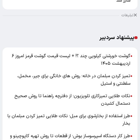
شارژ شد
تبلیغات
پیشنهاد سردبیر
گوشت خورشتی کیلویی چند ؟! + لیست قیمت گوشت قرمز امروز ۶
●
اردیبهشت ۱۴۰۵
تمیز کردن مبلمان در خانه؛ روش های خانگی برای جیر، مخمل،
●
سلطنتی و استیل
نکات طلایی تمیزکاری تلویزیون؛ از دفترچه راهنما تا روش صحیح
●
دستمال کشیدن
طرز استفاده از بخارشوی برای مبل؛ نکات طلایی تمیز کردن مبلمان با
●
بخار
طرز کار دستگاه اسپرسوساز بوش؛ از قطعات تا روش تهیه کاپوچینو و
●