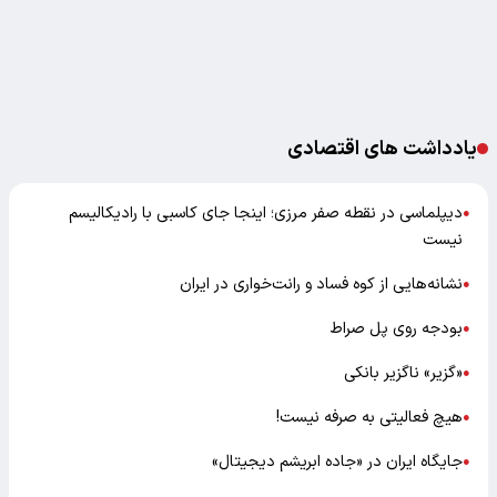
یادداشت های اقتصادی
دیپلماسی در نقطه صفر مرزی؛ اینجا جای کاسبی با رادیکالیسم
●
نیست
نشانه‌هایی از کوه فساد و رانت‌خواری در ایران
●
بودجه روی پل صراط
●
«گزیر» ناگزیر بانکی
●
هیچ فعالیتی به صرفه نیست!
●
جایگاه ایران در «جاده ابریشم دیجیتال»
●