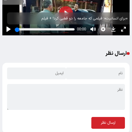
«برای انسانیت»؛ فیلمی که جامعه را دو قطبی کرد! + فیلم
ارسال نظر
ارسال نظر