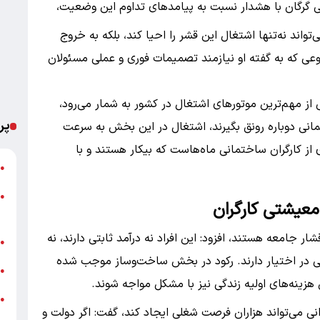
 گرگان با هشدار نسبت به پیامدهای تداوم این وضعیت،
اند نه‌تنها اشتغال این قشر را احیا کند، بلکه به خروج
وعی که به گفته او نیازمند تصمیمات فوری و عملی مسئولان
از مهم‌ترین موتورهای اشتغال در کشور به شمار می‌رود،
پر
تمانی دوباره رونق بگیرند، اشتغال در این بخش به سرعت
 کارگران ساختمانی ماه‌هاست که بیکار هستند و با
ت
●
●
عیشتی کارگران
م
ار جامعه هستند، افزود: این افراد نه درآمد ثابتی دارند، نه
خ
●
سبی در اختیار دارند. رکود در بخش ساخت‌وساز موجب شده
ش
●
هزینه‌های اولیه زندگی نیز با مشکل مواجه شوند.
●
نی می‌تواند هزاران فرصت شغلی ایجاد کند، گفت: اگر دولت و
ب