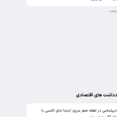
لیغات
دداشت های اقتصادی
یپلماسی در نقطه صفر مرزی؛ اینجا جای کاسبی با
ادیکالیسم نیست