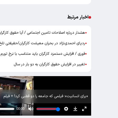
اخبار مرتبط
هشدار درباره اصلاحات تامین اجتماعی / آیا حقوق کارگرا
●
ردپای احمدی‌نژاد در بحران معیشت کارگران/حقیقتی تلخ ا
●
فوری / افزایش دستمزد کارگران باید متناسب با نرخ تورم 
●
تغییر در افزایش حقوق کارگران به دو بار در سال
●
«برای انسانیت»؛ فیلمی که جامعه را دو قطبی کرد! + فیلم