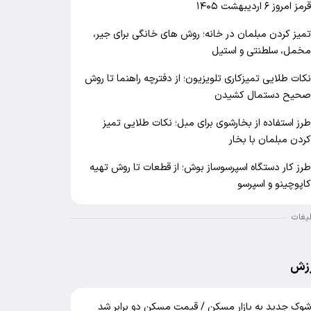
رمز امروز ۶ اردیبهشت ۱۴۰۵
میز کردن مبلمان در خانه؛ روش های خانگی برای جیر،
خمل، سلطنتی و استیل
کات طلایی تمیزکاری تلویزیون؛ از دفترچه راهنما تا روش
حیح دستمال کشیدن
رز استفاده از بخارشوی برای مبل؛ نکات طلایی تمیز
ردن مبلمان با بخار
رز کار دستگاه اسپرسوساز بوش؛ از قطعات تا روش تهیه
اپوچینو و اسپرسو
لیغات
زش
وک جدید به بازار مسکن / قیمت مسکن دو برابر شد