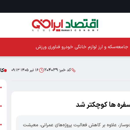
جامعه
سکه و ارز
لوازم خانگی
خودرو
فناوری
ورزش
کا
کد خبر:
۲۰۴۰۳۹
۱۶ تیر ۱۴۰۵ ۰۹:۱۳
ا
●
ز
سفره ها کوچکتر شد
ا
●
پ
ت‌وساز، علاوه بر کاهش فعالیت پروژه‌های عمرانی، معیشت
پ
●