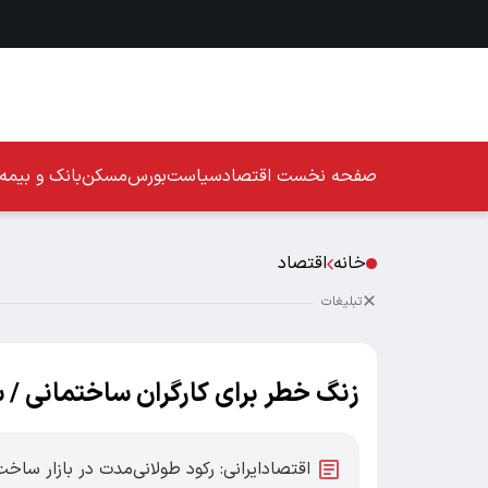
صفحه نخست
اقتصاد
سیاست
بورس
مسکن
بانک و بیمه
خانه
اقتصاد
تبلیغات
زنگ خطر برای کارگران ساختمانی / 
اقتصادایرانی: رکود طولانی‌مدت در بازار ساخ