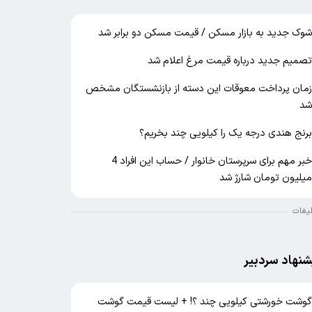
وک جدید به بازار مسکن / قیمت مسکن دو برابر شد
صمیم جدید درباره قیمت مرغ اعلام شد
مان پرداخت معوقات این دسته از بازنشستگان مشخص
د
رنج هندی درجه یک را کیلویی چند بخریم؟
خبر مهم برای سرپرستان خانوار / حساب این افراد 4
یلیون تومان شارژ شد
لیغات
شنهاد سردبیر
وشت خورشتی کیلویی چند ؟! + لیست قیمت گوشت