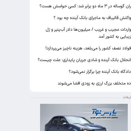
ان گوساله در ۳ ماه دو برابر شد؛ کسی حواسش هست؟
اکنش قالیباف به ماجرای بانک آینده چه بود ؟
اردات عجیب و غریب / میلیون‌ها دلار آب‌پنیر و ژل
یبایی به کشور آمد
ولاد نصف کشور را می‌بلعد، هزینه ناچیز می‌پردازد!
نحلال بانک آینده و شادی جریان پایداری؛ علت چیست؟
ادگاه بانک آینده چرا برگزار نمی‌شود؟
ه متخلف بزرگ ارزی به زودی افشا می‌شوند
لیغات