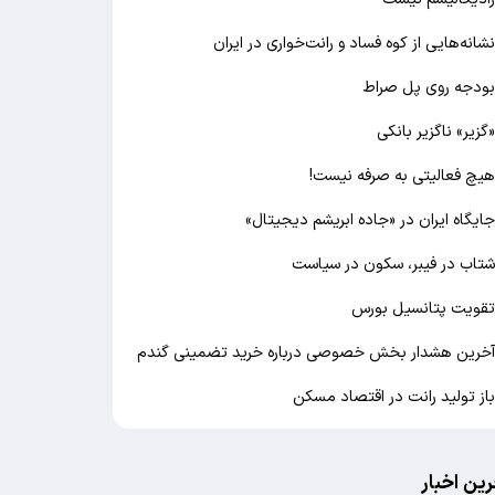
شانه‌هایی از کوه فساد و رانت‌خواری در ایران
ودجه روی پل صراط
گزیر» ناگزیر بانکی
یچ فعالیتی به صرفه نیست!
ایگاه ایران در «جاده ابریشم دیجیتال»
تاب در فیبر، سکون در سیاست
قویت پتانسیل بورس
خرین هشدار بخش خصوصی درباره خرید تضمینی گندم
از تولید رانت در اقتصاد مسکن
رین اخبار