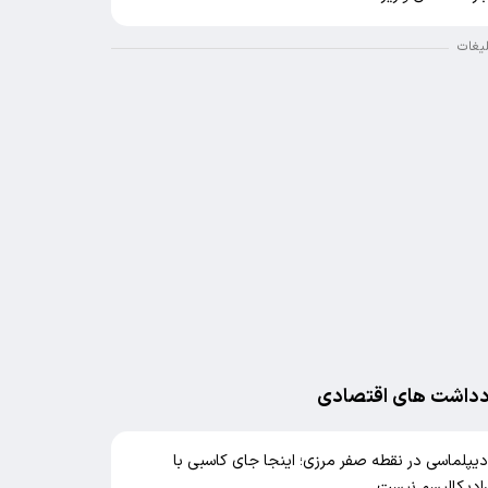
لیغات
دداشت های اقتصادی
یپلماسی در نقطه صفر مرزی؛ اینجا جای کاسبی با
ادیکالیسم نیست