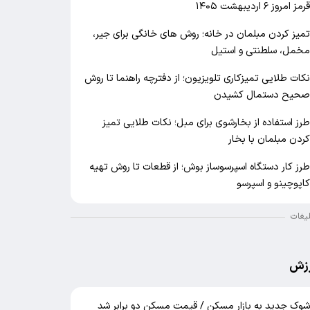
رمز امروز ۶ اردیبهشت ۱۴۰۵
میز کردن مبلمان در خانه؛ روش های خانگی برای جیر،
خمل، سلطنتی و استیل
کات طلایی تمیزکاری تلویزیون؛ از دفترچه راهنما تا روش
حیح دستمال کشیدن
رز استفاده از بخارشوی برای مبل؛ نکات طلایی تمیز
ردن مبلمان با بخار
رز کار دستگاه اسپرسوساز بوش؛ از قطعات تا روش تهیه
اپوچینو و اسپرسو
لیغات
زش
وک جدید به بازار مسکن / قیمت مسکن دو برابر شد