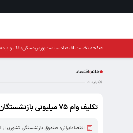
صفحه نخست
اقتصاد
سیاست
بورس
مسکن
بانک و بیمه
خانه
اقتصاد
تبلیغات
تکلیف وام ۷۵ میلیونی بازنشستگان روشن شد + جزئیات