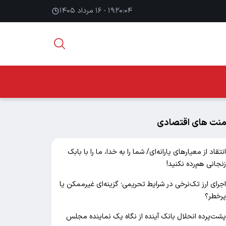
۱۹:۲۰:۰۵ - ۱۶ مرداد ۱۴۰۵
منت های اقتصادی
نتقاد از معیارهای یارانه‌ای/ شما را به خدا، ما را با بابک
نجانی هم‌رده نکنید!
جرای ارز تک‌نرخی در شرایط تحریمی؛ گزینه‌ای غیرممکن یا
رخطر؟
شت‌پرده انحلال بانک آینده از نگاه یک نماینده مجلس