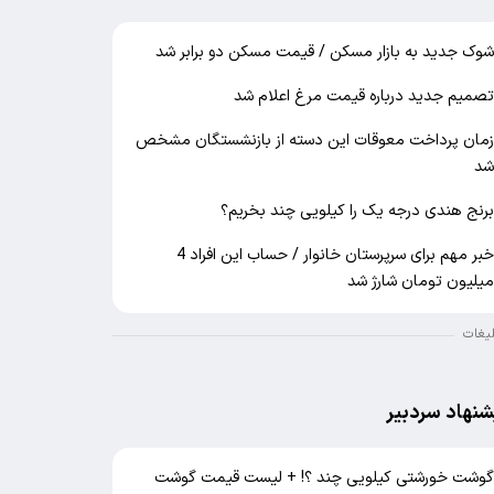
وک جدید به بازار مسکن / قیمت مسکن دو برابر شد
صمیم جدید درباره قیمت مرغ اعلام شد
مان پرداخت معوقات این دسته از بازنشستگان مشخص
د
رنج هندی درجه یک را کیلویی چند بخریم؟
خبر مهم برای سرپرستان خانوار / حساب این افراد 4
یلیون تومان شارژ شد
لیغات
شنهاد سردبیر
وشت خورشتی کیلویی چند ؟! + لیست قیمت گوشت