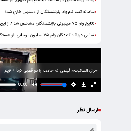
پشت پرده اختلال در سامانه ثبت‌نام وام ضروری بازنشست
●
سامانه ثبت نام وام بازنشستگان از دسترس خارج شد؟
●
نتایج وام ۷۵ میلیونی بازنشستگان مشخص شد / از این سامانه استعلام بگیرید !
●
اسامی دریافت‌کنندگان وام ۷۵ میلیون تومانی بازنشستگان کشوری منتشر شد
●
«برای انسانیت»؛ فیلمی که جامعه را دو قطبی کرد! + فیلم
ارسال نظر