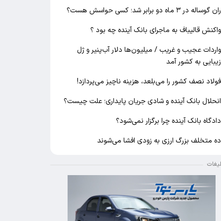
ان گوساله در ۳ ماه دو برابر شد؛ کسی حواسش هست؟
اکنش قالیباف به ماجرای بانک آینده چه بود ؟
اردات عجیب و غریب / میلیون‌ها دلار آب‌پنیر و ژل
یبایی به کشور آمد
ولاد نصف کشور را می‌بلعد، هزینه ناچیز می‌پردازد!
نحلال بانک آینده و شادی جریان پایداری؛ علت چیست؟
ادگاه بانک آینده چرا برگزار نمی‌شود؟
ه متخلف بزرگ ارزی به زودی افشا می‌شوند
لیغات