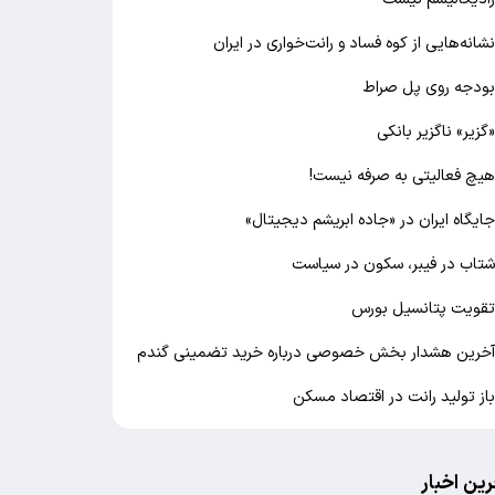
شانه‌هایی از کوه فساد و رانت‌خواری در ایران
ودجه روی پل صراط
گزیر» ناگزیر بانکی
یچ فعالیتی به صرفه نیست!
ایگاه ایران در «جاده ابریشم دیجیتال»
تاب در فیبر، سکون در سیاست
قویت پتانسیل بورس
خرین هشدار بخش خصوصی درباره خرید تضمینی گندم
از تولید رانت در اقتصاد مسکن
رین اخبار