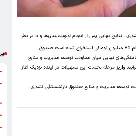
 ، نتایج نهایی پس از انجام اولویت‌بندی‌ها و با در نظر
گرفتن منابع مالی بانک عامل، برای ۳۲۰ هزار فقره وام ۷۵ میلیون تومانی استخراج شده است.صندوق
پر
هنگی‌های نهایی میان معاونت توسعه مدیریت و منابع
رآیند واریز مرحله نخست این تسهیلات در آینده نزدیک آغاز
ت
●
●
اونت توسعه مدیریت و منابع صندوق بازنشستگی کشوری
م
خ
●
ش
●
●
ب