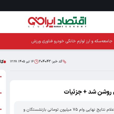
جامعه
سکه و ارز
لوازم خانگی
خودرو
فناوری
ورزش
کا
کد خبر:
۲۰۴۰۴۲
۱۶ تیر ۱۴۰۵ ۱۲:۲۸
ا
●
ز
ا
●
پ
اقتصادایرانی: صندوق بازنشستگی کشوری از اعلام نتایج نهایی وام ۷۵ میلیون تومانی بازنشستگان و
پ
●