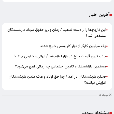
آخرین اخبار
این تاریخ‌ها را از دست ندهید / زمان واریز حقوق مرداد بازنشستگان
●
مشخص شد !
یک میلیون کارگر از بازار کار رسمی خارج شدند
●
جدیدترین قیمت برنج در بازار اعلام شد / ایرانی و خارجی چند ؟!
●
مستمری بازنشستگان تامین اجتماعی چه زمانی قطع می‌شود؟
●
صدای بازنشستگان در آمد / چرا حق اولاد و عائله‌مندیِ بازنشستگان
●
افزایش نیافت؟
تبلیغات
پیشنهاد سردبیر