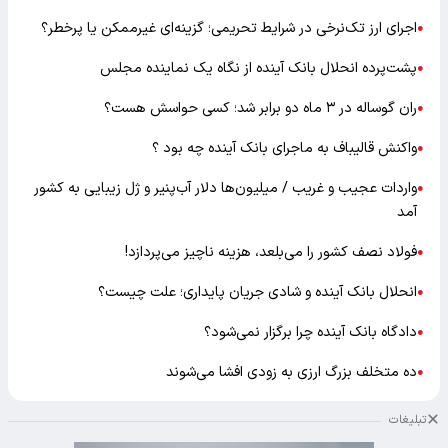
اجرای ارز تک‌نرخی در شرایط تحریمی؛ گزینه‌ای غیرممکن یا پرخطر؟
●
پشت‌پرده انحلال بانک آینده از نگاه یک نماینده مجلس
●
ران گوساله در ۳ ماه دو برابر شد؛ کسی حواسش هست؟
●
واکنش قالیباف به ماجرای بانک آینده چه بود ؟
●
واردات عجیب و غریب / میلیون‌ها دلار آب‌پنیر و ژل زیبایی به کشور
●
آمد
فولاد نصف کشور را می‌بلعد، هزینه ناچیز می‌پردازد!
●
انحلال بانک آینده و شادی جریان پایداری؛ علت چیست؟
●
دادگاه بانک آینده چرا برگزار نمی‌شود؟
●
ده متخلف بزرگ ارزی به زودی افشا می‌شوند
●
تبلیغات