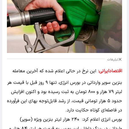
تبلیغات
اقتصادایرانی:
این نرخ در حالی اعلام شده که آخرین معامله
بنزین سوپر وارداتی در بورس انرژی، تنها ۹ روز قبل با قیمت هر
لیتر ۷۹ هزار و ۸۰۰ تومان به ثبت رسیده بود و اکنون افزایش
حدود ۵ هزار تومانی قیمت، از رشد قابل‌توجه بهای این فرآورده
در فاصله‌ای کوتاه حکایت دارد.
بورس انرژی اعلام کرد: ۲۴۰ هزار لیتر بنزین ویژه (سوپر)
وارداتی در رینگ داخلی این بورس به قیمت هر لیتر ۸۴ هزار و