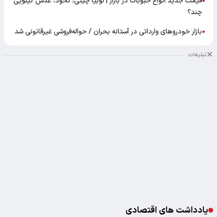
قیمت جدید انواع حبوبات در بازار | لوبیا چیتی، نخود، عدس کیلویی
●
چند؟
بازار خودرو‌های وارداتی در آستانه بحران / حواله‌فروشی غیرقانونی شد
●
تبلیغات
یادداشت های اقتصادی