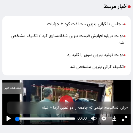
اخبار مرتبط
مجلس با گرانی بنزین مخالفت کرد + جزئیات
●
دولت درباره افزایش قیمت بنزین شفاف‌سازی کرد / تکلیف مشخص
●
شد
دولت تولید بنزین سوپر را کلید زد
●
تکلیف گرانی بنزین مشخص شد
●
مشاهده خبر
«برای انسانیت»؛ فیلمی که جامعه را دو قطبی کرد! + فیلم