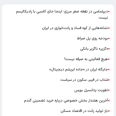
دیپلماسی در نقطه صفر مرزی؛ اینجا جای کاسبی با رادیکالیسم
●
نیست
نشانه‌هایی از کوه فساد و رانت‌خواری در ایران
●
بودجه روی پل صراط
●
«گزیر» ناگزیر بانکی
●
هیچ فعالیتی به صرفه نیست!
●
جایگاه ایران در «جاده ابریشم دیجیتال»
●
شتاب در فیبر، سکون در سیاست
●
تقویت پتانسیل بورس
●
آخرین هشدار بخش خصوصی درباره خرید تضمینی گندم
●
باز تولید رانت در اقتصاد مسکن
●