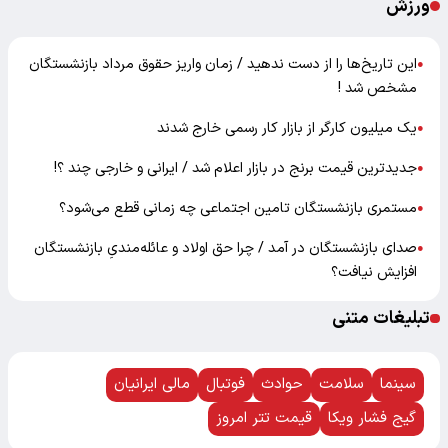
ورزش
این تاریخ‌ها را از دست ندهید / زمان واریز حقوق مرداد بازنشستگان
●
مشخص شد !
یک میلیون کارگر از بازار کار رسمی خارج شدند
●
جدیدترین قیمت برنج در بازار اعلام شد / ایرانی و خارجی چند ؟!
●
مستمری بازنشستگان تامین اجتماعی چه زمانی قطع می‌شود؟
●
صدای بازنشستگان در آمد / چرا حق اولاد و عائله‌مندیِ بازنشستگان
●
افزایش نیافت؟
تبلیغات متنی
سینما
سلامت
حوادث
فوتبال
مالی ایرانیان
گیج فشار ویکا
قیمت تتر امروز